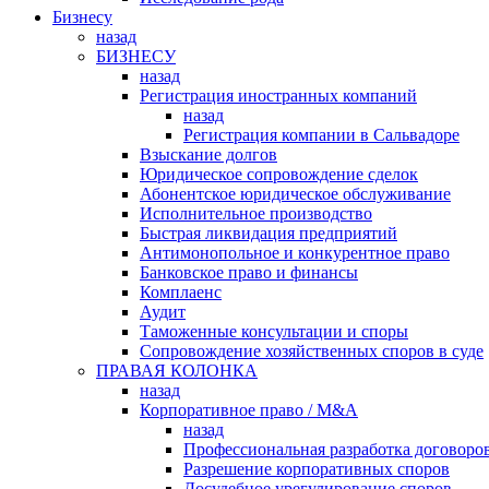
Бизнесу
назад
БИЗНЕСУ
назад
Регистрация иностранных компаний
назад
Регистрация компании в Сальвадоре
Взыскание долгов
Юридическое сопровождение сделок
Абонентское юридическое обслуживание
Исполнительное производство
Быстрая ликвидация предприятий
Антимонопольное и конкурентное право
Банковское право и финансы
Комплаенс
Аудит
Таможенные консультации и споры
Сопровождение хозяйственных споров в суде
ПРАВАЯ КОЛОНКА
назад
Корпоративное право / M&A
назад
Профессиональная разработка договоро
Разрешение корпоративных споров
Досудебное урегулирование споров