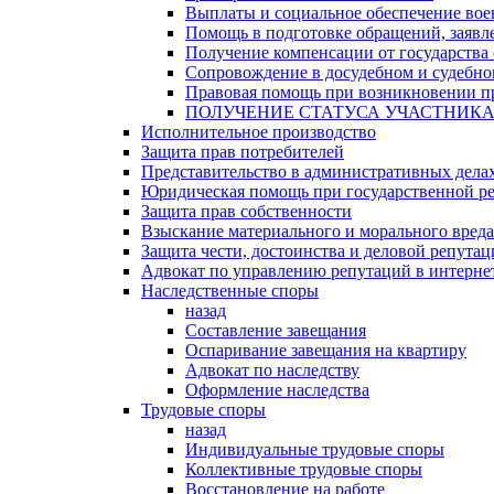
Выплаты и социальное обеспечение во
Помощь в подготовке обращений, заявле
Получение компенсации от государства 
Сопровождение в досудебном и судебно
Правовая помощь при возникновении пр
ПОЛУЧЕНИЕ СТАТУСА УЧАСТНИК
Исполнительное производство
Защита прав потребителей
Представительство в административных дела
Юридическая помощь при государственной ре
Защита прав собственности
Взыскание материального и морального вреда
Защита чести, достоинства и деловой репута
Адвокат по управлению репутаций в интерне
Наследственные споры
назад
Составление завещания
Оспаривание завещания на квартиру
Адвокат по наследству
Оформление наследства
Трудовые споры
назад
Индивидуальные трудовые споры
Коллективные трудовые споры
Восстановление на работе