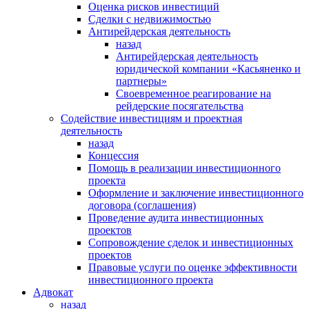
Оценка рисков инвестиций
Сделки с недвижимостью
Антирейдерская деятельность
назад
Антирейдерская деятельность
юридической компании «Касьяненко и
партнеры»
Своевременное реагирование на
рейдерские посягательства
Содействие инвестициям и проектная
деятельность
назад
Концессия
Помощь в реализации инвестиционного
проекта
Оформление и заключение инвестиционного
договора (соглашения)
Проведение аудита инвестиционных
проектов
Сопровождение сделок и инвестиционных
проектов
Правовые услуги по оценке эффективности
инвестиционного проекта
Адвокат
назад