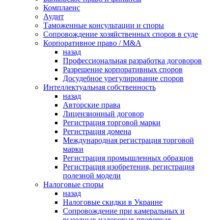
Комплаенс
Аудит
Таможенные консультации и споры
Сопровождение хозяйственных споров в суде
Корпоративное право / M&A
назад
Профессиональная разработка договоров
Разрешение корпоративных споров
Досудебное урегулирование споров
Интеллектуальная собственность
назад
Авторские права
Лицензионный договор
Регистрация торговой марки
Регистрация домена
Международная регистрация торговой
марки
Регистрация промышленных образцов
Регистрация изобретения, регистрация
полезной модели
Налоговые споры
назад
Налоговые скидки в Украине
Сопровождение при камеральных и
выездных налоговых проверках