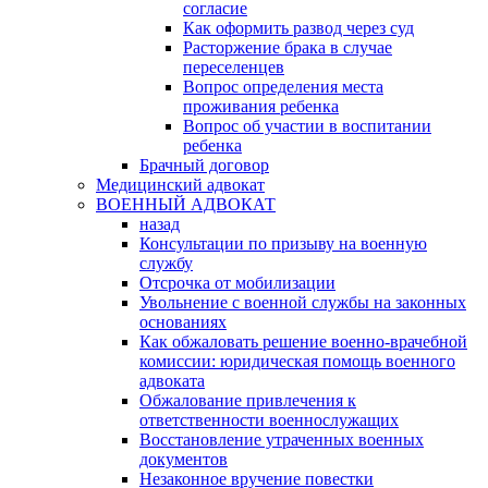
согласие
Как оформить развод через суд
Расторжение брака в случае
переселенцев
Вопрос определения места
проживания ребенка
Вопрос об участии в воспитании
ребенка
Брачный договор
Медицинский адвокат
ВОЕННЫЙ АДВОКАТ
назад
Консультации по призыву на военную
службу
Отсрочка от мобилизации
Увольнение с военной службы на законных
основаниях
Как обжаловать решение военно-врачебной
комиссии: юридическая помощь военного
адвоката
Обжалование привлечения к
ответственности военнослужащих
Восстановление утраченных военных
документов
Незаконное вручение повестки