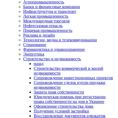
Агропромышленность
Банки и финансовые компании
Инфраструктура и транспорт
Легкая промышленность
Международная торговля
Нефтегазовая отрасль
Пищевая промышленность
Реклама и дизайн
Технологии, медиа и телекоммуникации
Страхование
Фармацевтика и здравоохранение
Энергетика
Строительство и недвижимость
назад
Строительство коммерческой и жилой
недвижимости
Сопровождение инвестиционных проектов
Сопровождение сделок купли-продажи
недвижимости
Защита прав собственности
Юридическая помощь при регистрации
права собственности на дом в Украине
Оформление строительства дома
Получение условий застройки
Восстановление документов адвокатом