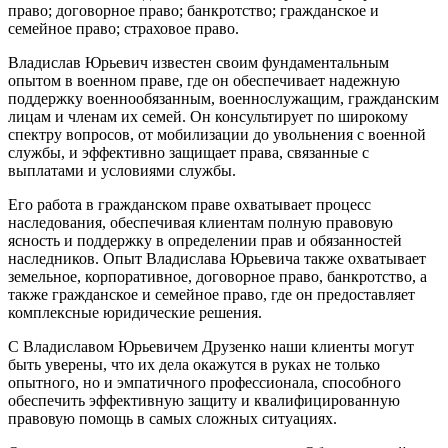
право; договорное право; банкротство; гражданское и
семейное право; страховое право.
Владислав Юрьевич известен своим фундаментальным
опытом в военном праве, где он обеспечивает надежную
поддержку военнообязанным, военнослужащим, гражданским
лицам и членам их семей. Он консультирует по широкому
спектру вопросов, от мобилизации до увольнения с военной
службы, и эффективно защищает права, связанные с
выплатами и условиями службы.
Его работа в гражданском праве охватывает процесс
наследования, обеспечивая клиентам полную правовую
ясность и поддержку в определении прав и обязанностей
наследников. Опыт Владислава Юрьевича также охватывает
земельное, корпоративное, договорное право, банкротство, а
также гражданское и семейное право, где он предоставляет
комплексные юридические решения.
С Владиславом Юрьевичем Друзенко наши клиенты могут
быть уверены, что их дела окажутся в руках не только
опытного, но и эмпатичного профессионала, способного
обеспечить эффективную защиту и квалифицированную
правовую помощь в самых сложных ситуациях.