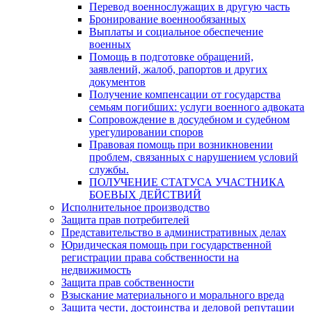
Перевод военнослужащих в другую часть
Бронирование военнообязанных
Выплаты и социальное обеспечение
военных
Помощь в подготовке обращений,
заявлений, жалоб, рапортов и других
документов
Получение компенсации от государства
семьям погибших: услуги военного адвоката
Сопровождение в досудебном и судебном
урегулировании споров
Правовая помощь при возникновении
проблем, связанных с нарушением условий
службы.
ПОЛУЧЕНИЕ СТАТУСА УЧАСТНИКА
БОЕВЫХ ДЕЙСТВИЙ
Исполнительное производство
Защита прав потребителей
Представительство в административных делах
Юридическая помощь при государственной
регистрации права собственности на
недвижимость
Защита прав собственности
Взыскание материального и морального вреда
Защита чести, достоинства и деловой репутации