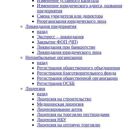
Изменение уставного капитала
Изменение юридического адреса, названия
предприятия
Смена учредителя или директора
Реорганизация юридического лица
Ликвидация предприятия
назад
Экспресс – ликвидация
Закрытие ФОП (ЧП)
Ликвидация при банкротстве
Ликвидация юридического лица
Неприбыльные организации
назад
Регистрация общественного объединения
Регистрация благотворительного фонда
Регистрация общественной организации
Регистрация ОСББ
Лицензии
назад
Лицензия на строительство
Медицинская лицензия
Лицензирование аптек
Лицензия на торговлю пестицидами
Лицензия НБУ
Лицензия на оптовую торговлю