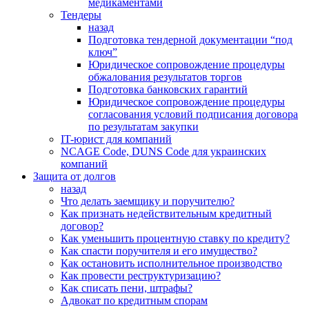
медикаментами
Тендеры
назад
Подготовка тендерной документации “под
ключ”
Юридическое сопровождение процедуры
обжалования результатов торгов
Подготовка банковских гарантий
Юридическое сопровождение процедуры
согласования условий подписания договора
по результатам закупки
IT-юрист для компаний
NCAGE Code, DUNS Code для украинских
компаний
Защита от долгов
назад
Что делать заемщику и поручителю?
Как признать недействительным кредитный
договор?
Как уменьшить процентную ставку по кредиту?
Как спасти поручителя и его имущество?
Как остановить исполнительное производство
Как провести реструктуризацию?
Как списать пени, штрафы?
Адвокат по кредитным спорам