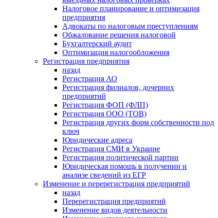
Налоговое планирование и оптимизация
предприятия
Адвокаты по налоговым преступлениям
Обжалование решения налоговой
Бухгалтерский аудит
Оптимизация налогообложения
Регистрация предприятия
назад
Регистрация АО
Регистрация филиалов, дочерних
предприятий
Регистрация ФОП (ФЛП)
Регистрация ООО (ТОВ)
Регистрация других форм собственности под
ключ
Юридические адреса
Регистрация СМИ в Украине
Регистрация политической партии
Юридическая помощь в получении и
анализе сведений из ЕГР
Изменение и перерегистрация предприятий
назад
Перерегистрация предприятий
Изменение видов деятельности