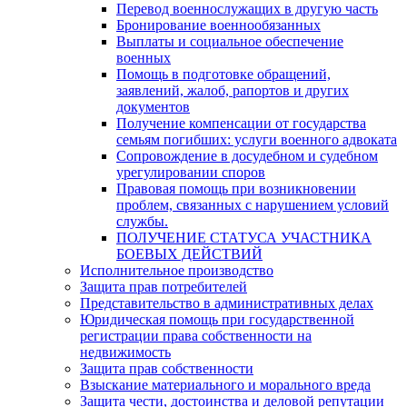
Перевод военнослужащих в другую часть
Бронирование военнообязанных
Выплаты и социальное обеспечение
военных
Помощь в подготовке обращений,
заявлений, жалоб, рапортов и других
документов
Получение компенсации от государства
семьям погибших: услуги военного адвоката
Сопровождение в досудебном и судебном
урегулировании споров
Правовая помощь при возникновении
проблем, связанных с нарушением условий
службы.
ПОЛУЧЕНИЕ СТАТУСА УЧАСТНИКА
БОЕВЫХ ДЕЙСТВИЙ
Исполнительное производство
Защита прав потребителей
Представительство в административных делах
Юридическая помощь при государственной
регистрации права собственности на
недвижимость
Защита прав собственности
Взыскание материального и морального вреда
Защита чести, достоинства и деловой репутации