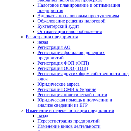
Налоговое планирование и оптимизация
предприятия
Адвокаты по налоговым преступлениям
Обжалование решения налоговой
Бухгалтерский аудит
Оптимизация налогообложения
Регистрация предприятия
назад
Регистрация АО
Регистрация филиалов, дочерних
предприятий
Регистрация ФОП (ФЛП)
Регистрация ООО (ТОВ)
Регистрация других форм собственности под
ключ
Юридические адреса
Регистрация СМИ в Украине
Регистрация политической партии
Юридическая помощь в получении и
анализе сведений из ЕГР
Изменение и перерегистрация предприятий
назад
Перерегистрация предприятий
Изменение видов деятельности