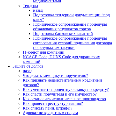
медикаментами
Тендеры
назад
Подготовка тендерной документации “под
ключ”
Юридическое сопровождение процедуры
обжалования результатов торгов
Подготовка банковских гарантий
Юридическое сопровождение процедуры
согласования условий подписания договора
по результатам закупки
IT-юрист для компаний
NCAGE Code, DUNS Code для украинских
компаний
Защита от долгов
назад
Что делать заемщику и поручителю?
Как признать недействительным кредитный
договор?
Как уменьшить процентную ставку по кредиту?
Как спасти поручителя и его имущество?
Как остановить исполнительное производство
Как провести реструктуризацию?
Как списать пени, штрафы?
Адвокат по кредитным спорам