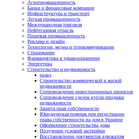
Агропромышленность
Банки и финансовые компании
Инфраструктура и транспорт
Легкая промышленность
Международная торговля
Нефтегазовая отрасль
Пищевая промышленность
Реклама и дизайн
Технологии, медиа и телекоммуникации
Страхование
Фармацевтика и здравоохранение
Энергетика
Строительство и недвижимость
назад
Строительство коммерческой и жилой
недвижимости
Сопровождение инвестиционных проектов
Сопровождение сделок купли-продажи
недвижимости
Защита прав собственности
Юридическая помощь при регистрации
права собственности на дом в Украине
Оформление строительства дома
Получение условий застройки
Восстановление документов адвокатом