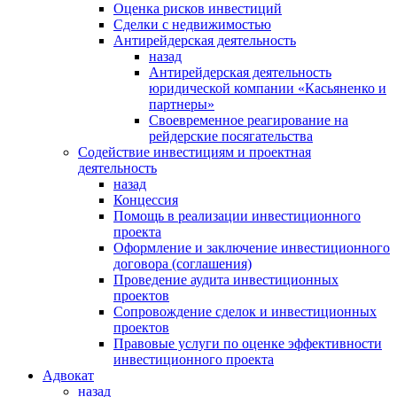
Оценка рисков инвестиций
Сделки с недвижимостью
Антирейдерская деятельность
назад
Антирейдерская деятельность
юридической компании «Касьяненко и
партнеры»
Своевременное реагирование на
рейдерские посягательства
Содействие инвестициям и проектная
деятельность
назад
Концессия
Помощь в реализации инвестиционного
проекта
Оформление и заключение инвестиционного
договора (соглашения)
Проведение аудита инвестиционных
проектов
Сопровождение сделок и инвестиционных
проектов
Правовые услуги по оценке эффективности
инвестиционного проекта
Адвокат
назад