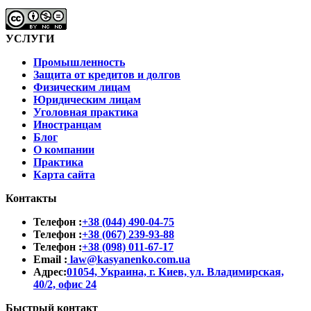
УСЛУГИ
Промышленность
Защита от кредитов и долгов
Физическим лицам
Юридическим лицам
Уголовная практика
Иностранцам
Блог
О компании
Практика
Карта сайта
Контакты
Телефон :
+38 (044) 490-04-75
Телефон :
+38 (067) 239-93-88
Телефон :
+38 (098) 011-67-17
Email :
law@kasyanenko.com.ua
Адрес:
01054, Украина, г. Киев, ул. Владимирская,
40/2, офис 24
Быстрый контакт