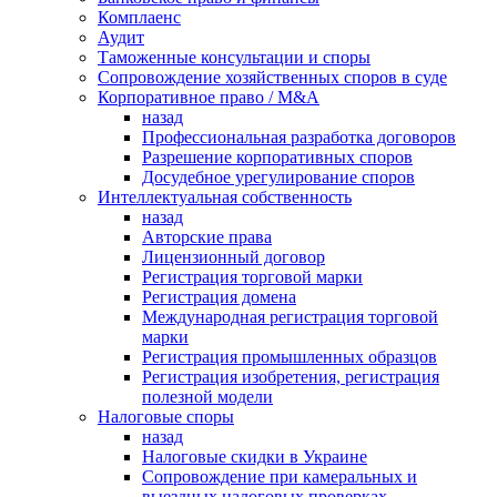
Комплаенс
Аудит
Таможенные консультации и споры
Сопровождение хозяйственных споров в суде
Корпоративное право / M&A
назад
Профессиональная разработка договоров
Разрешение корпоративных споров
Досудебное урегулирование споров
Интеллектуальная собственность
назад
Авторские права
Лицензионный договор
Регистрация торговой марки
Регистрация домена
Международная регистрация торговой
марки
Регистрация промышленных образцов
Регистрация изобретения, регистрация
полезной модели
Налоговые споры
назад
Налоговые скидки в Украине
Сопровождение при камеральных и
выездных налоговых проверках