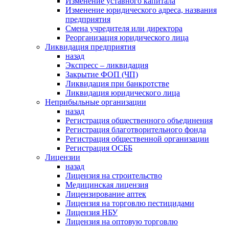
Изменение уставного капитала
Изменение юридического адреса, названия
предприятия
Смена учредителя или директора
Реорганизация юридического лица
Ликвидация предприятия
назад
Экспресс – ликвидация
Закрытие ФОП (ЧП)
Ликвидация при банкротстве
Ликвидация юридического лица
Неприбыльные организации
назад
Регистрация общественного объединения
Регистрация благотворительного фонда
Регистрация общественной организации
Регистрация ОСББ
Лицензии
назад
Лицензия на строительство
Медицинская лицензия
Лицензирование аптек
Лицензия на торговлю пестицидами
Лицензия НБУ
Лицензия на оптовую торговлю