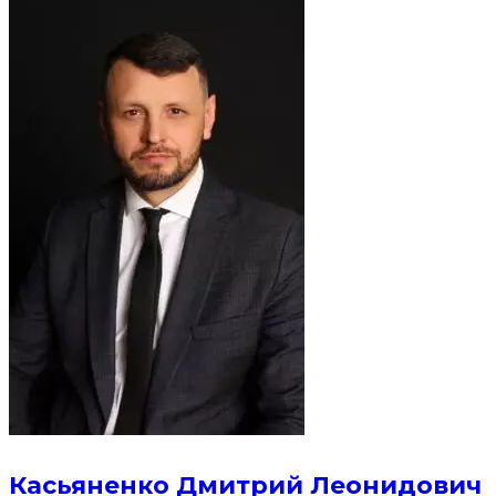
Касьяненко Дмитрий Леонидович