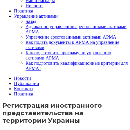
Наши награды
Новости
Практика
Управление активами
назад
Адвокат по управлению арестованными активами
АРМА
Управление арестованными активами АРМА
Как подать документы к АРМА на управление
активами
Как подготовить програму по управлению
активами АРМА
Как подготовить квалификационные критерии для
АРМА?
Новости
Публикации
Контакты
Практика
Регистрация иностранного
представительства на
территории Украины