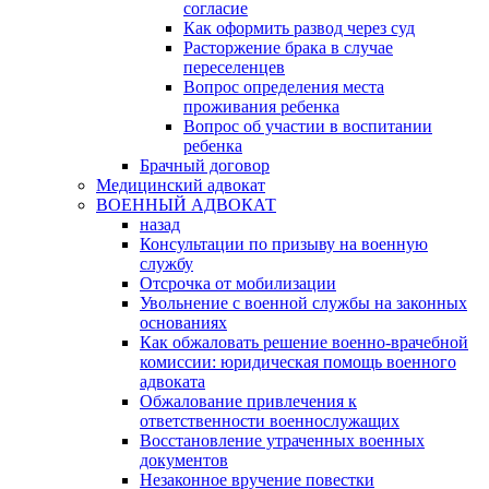
согласие
Как оформить развод через суд
Расторжение брака в случае
переселенцев
Вопрос определения места
проживания ребенка
Вопрос об участии в воспитании
ребенка
Брачный договор
Медицинский адвокат
ВОЕННЫЙ АДВОКАТ
назад
Консультации по призыву на военную
службу
Отсрочка от мобилизации
Увольнение с военной службы на законных
основаниях
Как обжаловать решение военно-врачебной
комиссии: юридическая помощь военного
адвоката
Обжалование привлечения к
ответственности военнослужащих
Восстановление утраченных военных
документов
Незаконное вручение повестки