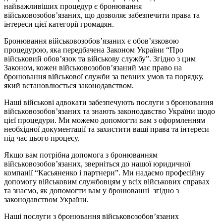
найважливіших процедур є бронювання
військовозобов’язаних, що дозволяє забезпечити права та
інтереси цієї категорії громадян.
Бронювання військовозобов’язаних є обов’язковою
процедурою, яка передбачена Законом України “Про
військовий обов’язок та військову службу”. Згідно з цим
Законом, кожен військовозобов’язаний має право на
бронювання військової служби за певних умов та порядку,
який встановлюється законодавством.
Наші військові адвокати забезпечують послуги з бронювання
військовозобов’язаних та знають законодавство України щодо
цієї процедури. Ми можемо допомогти вам з оформленням
необхідної документації та захистити ваші права та інтереси
під час цього процесу.
Якщо вам потрібна допомога з бронюванням
військовозобов’язаних, зверніться до нашої юридичної
компанії “Касьяненко і партнери”. Ми надаємо професійну
допомогу військовим службовцям у всіх військових справах
та знаємо, як допомогти вам у бронюванні
згідно з
законодавством України.
Наші послуги з бронювання військовозобов’язаних