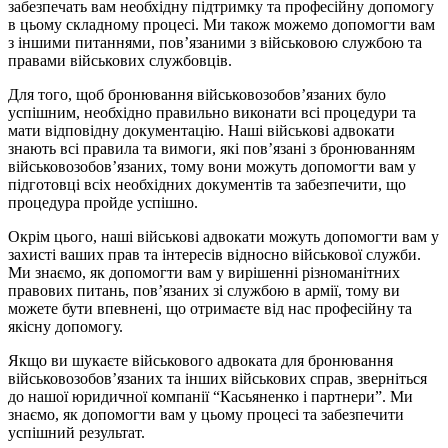
забезпечать вам необхідну підтримку та професійну допомогу
в цьому складному процесі. Ми також можемо допомогти вам
з іншими питаннями, пов’язаними з військовою службою та
правами військових службовців.
Для того, щоб бронювання військовозобов’язаних було
успішним, необхідно правильно виконати всі процедури та
мати відповідну документацію. Наші військові адвокати
знають всі правила та вимоги, які пов’язані з бронюванням
військовозобов’язаних, тому вони можуть допомогти вам у
підготовці всіх необхідних документів та забезпечити, що
процедура пройде успішно.
Окрім цього, наші військові адвокати можуть допомогти вам у
захисті ваших прав та інтересів відносно військової служби.
Ми знаємо, як допомогти вам у вирішенні різноманітних
правових питань, пов’язаних зі службою в армії, тому ви
можете бути впевнені, що отримаєте від нас професійну та
якісну допомогу.
Якщо ви шукаєте військового адвоката для бронювання
військовозобов’язаних та інших військових справ, зверніться
до нашої юридичної компанії “Касьяненко і партнери”. Ми
знаємо, як допомогти вам у цьому процесі та забезпечити
успішний результат.