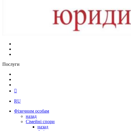
Послуги
RU
Фізичним особам
назад
Сімейні спори
назад