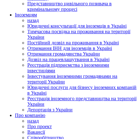
Представництво цивільного позивача в
кримінальному процесі
Іноземцям
назад
Юридичні консультації для іноземців в Україні
Тимчасова посвідка на проживання на території
України
Постійний дозвіл на проживання в Україні
Отримання ІНН для іноземців в Україні
Отримання громадянства України
Дозвіл на працевлашутвання в Україні
Реєстрація підприємства з іноземними
інвестиціями
Інвестування іноземними громадянами на
території України
Юридичні послуги для бізнесу іноземних компаній
в Україні
Реєстрація іноземного представництва на території
України
Депортація з України
Про компанію
назад
Про проект
Вакансії
Співробітництво