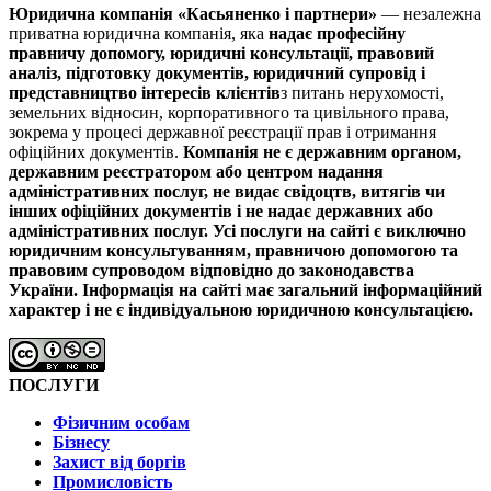
Юридична компанія «Касьяненко і партнери»
— незалежна
приватна юридична компанія, яка
надає професійну
правничу допомогу, юридичні консультації, правовий
аналіз, підготовку документів, юридичний супровід і
представництво інтересів клієнтів
з питань нерухомості,
земельних відносин, корпоративного та цивільного права,
зокрема у процесі державної реєстрації прав і отримання
офіційних документів.
Компанія не є державним органом,
державним реєстратором або центром надання
адміністративних послуг, не видає свідоцтв, витягів чи
інших офіційних документів і не надає державних або
адміністративних послуг.
Усі послуги на сайті є виключно
юридичним консультуванням, правничою допомогою та
правовим супроводом відповідно до законодавства
України.
Інформація на сайті має загальний інформаційний
характер і не є індивідуальною юридичною консультацією.
ПОСЛУГИ
Фізичним особам
Бізнесу
Захист від боргів
Промисловість