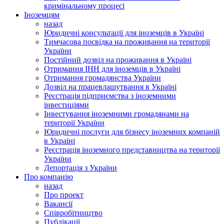
кримінальному процесі
Іноземцям
назад
Юридичні консультації для іноземців в Україні
Тимчасова посвідка на проживання на території
України
Постійний дозвіл на проживання в Україні
Отримання ІНН для іноземців в Україні
Отримання громадянства України
Дозвіл на працевлашутвання в Україні
Реєстрація підприємства з іноземними
інвестиціями
Інвестування іноземними громадянами на
території України
Юридичні послуги для бізнесу іноземних компаній
в Україні
Реєстрація іноземного представництва на території
України
Депортація з України
Про компанію
назад
Про проект
Вакансії
Співробітництво
Публікації