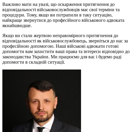
Важливо мати на увазі, що оскарження притягнення до
відповідальності військовослужбовців має свої терміни та
процедури. Тому, якщо ви потрапили в таку ситуацію,
найкраще звернутися до професійного військового адвоката
якнайшвидше.
Якщо ви стали жертвою неправомірного притягнення до
відповідальності як військовослужбовець, зверніться до нас за
професійною допомогою. Наші військові адвокати готові
допомогти вам захистити ваші права та інтереси відповідно до
законодавства України. Ми працюємо для вас і будемо раді
допомогти в складній ситуації.