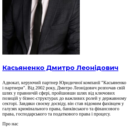
Касьяненко Дмитро Леонідович
Адвокат, керуючий партнер Юридичної компанії "Касьяненко
і партнери". Від 2002 року, Дмитро Леонідович розпочав свій
шлях у правничій сфері, пройшовши шлях від ключових
позицій у бізнес-структурах до важливих ролей у державному
секторі. Завдяки своєму досвіду, він став відомим фахівцем у
галузях кримінального права, банківського та фінансового
права, господарського та податкового права і процесу.
Про нас