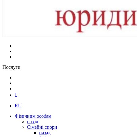
Послуги
RU
Фізичним особам
назад
Сімейні спори
назад