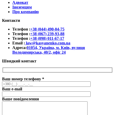
Адвокат
Іноземцям
Про компанію
Контакти
Телефон :
+38 (044) 490-04-75
Телефон :
+38 (067) 239-93-88
Телефон :
+38 (098) 011-67-17
Email :
law@kasyanenko.com.ua
Адреса:
01054, Україна, м. Київ, вулиця
Володимирська, 40/2, офіс 24
Швидкий контакт
Ваш номер телефону
*
Ваш e-mail
Ваше повідомлення