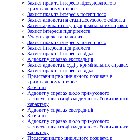
Захист прав та інтересів підозрюваного в
кримінальному процесі
Захист прав та інтересів потерпілого
Захист адвоката на стадії досудового слідства
Захист адвоката в суді у кримінальних справах
Захист інтересів підприємств
Участь адвоката на допиті
Захист прав та інтересів потерпілого
Захист інтересів підприємств
Захист прав та інтересів свідка
Адвокат у справах екстрадиції
Захист адвоката в суді у кримінальних справах
Захист прав та інтересів свідка
Представництво цивільного позивача в
кримінальному процесі
Злочини
Адвокат у справах щодо примусового
застосування заходів медичного або виховного
характеру
Адвокат у справах екстрадиції
Злочини
Адвокат у справах щодо примусового
застосування заходів медичного або виховного
характеру
Представництво цивільного позивача в