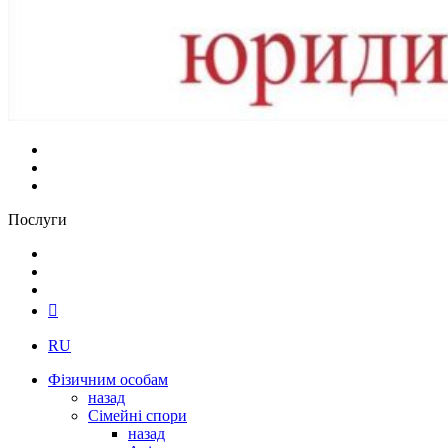
Послуги
RU
Фізичним особам
назад
Сімейні спори
назад