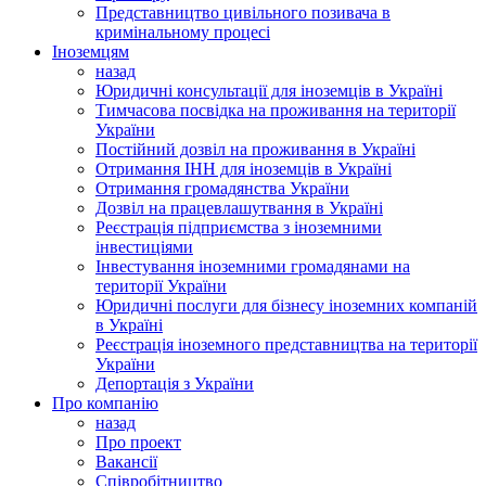
Представництво цивільного позивача в
кримінальному процесі
Іноземцям
назад
Юридичні консультації для іноземців в Україні
Тимчасова посвідка на проживання на території
України
Постійний дозвіл на проживання в Україні
Отримання ІНН для іноземців в Україні
Отримання громадянства України
Дозвіл на працевлашутвання в Україні
Реєстрація підприємства з іноземними
інвестиціями
Інвестування іноземними громадянами на
території України
Юридичні послуги для бізнесу іноземних компаній
в Україні
Реєстрація іноземного представництва на території
України
Депортація з України
Про компанію
назад
Про проект
Вакансії
Співробітництво