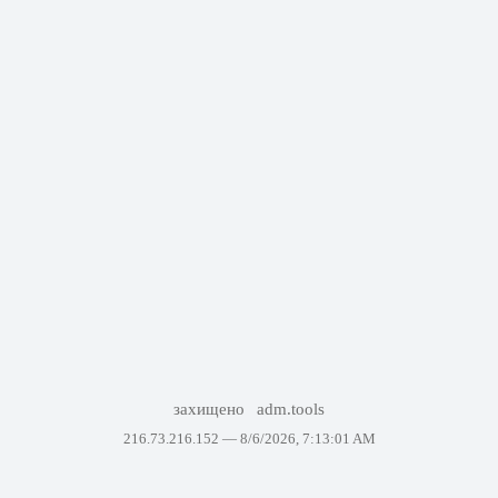
захищено
adm.tools
216.73.216.152 —
8/6/2026, 7:13:01 AM