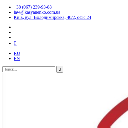
+38 (067) 239-93-88
law@kasyanenko.com.ua
Київ, вул. Володимирська, 40/2, офіс 24
RU
EN