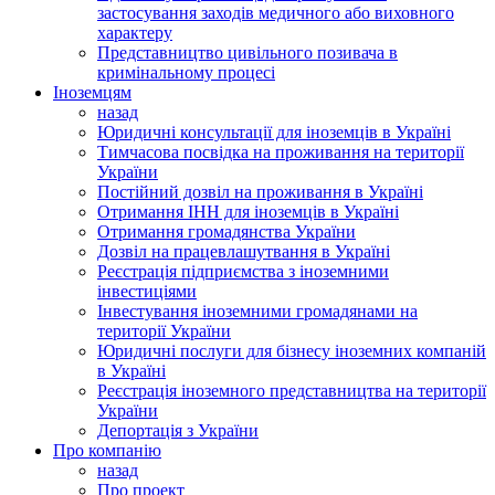
застосування заходів медичного або виховного
характеру
Представництво цивільного позивача в
кримінальному процесі
Іноземцям
назад
Юридичні консультації для іноземців в Україні
Тимчасова посвідка на проживання на території
України
Постійний дозвіл на проживання в Україні
Отримання ІНН для іноземців в Україні
Отримання громадянства України
Дозвіл на працевлашутвання в Україні
Реєстрація підприємства з іноземними
інвестиціями
Інвестування іноземними громадянами на
території України
Юридичні послуги для бізнесу іноземних компаній
в Україні
Реєстрація іноземного представництва на території
України
Депортація з України
Про компанію
назад
Про проект