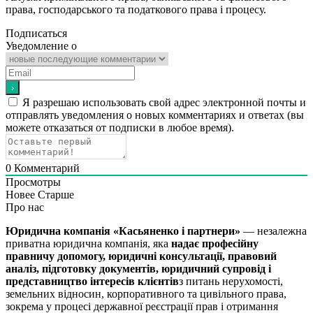
права, господарського та податкового права і процесу.
Подписаться
Уведомление о
Я разрешаю использовать свой адрес электронной почты и
отправлять уведомления о новых комментариях и ответах (вы
можете отказаться от подписки в любое время).
0
Комментарий
Просмотры
Новее
Старше
Про нас
Юридична компанія «Касьяненко і партнери»
— незалежна
приватна юридична компанія, яка
надає професійну
правничу допомогу, юридичні консультації, правовий
аналіз, підготовку документів, юридичний супровід і
представництво інтересів клієнтів
з питань нерухомості,
земельних відносин, корпоративного та цивільного права,
зокрема у процесі державної реєстрації прав і отримання