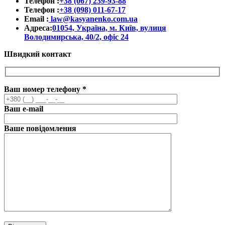
Телефон :
+38 (067) 239-93-88
Телефон :
+38 (098) 011-67-17
Email :
law@kasyanenko.com.ua
Адреса:
01054, Україна, м. Київ, вулиця
Володимирська, 40/2, офіс 24
Швидкий контакт
Ваш номер телефону
*
Ваш e-mail
Ваше повідомлення