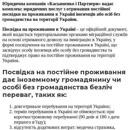
Юридична компанія «Касьяненко і Партнери» надає
комплекс юридичних послуг з отримання постійної
посвідки на проживання в Україні іноземців або осіб без
громадянства на території України.
Посвідка на проживання в Україні
– це офіційний документ,
який видається територіальними органами міграційної служби
на основі отриманого дозволу на імміграцію в Україну, у
формі посвідчення на постійне проживання в Україні, що
засвідчує особу іноземця або особу без громадянства та
підтверджує право на постійне проживання на території
України.
Посвідка на постійне проживання
дає іноземному громадянину чи
особі без громадянства безліч
переваг, таких як:
довготривале перебування на території України;
термін перебування в Україні не обмежується: при
короткостроковому перебуванні (90 днів зі 180 з дати
першого в’їзду);
відсутність додаткових витрат: медична страховка,