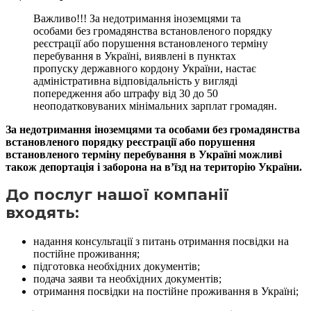
Важливо!!! За недотримання іноземцями та
особами без громадянства встановленого порядку
реєстрації або порушення встановленого терміну
перебування в Україні, виявлені в пунктах
пропуску державного кордону України, настає
адміністративна відповідальність у вигляді
попередження або штрафу від 30 до 50
неоподатковуваних мінімальних зарплат громадян.
За недотримання іноземцями та особами без громадянства
встановленого порядку реєстрації або порушення
встановленого терміну перебування в Україні можливі
також депортація і заборона на в’їзд на територію України.
До послуг нашої компанії
вход
ять:
надання консультації з питань отримання посвідки на
постійне проживання;
підготовка необхідних документів;
подача заяви та необхідних документів;
отримання посвідки на постійне проживання в Україні;