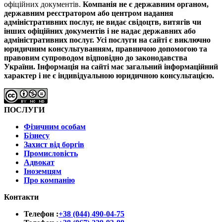
офіційних документів.
Компанія не є державним органом,
державним реєстратором або центром надання
адміністративних послуг, не видає свідоцтв, витягів чи
інших офіційних документів і не надає державних або
адміністративних послуг.
Усі послуги на сайті є виключно
юридичним консультуванням, правничою допомогою та
правовим супроводом відповідно до законодавства
України.
Інформація на сайті має загальний інформаційний
характер і не є індивідуальною юридичною консультацією.
ПОСЛУГИ
Фізичним особам
Бізнесу
Захист від боргів
Промисловість
Адвокат
Іноземцям
Про компанію
Контакти
Телефон :
+38 (044) 490-04-75