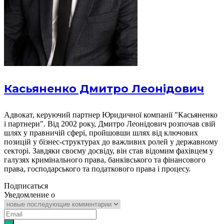
Касьяненко Дмитро Леонідович
Адвокат, керуючий партнер Юридичної компанії "Касьяненко
і партнери". Від 2002 року, Дмитро Леонідович розпочав свій
шлях у правничій сфері, пройшовши шлях від ключових
позицій у бізнес-структурах до важливих ролей у державному
секторі. Завдяки своєму досвіду, він став відомим фахівцем у
галузях кримінального права, банківського та фінансового
права, господарського та податкового права і процесу.
Подписаться
Уведомление о