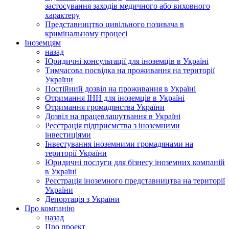
застосування заходів медичного або виховного
характеру
Представництво цивільного позивача в
кримінальному процесі
Іноземцям
назад
Юридичні консультації для іноземців в Україні
Тимчасова посвідка на проживання на території
України
Постійний дозвіл на проживання в Україні
Отримання ІНН для іноземців в Україні
Отримання громадянства України
Дозвіл на працевлашутвання в Україні
Реєстрація підприємства з іноземними
інвестиціями
Інвестування іноземними громадянами на
території України
Юридичні послуги для бізнесу іноземних компаній
в Україні
Реєстрація іноземного представництва на території
України
Депортація з України
Про компанію
назад
Про проект