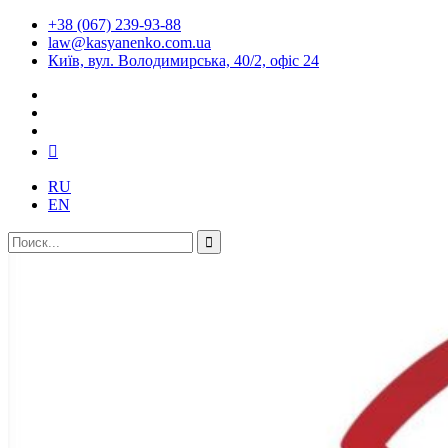
+38 (067) 239-93-88
law@kasyanenko.com.ua
Київ, вул. Володимирська, 40/2, офіс 24
RU
EN