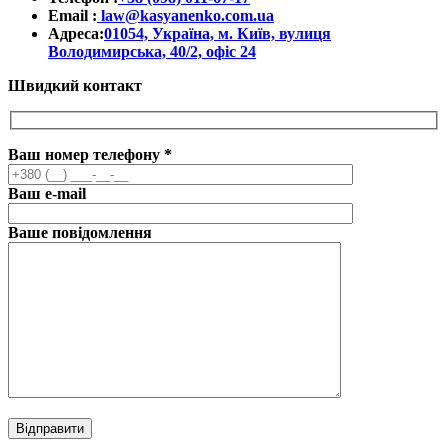
Email :
law@kasyanenko.com.ua
Адреса:
01054, Україна, м. Київ, вулиця
Володимирська, 40/2, офіс 24
Швидкий контакт
Ваш номер телефону
*
Ваш e-mail
Ваше повідомлення