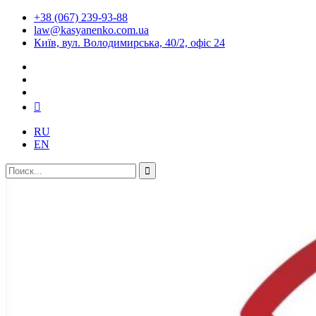
+38 (067) 239-93-88
law@kasyanenko.com.ua
Київ, вул. Володимирська, 40/2, офіс 24
RU
EN