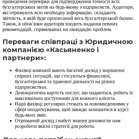
проведення перевірки для підтвердження точності всіх
бухгалтерських звітів на будь-якому з підприємств. Аудитори,
які отримують всю необхідну інформацію, складають
звітність, в якій буде прописаний весь бухгалтерський баланс.
Також, в обов’язки аудиторів входить надання певних
рекомендацій, спрямованих на ліквідацію проблем.
Переваги співпраці з Юридичною
компанією «Касьяненко і
партнери»:
Фахівці компанії мають багатий досвід у вирішенні
спірних ситуацій, що стосуються фінансової,
бухгалтерської та правової діяльності на різних
підприємствах.
Демократична вартість послуг, що надаються, робить їх
максимально доступними для кожного клієнта.
Наші фахівці регулярно стежать за нововведеннями у
сфері оподаткування, щоб завжди залишатися в курсі
будь-яких змін.
Отриманий досвід і набуті знання допомогли нам
розробити якісні стратегії для роботи.