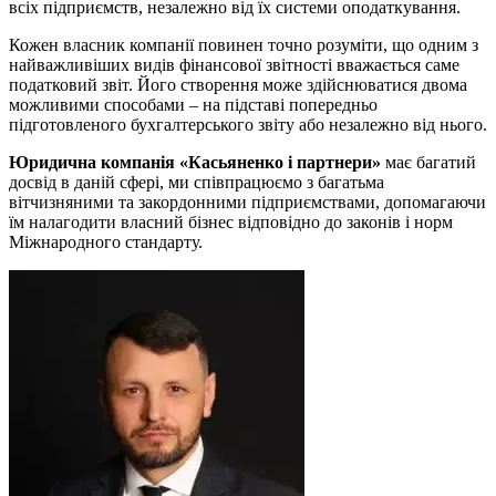
всіх підприємств, незалежно від їх системи оподаткування.
Кожен власник компанії повинен точно розуміти, що одним з
найважливіших видів фінансової звітності вважається саме
податковий звіт. Його створення може здійснюватися двома
можливими способами – на підставі попередньо
підготовленого бухгалтерського звіту або незалежно від нього.
Юридична компанія «Касьяненко і партнери»
має багатий
досвід в даній сфері, ми співпрацюємо з багатьма
вітчизняними та закордонними підприємствами, допомагаючи
їм налагодити власний бізнес відповідно до законів і норм
Міжнародного стандарту.