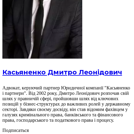
Касьяненко Дмитро Леонідович
Адвокат, керуючий партнер Юридичної компанії "Касьяненко
і партнери". Від 2002 року, Дмитро Леонідович розпочав свій
шлях у правничій сфері, пройшовши шлях від ключових
позицій у бізнес-структурах до важливих ролей у державному
секторі. Завдяки своєму досвіду, він став відомим фахівцем у
галузях кримінального права, банківського та фінансового
права, господарського та податкового права і процесу.
Подписаться