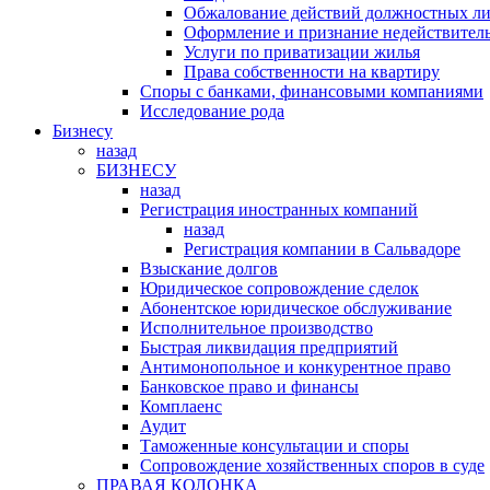
Обжалование действий должностных л
Оформление и признание недействитель
Услуги по приватизации жилья
Права собственности на квартиру
Cпоры с банками, финансовыми компаниями
Исследование рода
Бизнесу
назад
БИЗНЕСУ
назад
Регистрация иностранных компаний
назад
Регистрация компании в Сальвадоре
Взыскание долгов
Юридическое сопровождение сделок
Абонентское юридическое обслуживание
Исполнительное производство
Быстрая ликвидация предприятий
Антимонопольное и конкурентное право
Банковское право и финансы
Комплаенс
Аудит
Таможенные консультации и споры
Сопровождение хозяйственных споров в суде
ПРАВАЯ КОЛОНКА