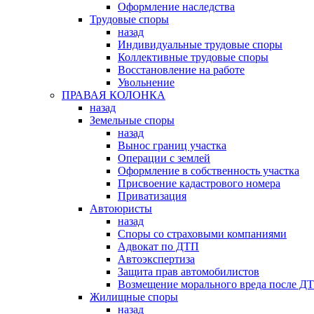
Оформление наследства
Трудовые споры
назад
Индивидуальные трудовые споры
Коллективные трудовые споры
Восстановление на работе
Увольнение
ПРАВАЯ КОЛОНКА
назад
Земельные споры
назад
Вынос границ участка
Операции с землей
Оформление в собственность участка
Присвоение кадастрового номера
Приватизация
Автоюристы
назад
Споры со страховыми компаниями
Адвокат по ДТП
Автоэкспертиза
Защита прав автомобилистов
Возмещение морального вреда после Д
Жилищные споры
назад