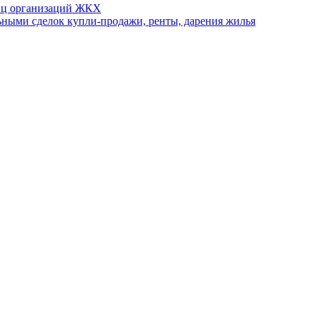
иц организаций ЖКХ
ными сделок купли-продажи, ренты, дарения жилья