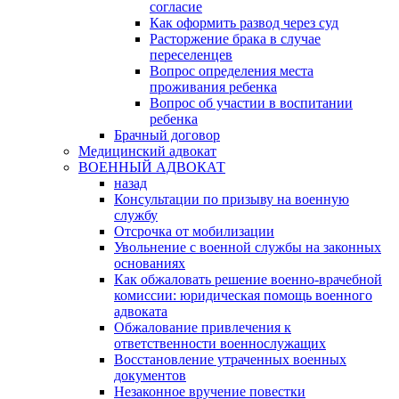
согласие
Как оформить развод через суд
Расторжение брака в случае
переселенцев
Вопрос определения места
проживания ребенка
Вопрос об участии в воспитании
ребенка
Брачный договор
Медицинский адвокат
ВОЕННЫЙ АДВОКАТ
назад
Консультации по призыву на военную
службу
Отсрочка от мобилизации
Увольнение с военной службы на законных
основаниях
Как обжаловать решение военно-врачебной
комиссии: юридическая помощь военного
адвоката
Обжалование привлечения к
ответственности военнослужащих
Восстановление утраченных военных
документов
Незаконное вручение повестки