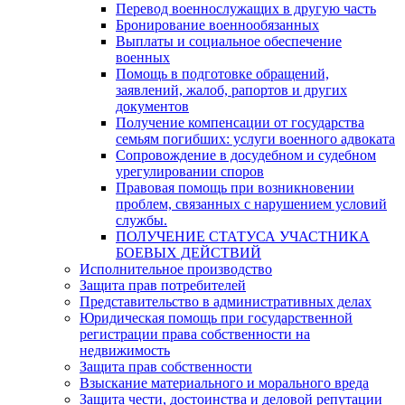
Перевод военнослужащих в другую часть
Бронирование военнообязанных
Выплаты и социальное обеспечение
военных
Помощь в подготовке обращений,
заявлений, жалоб, рапортов и других
документов
Получение компенсации от государства
семьям погибших: услуги военного адвоката
Сопровождение в досудебном и судебном
урегулировании споров
Правовая помощь при возникновении
проблем, связанных с нарушением условий
службы.
ПОЛУЧЕНИЕ СТАТУСА УЧАСТНИКА
БОЕВЫХ ДЕЙСТВИЙ
Исполнительное производство
Защита прав потребителей
Представительство в административных делах
Юридическая помощь при государственной
регистрации права собственности на
недвижимость
Защита прав собственности
Взыскание материального и морального вреда
Защита чести, достоинства и деловой репутации