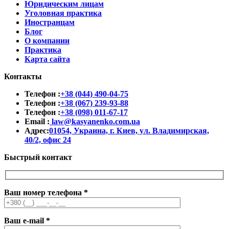
Юридическим лицам
Уголовная практика
Иностранцам
Блог
О компании
Практика
Карта сайта
Контакты
Телефон :
+38 (044) 490-04-75
Телефон :
+38 (067) 239-93-88
Телефон :
+38 (098) 011-67-17
Email :
law@kasyanenko.com.ua
Адрес:
01054, Украина, г. Киев, ул. Владимирская,
40/2, офис 24
Быстрый контакт
Ваш номер телефона
*
Ваш e-mail
*