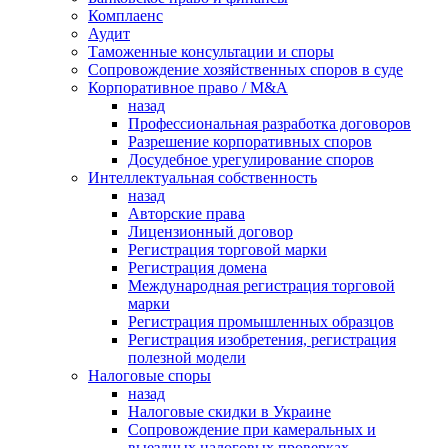
Комплаенс
Аудит
Таможенные консультации и споры
Сопровождение хозяйственных споров в суде
Корпоративное право / M&A
назад
Профессиональная разработка договоров
Разрешение корпоративных споров
Досудебное урегулирование споров
Интеллектуальная собственность
назад
Авторские права
Лицензионный договор
Регистрация торговой марки
Регистрация домена
Международная регистрация торговой
марки
Регистрация промышленных образцов
Регистрация изобретения, регистрация
полезной модели
Налоговые споры
назад
Налоговые скидки в Украине
Сопровождение при камеральных и
выездных налоговых проверках