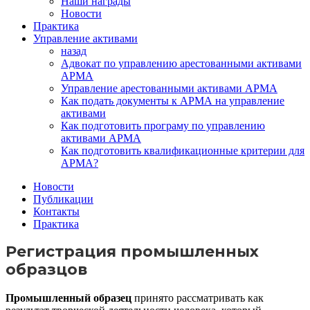
Наши награды
Новости
Практика
Управление активами
назад
Адвокат по управлению арестованными активами
АРМА
Управление арестованными активами АРМА
Как подать документы к АРМА на управление
активами
Как подготовить програму по управлению
активами АРМА
Как подготовить квалификационные критерии для
АРМА?
Новости
Публикации
Контакты
Практика
Регистрация промышленных
образцов
Промышленный образец
принято рассматривать как