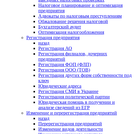
Налоговое планирование и оптимизация
предприятия
Адвокаты по налоговым преступлениям
Обжалование решения налоговой
Бухгалтерский аудит
Оптимизация налогообложения
Регистрация предприятия
назад
Регистрация АО
Регистрация филиалов, дочерних
предприятий
Регистрация ФОП (ФЛП)
Регистрация ООО (ТОВ)
Регистрация других форм собственности под
ключ
Юридические адреса
Регистрация СМИ в Украине
Регистрация политической партии
Юридическая помощь в получении и
анализе сведений из ЕГР
Изменение и перерегистрация предприятий
назад
Перерегистрация предприятий
Изменение видов деятельности