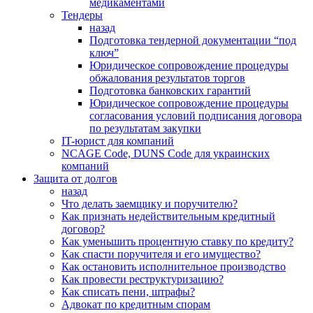
медикаментами
Тендеры
назад
Подготовка тендерной документации “под
ключ”
Юридическое сопровождение процедуры
обжалования результатов торгов
Подготовка банковских гарантий
Юридическое сопровождение процедуры
согласования условий подписания договора
по результатам закупки
IT-юрист для компаний
NCAGE Code, DUNS Code для украинских
компаний
Защита от долгов
назад
Что делать заемщику и поручителю?
Как признать недействительным кредитный
договор?
Как уменьшить процентную ставку по кредиту?
Как спасти поручителя и его имущество?
Как остановить исполнительное производство
Как провести реструктуризацию?
Как списать пени, штрафы?
Адвокат по кредитным спорам