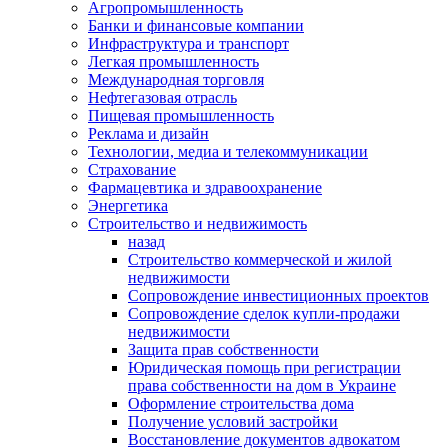
Агропромышленность
Банки и финансовые компании
Инфраструктура и транспорт
Легкая промышленность
Международная торговля
Нефтегазовая отрасль
Пищевая промышленность
Реклама и дизайн
Технологии, медиа и телекоммуникации
Страхование
Фармацевтика и здравоохранение
Энергетика
Строительство и недвижимость
назад
Строительство коммерческой и жилой
недвижимости
Сопровождение инвестиционных проектов
Сопровождение сделок купли-продажи
недвижимости
Защита прав собственности
Юридическая помощь при регистрации
права собственности на дом в Украине
Оформление строительства дома
Получение условий застройки
Восстановление документов адвокатом