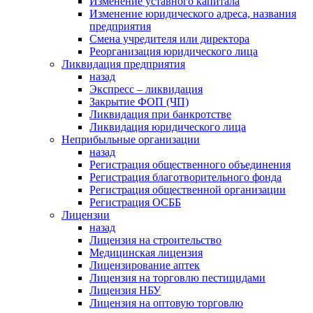
Изменение уставного капитала
Изменение юридического адреса, названия
предприятия
Смена учредителя или директора
Реорганизация юридического лица
Ликвидация предприятия
назад
Экспресс – ликвидация
Закрытие ФОП (ЧП)
Ликвидация при банкротстве
Ликвидация юридического лица
Неприбыльные организации
назад
Регистрация общественного объединения
Регистрация благотворительного фонда
Регистрация общественной организации
Регистрация ОСББ
Лицензии
назад
Лицензия на строительство
Медицинская лицензия
Лицензирование аптек
Лицензия на торговлю пестицидами
Лицензия НБУ
Лицензия на оптовую торговлю