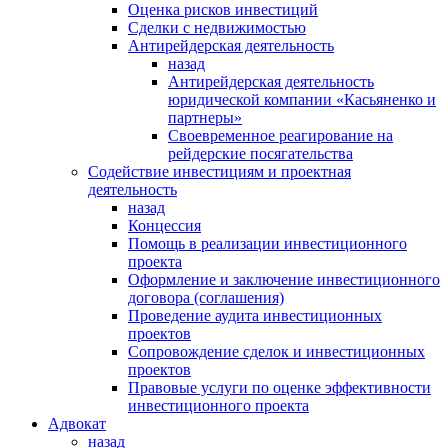
Оценка рисков инвестиций
Сделки с недвижимостью
Антирейдерская деятельность
назад
Антирейдерская деятельность
юридической компании «Касьяненко и
партнеры»
Своевременное реагирование на
рейдерские посягательства
Содействие инвестициям и проектная
деятельность
назад
Концессия
Помощь в реализации инвестиционного
проекта
Оформление и заключение инвестиционного
договора (соглашения)
Проведение аудита инвестиционных
проектов
Сопровождение сделок и инвестиционных
проектов
Правовые услуги по оценке эффективности
инвестиционного проекта
Адвокат
назад