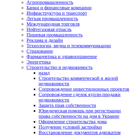
Агропромышленность
Банки и финансовые компании
Инфраструктура и транспорт
Легкая промышленность
Международная торговля
Нефтегазовая отрасль
Пищевая промышленность
Реклама и дизайн
Технологии, медиа и телекоммуникации
Страхование
Фармацевтика и здравоохранение
Энергетика
Строительство и недвижимость
назад
Строительство коммерческой и жилой
недвижимости
Сопровождение инвестиционных проектов
Сопровождение сделок купли-продажи
недвижимости
Защита прав собственности
Юридическая помощь при регистрации
права собственности на дом в Украине
Оформление строительства дома
Получение условий застройки
Восстановление документов адвокатом