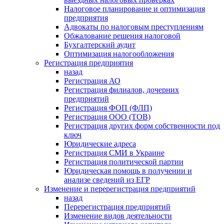
Налоговое планирование и оптимизация
предприятия
Адвокаты по налоговым преступлениям
Обжалование решения налоговой
Бухгалтерский аудит
Оптимизация налогообложения
Регистрация предприятия
назад
Регистрация АО
Регистрация филиалов, дочерних
предприятий
Регистрация ФОП (ФЛП)
Регистрация ООО (ТОВ)
Регистрация других форм собственности под
ключ
Юридические адреса
Регистрация СМИ в Украине
Регистрация политической партии
Юридическая помощь в получении и
анализе сведений из ЕГР
Изменение и перерегистрация предприятий
назад
Перерегистрация предприятий
Изменение видов деятельности