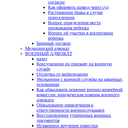
согласие
Как оформить развод через суд
Расторжение брака в случае
переселенцев
Вопрос определения места
проживания ребенка
Вопрос об участии в воспитании
ребенка
Брачный договор
Медицинский адвокат
ВОЕННЫЙ АДВОКАТ
назад
Консультации по призыву на военную
службу
Отсрочка от мобилизации
Увольнение с военной службы на законных
основаниях
Как обжаловать решение военно-врачебной
комиссии: юридическая помощь военного
адвоката
Обжалование привлечения к
ответственности военнослужащих
Восстановление утраченных военных
документов
Незаконное вручение повестки