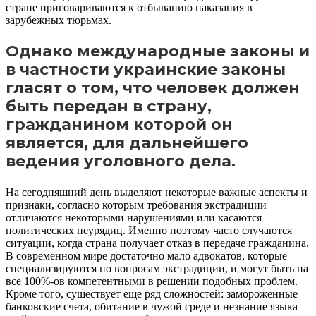
стране приговариваются к отбыванию наказания в
зарубежных тюрьмах.
Однако международные законы и
в частности украинские законы
гласят о том, что человек должен
быть передан в страну,
гражданином которой он
является, для дальнейшего
ведения уголовного дела.
На сегодняшний день выделяют некоторые важные аспекты и
признаки, согласно которым требования экстрадиции
отличаются некоторыми нарушениями или касаются
политических неурядиц. Именно поэтому часто случаются
ситуации, когда страна получает отказ в передаче гражданина.
В современном мире достаточно мало адвокатов, которые
специализируются по вопросам экстрадиции, и могут быть на
все 100%-ов компетентными в решении подобных проблем.
Кроме того, существует еще ряд сложностей: замороженные
банковские счета, обитание в чужой среде и незнание языка