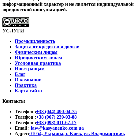
информационный характер и не является индивидуальной
юридической консультацией.
УСЛУГИ
Промышленность
Защита от кредитов и долгов
Физическим лицам
Юридическим лицам
Уголовная практика
Иностранцам
Блог
О компании
Практика
Карта сайта
Контакты
Телефон :
+38 (044) 490-04-75
Телефон :
+38 (067) 239-93-88
Телефон :
+38 (098) 011-67-17
Email :
law@kasyanenko.com.ua
Адрес:
01054, Украина, г. Киев, ул. Владимирская,