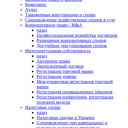
Комплаенс
Аудит
Таможенные консультации и споры
Сопровождение хозяйственных споров в суде
Корпоративное право / M&A
назад
Профессиональная разработка договоров
Разрешение корпоративных споров
Досудебное урегулирование споров
Интеллектуальная собственность
назад
Авторские права
Лицензионный договор
Регистрация торговой марки
Регистрация домена
Международная регистрация торговой
марки
Регистрация промышленных образцов
Регистрация изобретения, регистрация
полезной модели
Налоговые споры
назад
Налоговые скидки в Украине
Сопровождение при камеральных и
выездных налоговых проверках