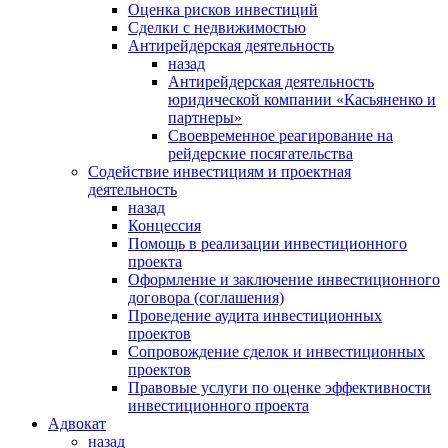
Оценка рисков инвестиций
Сделки с недвижимостью
Антирейдерская деятельность
назад
Антирейдерская деятельность
юридической компании «Касьяненко и
партнеры»
Своевременное реагирование на
рейдерские посягательства
Содействие инвестициям и проектная
деятельность
назад
Концессия
Помощь в реализации инвестиционного
проекта
Оформление и заключение инвестиционного
договора (соглашения)
Проведение аудита инвестиционных
проектов
Сопровождение сделок и инвестиционных
проектов
Правовые услуги по оценке эффективности
инвестиционного проекта
Адвокат
назад