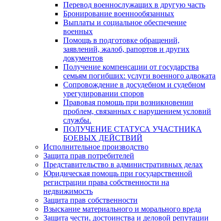
Перевод военнослужащих в другую часть
Бронирование военнообязанных
Выплаты и социальное обеспечение
военных
Помощь в подготовке обращений,
заявлений, жалоб, рапортов и других
документов
Получение компенсации от государства
семьям погибших: услуги военного адвоката
Сопровождение в досудебном и судебном
урегулировании споров
Правовая помощь при возникновении
проблем, связанных с нарушением условий
службы.
ПОЛУЧЕНИЕ СТАТУСА УЧАСТНИКА
БОЕВЫХ ДЕЙСТВИЙ
Исполнительное производство
Защита прав потребителей
Представительство в административных делах
Юридическая помощь при государственной
регистрации права собственности на
недвижимость
Защита прав собственности
Взыскание материального и морального вреда
Защита чести, достоинства и деловой репутации