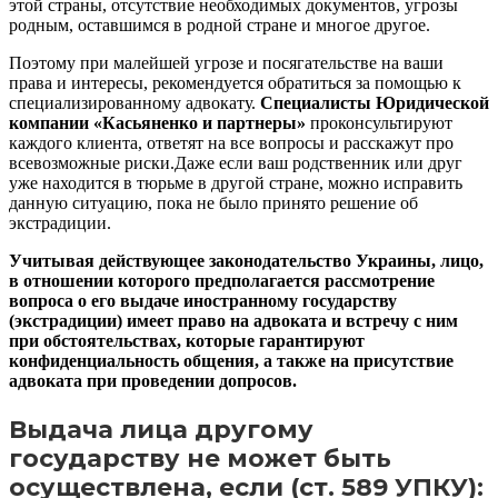
этой страны, отсутствие необходимых документов, угрозы
родным, оставшимся в родной стране и многое другое.
Поэтому при малейшей угрозе и посягательстве на ваши
права и интересы, рекомендуется обратиться за помощью к
специализированному адвокату.
Специалисты Юридической
компании «Касьяненко и партнеры»
проконсультируют
каждого клиента, ответят на все вопросы и расскажут про
всевозможные риски.Даже если ваш родственник или друг
уже находится в тюрьме в другой стране, можно исправить
данную ситуацию, пока не было принято решение об
экстрадиции.
Учитывая действующее законодательство Украины, лицо,
в отношении которого предполагается рассмотрение
вопроса о его выдаче иностранному государству
(экстрадиции) имеет право на адвоката и встречу с ним
при обстоятельствах, которые гарантируют
конфиденциальность общения, а также на присутствие
адвоката при проведении допросов.
Выдача лица другому
государству не может быть
осуществлена, если (ст. 589 УПКУ):