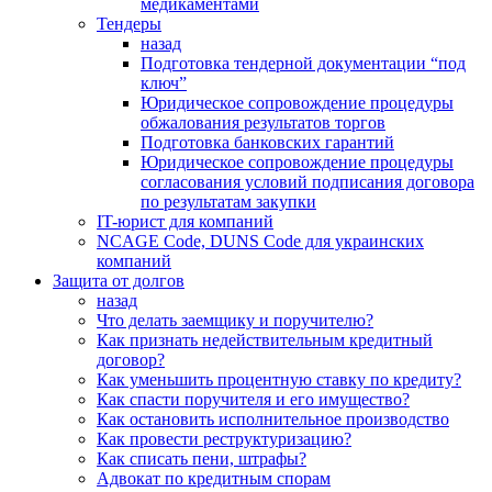
медикаментами
Тендеры
назад
Подготовка тендерной документации “под
ключ”
Юридическое сопровождение процедуры
обжалования результатов торгов
Подготовка банковских гарантий
Юридическое сопровождение процедуры
согласования условий подписания договора
по результатам закупки
IT-юрист для компаний
NCAGE Code, DUNS Code для украинских
компаний
Защита от долгов
назад
Что делать заемщику и поручителю?
Как признать недействительным кредитный
договор?
Как уменьшить процентную ставку по кредиту?
Как спасти поручителя и его имущество?
Как остановить исполнительное производство
Как провести реструктуризацию?
Как списать пени, штрафы?
Адвокат по кредитным спорам