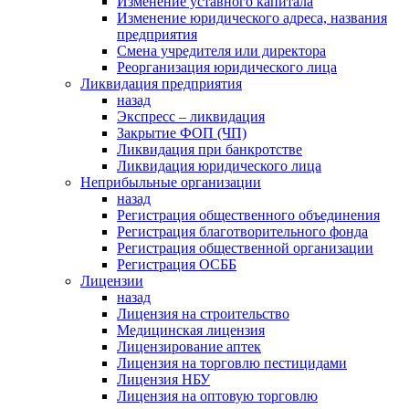
Изменение уставного капитала
Изменение юридического адреса, названия
предприятия
Смена учредителя или директора
Реорганизация юридического лица
Ликвидация предприятия
назад
Экспресс – ликвидация
Закрытие ФОП (ЧП)
Ликвидация при банкротстве
Ликвидация юридического лица
Неприбыльные организации
назад
Регистрация общественного объединения
Регистрация благотворительного фонда
Регистрация общественной организации
Регистрация ОСББ
Лицензии
назад
Лицензия на строительство
Медицинская лицензия
Лицензирование аптек
Лицензия на торговлю пестицидами
Лицензия НБУ
Лицензия на оптовую торговлю