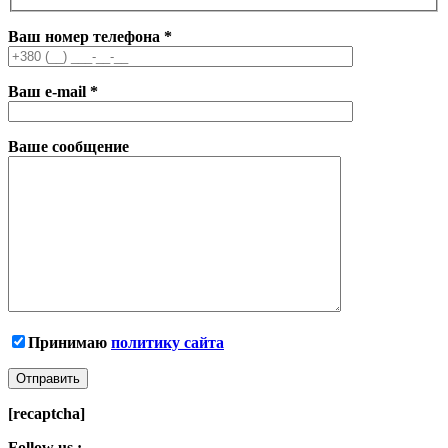
Ваш номер телефона
*
Ваш e-mail
*
Ваше сообщение
Принимаю
политику сайта
[recaptcha]
Follow us :