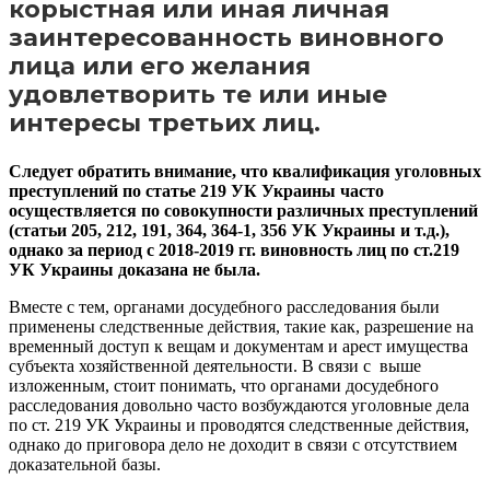
корыстная или иная личная
заинтересованность виновного
лица или его желания
удовлетворить те или иные
интересы третьих лиц.
Следует обратить внимание, что квалификация уголовных
преступлений по статье 219 УК Украины часто
осуществляется по совокупности различных преступлений
(статьи 205, 212, 191, 364, 364-1, 356 УК Украины и т.д.),
однако за период с 2018-2019 гг. виновность лиц по ст.219
УК Украины доказана не была.
Вместе с тем, органами досудебного расследования были
применены следственные действия, такие как, разрешение на
временный доступ к вещам и документам и арест имущества
субъекта хозяйственной деятельности. В связи с выше
изложенным, стоит понимать, что органами досудебного
расследования довольно часто возбуждаются уголовные дела
по ст. 219 УК Украины и проводятся следственные действия,
однако до приговора дело не доходит в связи с отсутствием
доказательной базы.