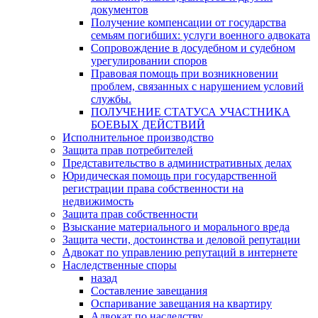
документов
Получение компенсации от государства
семьям погибших: услуги военного адвоката
Сопровождение в досудебном и судебном
урегулировании споров
Правовая помощь при возникновении
проблем, связанных с нарушением условий
службы.
ПОЛУЧЕНИЕ СТАТУСА УЧАСТНИКА
БОЕВЫХ ДЕЙСТВИЙ
Исполнительное производство
Защита прав потребителей
Представительство в административных делах
Юридическая помощь при государственной
регистрации права собственности на
недвижимость
Защита прав собственности
Взыскание материального и морального вреда
Защита чести, достоинства и деловой репутации
Адвокат по управлению репутаций в интернете
Наследственные споры
назад
Составление завещания
Оспаривание завещания на квартиру
Адвокат по наследству