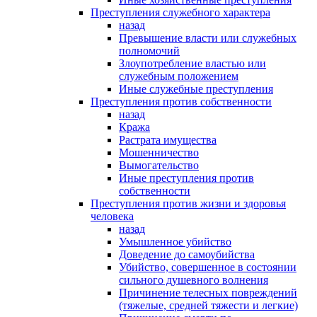
Преступления служебного характера
назад
Превышение власти или служебных
полномочий
Злоупотребление властью или
служебным положением
Иные служебные преступления
Преступления против собственности
назад
Кража
Растрата имущества
Мошенничество
Вымогательство
Иные преступления против
собственности
Преступления против жизни и здоровья
человека
назад
Умышленное убийство
Доведение до самоубийства
Убийство, совершенное в состоянии
сильного душевного волнения
Причинение телесных повреждений
(тяжелые, средней тяжести и легкие)