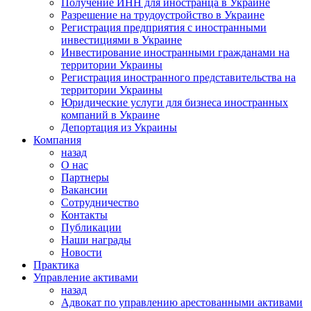
Получение ИНН для иностранца в Украине
Разрешение на трудоустройство в Украине
Регистрация предприятия с иностранными
инвестициями в Украине
Инвестирование иностранными гражданами на
территории Украины
Регистрация иностранного представительства на
территории Украины
Юридические услуги для бизнеса иностранных
компаний в Украине
Депортация из Украины
Компания
назад
О нас
Партнеры
Вакансии
Сотрудничество
Контакты
Публикации
Наши награды
Новости
Практика
Управление активами
назад
Адвокат по управлению арестованными активами