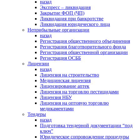
назад
Экспресс – ликвидация
Закрытие ФОП (ЧП)
Ликвидация при банкротстве
Ликвидация юридического лица
Неприбыльные организации
назад
Регистрация общественного объединения
Регистрация благотворительного фонда
Регистрация общественной организации
Регистрация ОСББ
Лицензии
назад
Лицензия на строительство
Медицинская лицензия
Лицензирование аптек
Лицензия на торговлю пестицидами
Лицензия НБУ
Лицензия на оптовую торговлю
медикаментами
Тендеры
назад
Подготовка тендерной документации “под
ключ”
Юридическое сопровождение процедуры