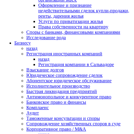
Оформление и признание
недействительными сделок купли-продажи,
ренты, дарения жилья
Услуги по приватизации жилья
Права собственности на квартиру
Cпоры с банками, финансовыми компаниями
Исследование рода
Бизнесу
назад
Регистрация иностранных компаний
назад
Регистрация компании в Сальвадоре
Взыскание долгов
Юридическое сопровождение сделок
Абонентское юридическое обслуживание
Исполнительное производство
Быстрая ликвидация предприятий
Антимонопольное и конкурентное право
Банковское право и финансы
Комплаенс
Аудит
Таможенные консультации и споры
Сопровождение хозяйственных споров в суде
Корпоративное право / M&A