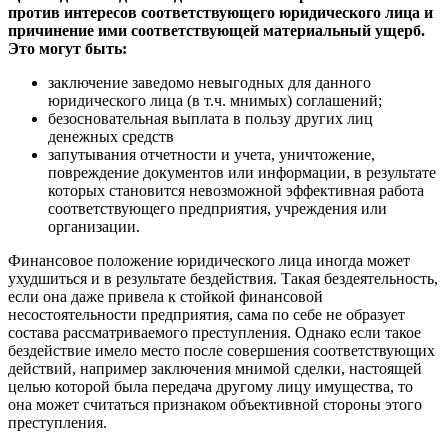
против интересов соответствующего юридического лица и
причинение ими соответствующей материальный ущерб.
Это могут быть:
заключение заведомо невыгодных для данного
юридического лица (в т.ч. мнимых) соглашений;
безосновательная выплата в пользу других лиц
денежных средств
запутывания отчетности и учета, уничтожение,
повреждение документов или информации, в результате
которых становится невозможной эффективная работа
соответствующего предприятия, учреждения или
организации.
Финансовое положение юридического лица иногда может
ухудшиться и в результате бездействия. Такая бездеятельность,
если она даже привела к стойкой финансовой
несостоятельности предприятия, сама по себе не образует
состава рассматриваемого преступления. Однако если такое
бездействие имело место после совершения соответствующих
действий, например заключения мнимой сделки, настоящей
целью которой была передача другому лицу имущества, то
она может считаться признаком объективной стороны этого
преступления.