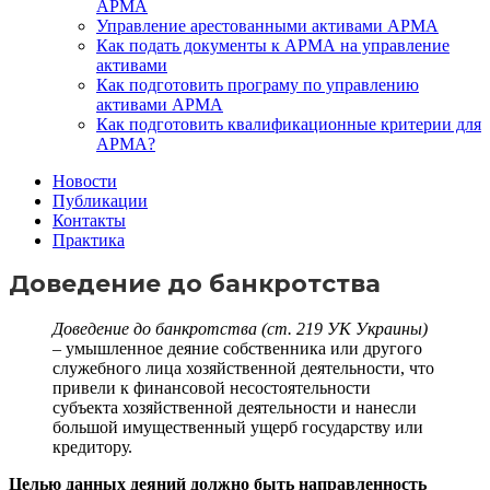
АРМА
Управление арестованными активами АРМА
Как подать документы к АРМА на управление
активами
Как подготовить програму по управлению
активами АРМА
Как подготовить квалификационные критерии для
АРМА?
Новости
Публикации
Контакты
Практика
Доведение до банкротства
Доведение до банкротства (ст. 219 УК Украины)
–
умышленное деяние собственника или другого
служебного лица хозяйственной деятельности, что
привели к финансовой несостоятельности
субъекта хозяйственной деятельности и нанесли
большой имущественный ущерб государству или
кредитору.
Целью данных деяний должно быть направленность