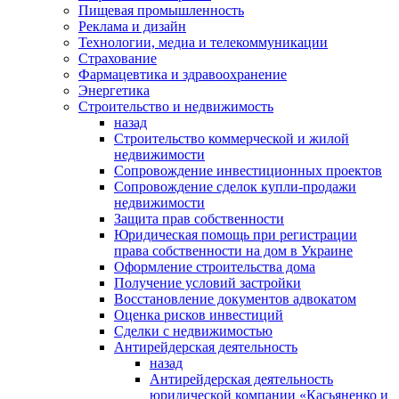
Пищевая промышленность
Реклама и дизайн
Технологии, медиа и телекоммуникации
Страхование
Фармацевтика и здравоохранение
Энергетика
Строительство и недвижимость
назад
Строительство коммерческой и жилой
недвижимости
Сопровождение инвестиционных проектов
Сопровождение сделок купли-продажи
недвижимости
Защита прав собственности
Юридическая помощь при регистрации
права собственности на дом в Украине
Оформление строительства дома
Получение условий застройки
Восстановление документов адвокатом
Оценка рисков инвестиций
Сделки с недвижимостью
Антирейдерская деятельность
назад
Антирейдерская деятельность
юридической компании «Касьяненко и