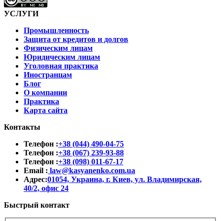
УСЛУГИ
Промышленность
Защита от кредитов и долгов
Физическим лицам
Юридическим лицам
Уголовная практика
Иностранцам
Блог
О компании
Практика
Карта сайта
Контакты
Телефон :
+38 (044) 490-04-75
Телефон :
+38 (067) 239-93-88
Телефон :
+38 (098) 011-67-17
Email :
law@kasyanenko.com.ua
Адрес:
01054, Украина, г. Киев, ул. Владимирская,
40/2, офис 24
Быстрый контакт