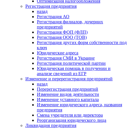
Оптимизация налогообложения
Регистрация предприятия
назад
Регистрация АО
Регистрация филиалов, дочерних
предприятий
Регистрация ФОП (ФЛП)
Регистрация ООО (ТОВ)
Регистрация других форм собственности под
ключ
Юридические адреса
Регистрация СМИ в Украине
Регистрация политической партии
Юридическая помощь в получении и
анализе сведений из ЕГР
Изменение и перерегистрация предприятий
назад
Перерегистрация предприятий
Изменение видов деятельности
Изменение уставного капитала
Изменение юридического адреса, названия
предприятия
Смена учредителя или директора
Реорганизация юридического лица
Ликвидация предприятия