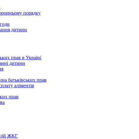
м
торонньому порядку
згоди
вання дитини
ьких прав в Україні
анні дитини
ня
на батьківських прав
сплату аліментів
ких прав
ва
ацій ЖКГ