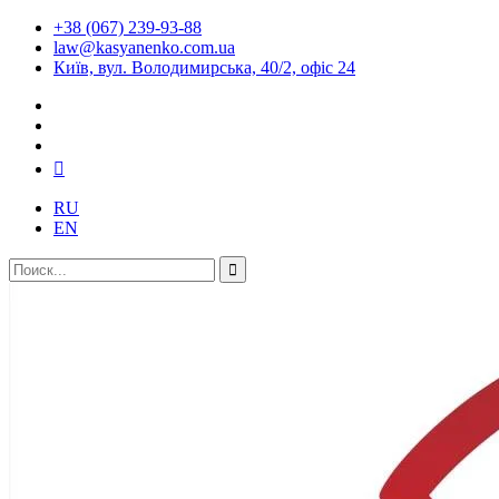
+38 (067) 239-93-88
law@kasyanenko.com.ua
Київ, вул. Володимирська, 40/2, офіс 24
RU
EN