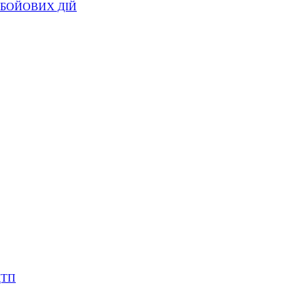
БОЙОВИХ ДІЙ
ДТП