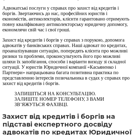
Адвокатські послуги у справах про захист від кредитів і
боргів. Звертаючись до нас, професійних юристів і
економістів, антиколекторів, клієнти гарантовано отримують
повну кваліфіковану антиколекторську юридичну допомогу,
економлячи свій час і свої гроші.
Захист від кредитів і боргів у справах з порукою, допомога
адвокатів у банківських справах. Наші адвокат по кредитах,
проаналізувавши ситуацію, попередять клієнта про можливі
ризики та проблеми, проконсультують його про можливі
шляхи їх запобігання, способи і варіанти виходу зі складної
ситуації. У юристів Юридичної компанії «Касьяненко і
Партнери» напрацьована багата позитивна практика по
представленню інтересів позичальника в судах у справах про
захист від кредитів і боргів.
ЗАПИШІТЬСЯ НА КОНСУЛЬТАЦІЮ.
ЗАЛИШТЕ НОМЕР ТЕЛЕФОНУ, З ВАМИ
ЗВ’ЯЖУТЬСЯ ФАХІВЦІ.
Захист від кредитів і боргів на
підставі експертного досвіду
адвокатів по кредитах Юридичної