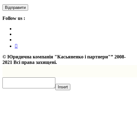
Follow us :
©
Юридична компанія "Касьяненко і партнери"”
2008-
2021 Всі права захищені.
Insert