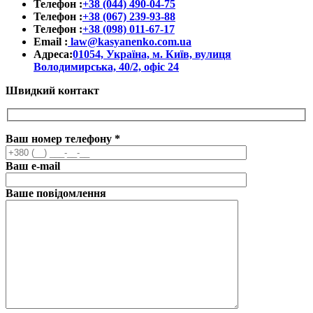
Телефон :
+38 (044) 490-04-75
Телефон :
+38 (067) 239-93-88
Телефон :
+38 (098) 011-67-17
Email :
law@kasyanenko.com.ua
Адреса:
01054, Україна, м. Київ, вулиця
Володимирська, 40/2, офіс 24
Швидкий контакт
Ваш номер телефону
*
Ваш e-mail
Ваше повідомлення