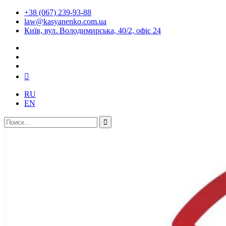
+38 (067) 239-93-88
law@kasyanenko.com.ua
Київ, вул. Володимирська, 40/2, офіс 24
RU
EN