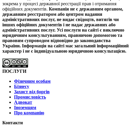
зокрема у процесі державної реєстрації прав і отримання
офіційних документів.
Компанія не є державним органом,
державним реєстратором або центром надання
адміністративних послуг, не видає свідоцтв, витягів чи
інших офіційних документів і не надає державних або
адміністративних послуг.
Усі послуги на сайті є виключно
юридичним консультуванням, правничою допомогою та
правовим супроводом відповідно до законодавства
України.
Інформація на сайті має загальний інформаційний
характер і не є індивідуальною юридичною консультацією.
ПОСЛУГИ
Фізичним особам
Бізнесу
Захист від боргів
Промисловість
Адвокат
Іноземцям
Про компанію
Контакти