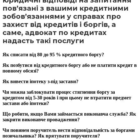
юридичні відповіді на запитання
пов’язані з вашими кредитними
зобов’язаннями у справах про
захист від кредитів і боргів, а
саме, адвокат по кредитах
надасть такі послуги
Як списати від 80 до 95 % кредитного боргу?
Як позбутися від кредитного боргу або не платити кредит в
повному обсязі?
Як вивести іпотеку з-під застави?
Чи можна заблокувати процес стягнення боргу за
кредитом від 5-30 років і при цьому не втратити предмет
застави або іпотеки?
Що робити, якщо Вами займається виконавча служба? Як
закрити виконавче провадження?
Чи повинен поручитель нести відповідальність за боргами
позичальника? Як врятувати поручителя?