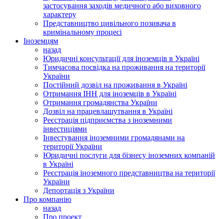
застосування заходів медичного або виховного
характеру
Представництво цивільного позивача в
кримінальному процесі
Іноземцям
назад
Юридичні консультації для іноземців в Україні
Тимчасова посвідка на проживання на території
України
Постійний дозвіл на проживання в Україні
Отримання ІНН для іноземців в Україні
Отримання громадянства України
Дозвіл на працевлашутвання в Україні
Реєстрація підприємства з іноземними
інвестиціями
Інвестування іноземними громадянами на
території України
Юридичні послуги для бізнесу іноземних компаній
в Україні
Реєстрація іноземного представництва на території
України
Депортація з України
Про компанію
назад
Про проект