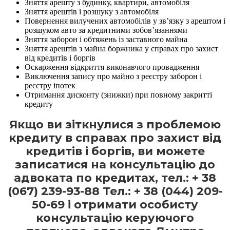
Зняття арешту з будинку, квартири, автомобіля
Зняття арештів і розшуку з автомобіля
Повернення вилучених автомобілів у зв’язку з арештом і
розшуком авто за кредитними зобов’язаннями
Зняття заборон і обтяжень із заставного майна
Зняття арештів з майна боржника у справах про захист
від кредитів і боргів
Оскарження відкриття виконавчого провадження
Виключення запису про майно з реєстру заборон і
реєстру іпотек
Отримання дисконту (знижки) при повному закритті
кредиту
Якщо ви зіткнулися з проблемою
кредиту в справах про захист від
кредитів і боргів, ви можете
записатися на консультацію до
адвоката по кредитах, тел.: + 38
(067) 239-93-88 Тел.: + 38 (044) 209-
50-69 і отримати особисту
консультацію керуючого