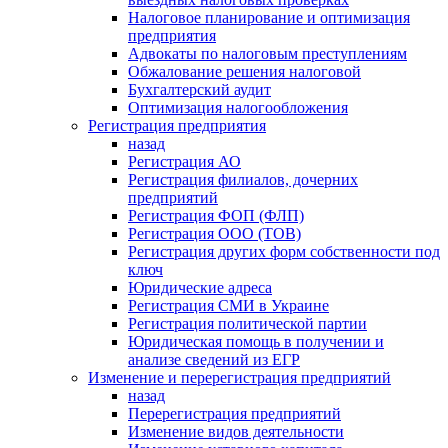
Налоговое планирование и оптимизация
предприятия
Адвокаты по налоговым преступлениям
Обжалование решения налоговой
Бухгалтерский аудит
Оптимизация налогообложения
Регистрация предприятия
назад
Регистрация АО
Регистрация филиалов, дочерних
предприятий
Регистрация ФОП (ФЛП)
Регистрация ООО (ТОВ)
Регистрация других форм собственности под
ключ
Юридические адреса
Регистрация СМИ в Украине
Регистрация политической партии
Юридическая помощь в получении и
анализе сведений из ЕГР
Изменение и перерегистрация предприятий
назад
Перерегистрация предприятий
Изменение видов деятельности