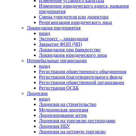
Изменение уставного капитала
Изменение юридического адреса, названия
предприятия
Смена учредителя или директора
Реорганизация юридического лица
Ликвидация предприятия
назад
Экспресс – ликвидация
Закрытие ФОП (ЧП)
Ликвидация при банкротстве
Ликвидация юридического лица
Неприбыльные организации
назад
Регистрация общественного объединения
Регистрация благотворительного фонда
Регистрация общественной организации
Регистрация ОСББ
Лицензии
назад
Лицензия на строительство
Медицинская лицензия
Лицензирование аптек
Лицензия на торговлю пестицидами
Лицензия НБУ
Лицензия на оптовую торговлю