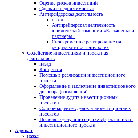
Оценка рисков инвестиций
Сделки с недвижимостью
Антирейдерская деятельность
назад
Антирейдерская деятельность
юридической компании «Касьяненко и
партнеры»
Своевременное реагирование на
рейдерские посягательства
Содействие инвестициям и проектная
деятельность
назад
Концессия
Помощь в реализации инвестиционного
проекта
Оформление и заключение инвестиционного
договора (соглашения)
Проведение аудита инвестиционных
проектов
Сопровождение сделок и инвестиционных
проектов
Правовые услуги по оценке эффективности
инвестиционного проекта
Адвокат
назад