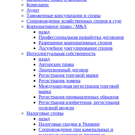
Комплаенс
Аудит
Таможенные консультации и споры
Сопровождение хозяйственных споров в суде
Корпоративное право / M&A
назад
Профессиональная разработка договоров
Разрешение корпоративных споров
Досудебное урегулирование споров
Интеллектуальная собственность
назад
Авторские права
Лицензионный договор
Регистрация торговой марки
Регистрация домена
Международная регистрация торговой
марки
Регистрация промышленных образцов
Регистрация изобретения, регистрация
полезной модели
Налоговые споры
назад
Налоговые скидки в Украине
Сопровождение при камеральных и
выездных налоговых проверках