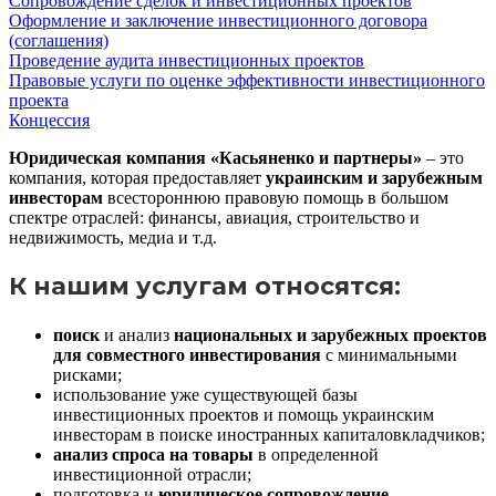
Сопровождение сделок и инвестиционных проектов
Оформление и заключение инвестиционного договора
(соглашения)
Проведение аудита инвестиционных проектов
Правовые услуги по оценке эффективности инвестиционного
проекта
Концессия
Юридическая компания «Касьяненко и партнеры»
– это
компания, которая предоставляет
украинским и зарубежным
инвесторам
всестороннюю правовую помощь в большом
спектре отраслей: финансы, авиация, строительство и
недвижимость, медиа и т.д.
К нашим услугам относятся:
поиск
и анализ
национальных и зарубежных проектов
для совместного инвестирования
с минимальными
рисками;
использование уже существующей базы
инвестиционных проектов и помощь украинским
инвесторам в поиске иностранных капиталовкладчиков;
анализ спроса на товары
в определенной
инвестиционной отрасли;
подготовка и
юридическое сопровождение