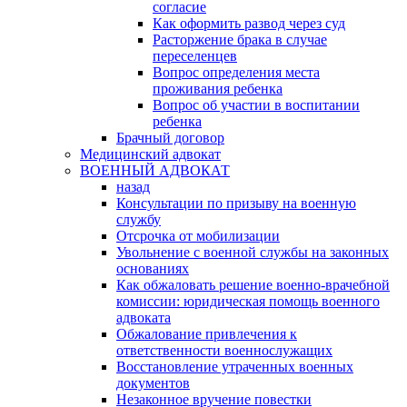
согласие
Как оформить развод через суд
Расторжение брака в случае
переселенцев
Вопрос определения места
проживания ребенка
Вопрос об участии в воспитании
ребенка
Брачный договор
Медицинский адвокат
ВОЕННЫЙ АДВОКАТ
назад
Консультации по призыву на военную
службу
Отсрочка от мобилизации
Увольнение с военной службы на законных
основаниях
Как обжаловать решение военно-врачебной
комиссии: юридическая помощь военного
адвоката
Обжалование привлечения к
ответственности военнослужащих
Восстановление утраченных военных
документов
Незаконное вручение повестки