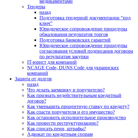
медикаментами
Тендеры
назад
Подготовка тендерной документации “под
ключ”
Юридическое сопровождение процедуры
обжалования результатов торгов
Подготовка банковских гарантий
Юридическое сопровождение процедуры
согласования условий подписания договора
по результатам закупки
IT-юрист для компаний
NCAGE Code, DUNS Code для украинских
компаний
Защита от долгов
назад
Что делать заемщику и поручителю?
Как признать недействительным кредитный
договор?
Как уменьшить процентную ставку по кредиту?
Как спасти поручителя и его имущество?
Как остановить исполнительное производство
Как провести реструктуризацию?
Как списать пени, штрафы?
Адвокат по кредитным спорам