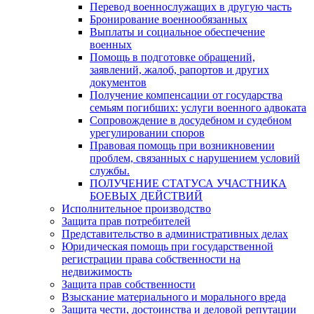
Перевод военнослужащих в другую часть
Бронирование военнообязанных
Выплаты и социальное обеспечение
военных
Помощь в подготовке обращений,
заявлений, жалоб, рапортов и других
документов
Получение компенсации от государства
семьям погибших: услуги военного адвоката
Сопровождение в досудебном и судебном
урегулировании споров
Правовая помощь при возникновении
проблем, связанных с нарушением условий
службы.
ПОЛУЧЕНИЕ СТАТУСА УЧАСТНИКА
БОЕВЫХ ДЕЙСТВИЙ
Исполнительное производство
Защита прав потребителей
Представительство в административных делах
Юридическая помощь при государственной
регистрации права собственности на
недвижимость
Защита прав собственности
Взыскание материального и морального вреда
Защита чести, достоинства и деловой репутации