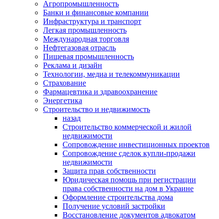
Агропромышленность
Банки и финансовые компании
Инфраструктура и транспорт
Легкая промышленность
Международная торговля
Нефтегазовая отрасль
Пищевая промышленность
Реклама и дизайн
Технологии, медиа и телекоммуникации
Страхование
Фармацевтика и здравоохранение
Энергетика
Строительство и недвижимость
назад
Строительство коммерческой и жилой
недвижимости
Сопровождение инвестиционных проектов
Сопровождение сделок купли-продажи
недвижимости
Защита прав собственности
Юридическая помощь при регистрации
права собственности на дом в Украине
Оформление строительства дома
Получение условий застройки
Восстановление документов адвокатом