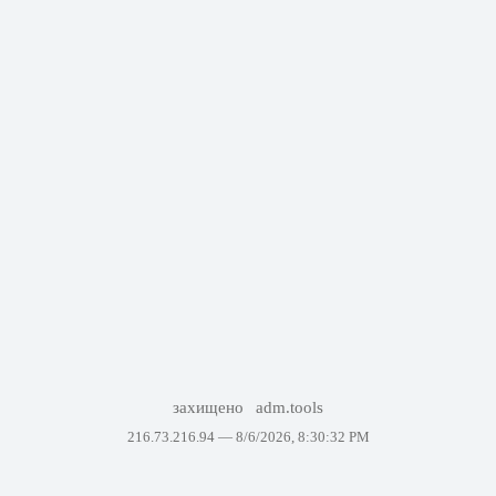
захищено
adm.tools
216.73.216.94 —
8/6/2026, 8:30:32 PM