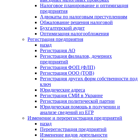
Налоговое планирование и оптимизация
предприятия
Адвокаты по налоговым преступлениям
Обжалование решения налоговой
Бухгалтерский аудит
Оптимизация налогообложения
Регистрация предприятия
назад
Регистрация АО
Регистрация филиалов, дочерних
предприятий
Регистрация ФОП (ФЛП)
Регистрация ООО (ТОВ)
Регистрация других форм собственности под
ключ
Юридические адреса
Регистрация СМИ в Украине
Регистрация политической партии
Юридическая помощь в получении и
анализе сведений из ЕГР
Изменение и перерегистрация предприятий
назад
Перерегистрация предприятий
Изменение видов деятельности