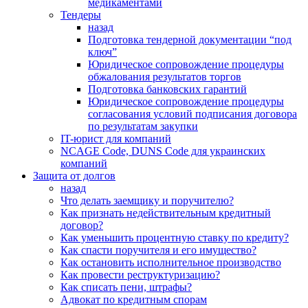
медикаментами
Тендеры
назад
Подготовка тендерной документации “под
ключ”
Юридическое сопровождение процедуры
обжалования результатов торгов
Подготовка банковских гарантий
Юридическое сопровождение процедуры
согласования условий подписания договора
по результатам закупки
IT-юрист для компаний
NCAGE Code, DUNS Code для украинских
компаний
Защита от долгов
назад
Что делать заемщику и поручителю?
Как признать недействительным кредитный
договор?
Как уменьшить процентную ставку по кредиту?
Как спасти поручителя и его имущество?
Как остановить исполнительное производство
Как провести реструктуризацию?
Как списать пени, штрафы?
Адвокат по кредитным спорам