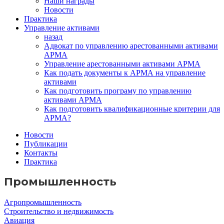
Наши награды
Новости
Практика
Управление активами
назад
Адвокат по управлению арестованными активами
АРМА
Управление арестованными активами АРМА
Как подать документы к АРМА на управление
активами
Как подготовить програму по управлению
активами АРМА
Как подготовить квалификационные критерии для
АРМА?
Новости
Публикации
Контакты
Практика
Промышленность
Агропромышленность
Строительство и недвижимость
Авиация