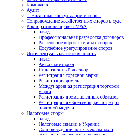
Комплаенс
Аудит
Таможенные консультации и споры
Сопровождение хозяйственных споров в суде
Корпоративное право / M&A
назад
Профессиональная разработка договоров
Разрешение корпоративных споров
Досудебное урегулирование споров
Интеллектуальная собственность
назад
Авторские права
Лицензионный договор
Регистрация торговой марки
Регистрация домена
Международная регистрация торговой
марки
Регистрация промышленных образцов
Регистрация изобретения, регистрация
полезной модели
Налоговые споры
назад
Налоговые скидки в Украине
Сопровождение при камеральных и
выездных налоговых проверках