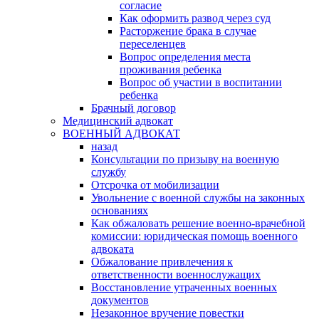
согласие
Как оформить развод через суд
Расторжение брака в случае
переселенцев
Вопрос определения места
проживания ребенка
Вопрос об участии в воспитании
ребенка
Брачный договор
Медицинский адвокат
ВОЕННЫЙ АДВОКАТ
назад
Консультации по призыву на военную
службу
Отсрочка от мобилизации
Увольнение с военной службы на законных
основаниях
Как обжаловать решение военно-врачебной
комиссии: юридическая помощь военного
адвоката
Обжалование привлечения к
ответственности военнослужащих
Восстановление утраченных военных
документов
Незаконное вручение повестки