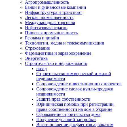
Агропромышленность
Банки и финансовые компании
Инфраструктура и транспорт
Легкая промышленность
Международная торговля
Нефтегазовая отрасль
Пищевая промышленность
Реклама и дизайн
Технологии, медиа и телекоммуникации
Страхование
Фармацевтика и здравоохранение
Энергетика
Строительство и недвижимость
назад
Строительство коммерческой и жилой
недвижимости
Сопровождение инвестиционных проектов
Сопровождение сделок купли-продажи
недвижимости
Защита прав собственности
Юридическая помощь при регистрации
права собственности на дом в Украине
Оформление строительства дома
Получение условий застройки
Восстановление документов адвокатом