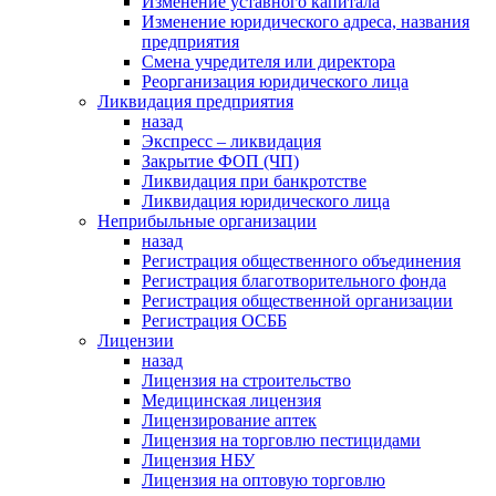
Изменение уставного капитала
Изменение юридического адреса, названия
предприятия
Смена учредителя или директора
Реорганизация юридического лица
Ликвидация предприятия
назад
Экспресс – ликвидация
Закрытие ФОП (ЧП)
Ликвидация при банкротстве
Ликвидация юридического лица
Неприбыльные организации
назад
Регистрация общественного объединения
Регистрация благотворительного фонда
Регистрация общественной организации
Регистрация ОСББ
Лицензии
назад
Лицензия на строительство
Медицинская лицензия
Лицензирование аптек
Лицензия на торговлю пестицидами
Лицензия НБУ
Лицензия на оптовую торговлю