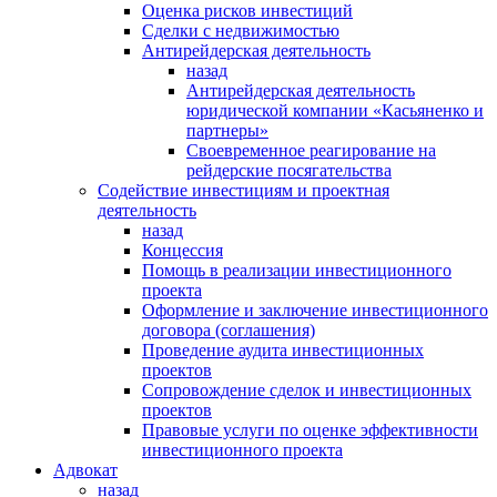
Оценка рисков инвестиций
Сделки с недвижимостью
Антирейдерская деятельность
назад
Антирейдерская деятельность
юридической компании «Касьяненко и
партнеры»
Своевременное реагирование на
рейдерские посягательства
Содействие инвестициям и проектная
деятельность
назад
Концессия
Помощь в реализации инвестиционного
проекта
Оформление и заключение инвестиционного
договора (соглашения)
Проведение аудита инвестиционных
проектов
Сопровождение сделок и инвестиционных
проектов
Правовые услуги по оценке эффективности
инвестиционного проекта
Адвокат
назад