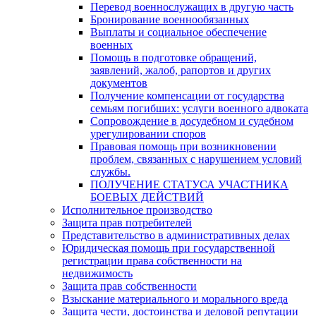
Перевод военнослужащих в другую часть
Бронирование военнообязанных
Выплаты и социальное обеспечение
военных
Помощь в подготовке обращений,
заявлений, жалоб, рапортов и других
документов
Получение компенсации от государства
семьям погибших: услуги военного адвоката
Сопровождение в досудебном и судебном
урегулировании споров
Правовая помощь при возникновении
проблем, связанных с нарушением условий
службы.
ПОЛУЧЕНИЕ СТАТУСА УЧАСТНИКА
БОЕВЫХ ДЕЙСТВИЙ
Исполнительное производство
Защита прав потребителей
Представительство в административных делах
Юридическая помощь при государственной
регистрации права собственности на
недвижимость
Защита прав собственности
Взыскание материального и морального вреда
Защита чести, достоинства и деловой репутации