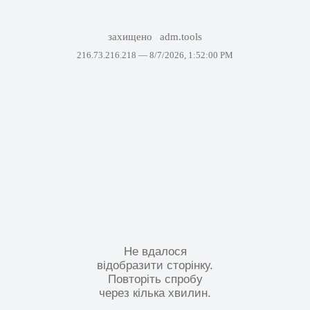
захищено
adm.tools
216.73.216.218 —
8/7/2026, 1:52:00 PM
Не вдалося
відобразити сторінку.
Повторіть спробу
через кілька хвилин.