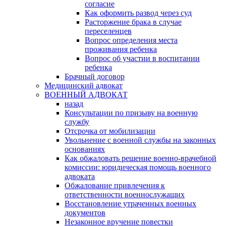
согласие
Как оформить развод через суд
Расторжение брака в случае
переселенцев
Вопрос определения места
проживания ребенка
Вопрос об участии в воспитании
ребенка
Брачный договор
Медицинский адвокат
ВОЕННЫЙ АДВОКАТ
назад
Консультации по призыву на военную
службу
Отсрочка от мобилизации
Увольнение с военной службы на законных
основаниях
Как обжаловать решение военно-врачебной
комиссии: юридическая помощь военного
адвоката
Обжалование привлечения к
ответственности военнослужащих
Восстановление утраченных военных
документов
Незаконное вручение повестки