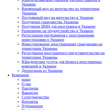
Украине
Временный вид на жительство на территории
Украины
Постоянный вид на жительство в Украине
Получение гражданства Украины
Получение ИНН для иностранца в Украине
Разрешение на трудоустройство в Украине
Регистрация предприятия с иностранными
инвестициями в Украине
Инвестирование иностранными гражданами на
территории Украины
Регистрация иностранного представительства на
территории Украины
Юридические услуги для бизнеса иностранных
компаний в Украине
Депортация из Украины
Компания
назад
О нас
Партнеры
Вакансии
Сотрудничество
Контакты
Публикации