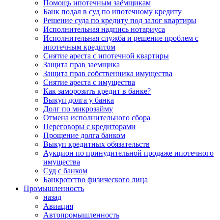
Помощь ипотечным заёмщикам
Банк подал в суд по ипотечному кредиту
Решение суда по кредиту под залог квартиры
Исполнительная надпись нотариуса
Исполнительная служба и решение проблем с
ипотечным кредитом
Снятие ареста с ипотечной квартиры
Защита прав заемщика
Защита прав собственника имущества
Снятие ареста с имущества
Как заморозить кредит в банке?
Выкуп долга у банка
Долг по микрозайму
Отмена исполнительного сбора
Переговоры с кредиторами
Прощение долга банком
Выкуп кредитных обязательств
Аукцион по принудительной продаже ипотечного
имущества
Суд с банком
Банкротство физического лица
Промышленность
назад
Авиация
Автопромышленность