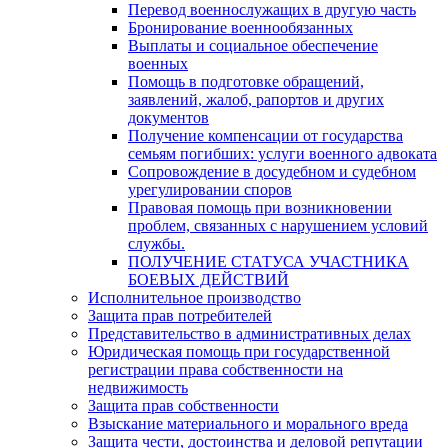
Перевод военнослужащих в другую часть
Бронирование военнообязанных
Выплаты и социальное обеспечение
военных
Помощь в подготовке обращений,
заявлений, жалоб, рапортов и других
документов
Получение компенсации от государства
семьям погибших: услуги военного адвоката
Сопровождение в досудебном и судебном
урегулировании споров
Правовая помощь при возникновении
проблем, связанных с нарушением условий
службы.
ПОЛУЧЕНИЕ СТАТУСА УЧАСТНИКА
БОЕВЫХ ДЕЙСТВИЙ
Исполнительное производство
Защита прав потребителей
Представительство в административных делах
Юридическая помощь при государственной
регистрации права собственности на
недвижимость
Защита прав собственности
Взыскание материального и морального вреда
Защита чести, достоинства и деловой репутации