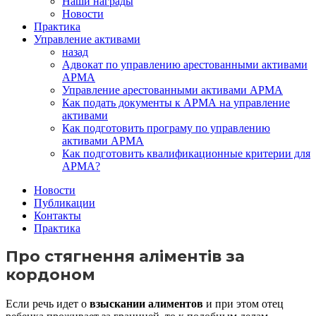
Наши награды
Новости
Практика
Управление активами
назад
Адвокат по управлению арестованными активами
АРМА
Управление арестованными активами АРМА
Как подать документы к АРМА на управление
активами
Как подготовить програму по управлению
активами АРМА
Как подготовить квалификационные критерии для
АРМА?
Новости
Публикации
Контакты
Практика
Про стягнення аліментів за
кордоном
Если речь идет о
взыскании алиментов
и при этом отец