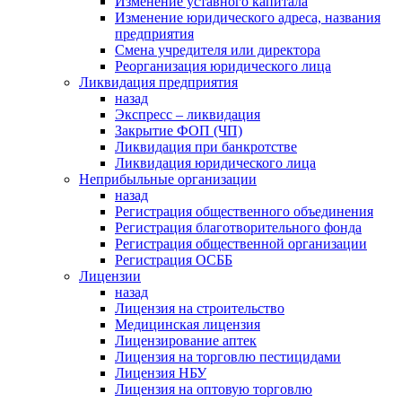
Изменение уставного капитала
Изменение юридического адреса, названия
предприятия
Смена учредителя или директора
Реорганизация юридического лица
Ликвидация предприятия
назад
Экспресс – ликвидация
Закрытие ФОП (ЧП)
Ликвидация при банкротстве
Ликвидация юридического лица
Неприбыльные организации
назад
Регистрация общественного объединения
Регистрация благотворительного фонда
Регистрация общественной организации
Регистрация ОСББ
Лицензии
назад
Лицензия на строительство
Медицинская лицензия
Лицензирование аптек
Лицензия на торговлю пестицидами
Лицензия НБУ
Лицензия на оптовую торговлю