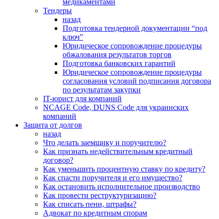
медикаментами
Тендеры
назад
Подготовка тендерной документации “под
ключ”
Юридическое сопровождение процедуры
обжалования результатов торгов
Подготовка банковских гарантий
Юридическое сопровождение процедуры
согласования условий подписания договора
по результатам закупки
IT-юрист для компаний
NCAGE Code, DUNS Code для украинских
компаний
Защита от долгов
назад
Что делать заемщику и поручителю?
Как признать недействительным кредитный
договор?
Как уменьшить процентную ставку по кредиту?
Как спасти поручителя и его имущество?
Как остановить исполнительное производство
Как провести реструктуризацию?
Как списать пени, штрафы?
Адвокат по кредитным спорам