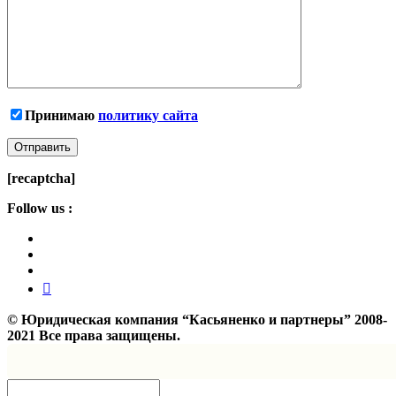
Принимаю
политику сайта
[recaptcha]
Follow us :
©
Юридическая компания “Касьяненко и партнеры”
2008-
2021 Все права защищены.