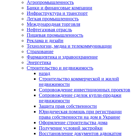
Агропромышленность
Банки и финансовые компании
Инфраструктура и транспорт
Легкая промышленность
Международная торговля
Нефтегазовая отрасль
Пищевая промышленность
Реклама и дизайн
Технологии, медиа и телекоммуникации
Страхование
Фармацевтика и здравоохранение
Энергетика
Строительство и недвижимость
назад
Строительство коммерческой и жилой
недвижимости
Сопровождение инвестиционных проектов
Сопровождение сделок купли-продажи
недвижимости
Защита прав собственности
Юридическая помощь при регистрации
права собственности на дом в Украине
Оформление строительства дома
Получение условий застройки
Восстановление документов адвокатом