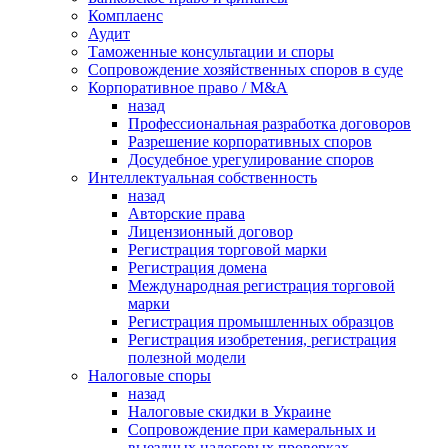
Комплаенс
Аудит
Таможенные консультации и споры
Сопровождение хозяйственных споров в суде
Корпоративное право / M&A
назад
Профессиональная разработка договоров
Разрешение корпоративных споров
Досудебное урегулирование споров
Интеллектуальная собственность
назад
Авторские права
Лицензионный договор
Регистрация торговой марки
Регистрация домена
Международная регистрация торговой
марки
Регистрация промышленных образцов
Регистрация изобретения, регистрация
полезной модели
Налоговые споры
назад
Налоговые скидки в Украине
Сопровождение при камеральных и
выездных налоговых проверках