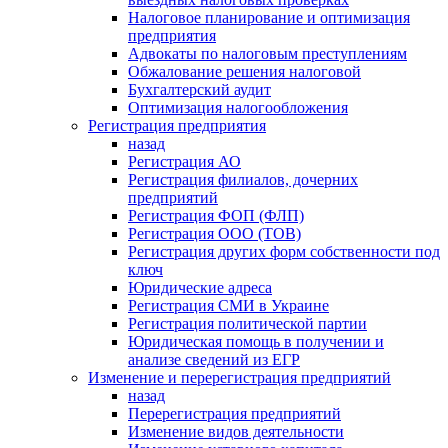
Налоговое планирование и оптимизация
предприятия
Адвокаты по налоговым преступлениям
Обжалование решения налоговой
Бухгалтерский аудит
Оптимизация налогообложения
Регистрация предприятия
назад
Регистрация АО
Регистрация филиалов, дочерних
предприятий
Регистрация ФОП (ФЛП)
Регистрация ООО (ТОВ)
Регистрация других форм собственности под
ключ
Юридические адреса
Регистрация СМИ в Украине
Регистрация политической партии
Юридическая помощь в получении и
анализе сведений из ЕГР
Изменение и перерегистрация предприятий
назад
Перерегистрация предприятий
Изменение видов деятельности