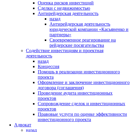
Оценка рисков инвестиций
Сделки с недвижимостью
Антирейдерская деятельность
назад
Антирейдерская деятельность
юридической компании «Касьяненко и
партнеры»
Своевременное реагирование на
рейдерские посягательства
Содействие инвестициям и проектная
деятельность
назад
Концессия
Помощь в реализации инвестиционного
проекта
Оформление и заключение инвестиционного
договора (соглашения)
Проведение аудита инвестиционных
проектов
Сопровождение сделок и инвестиционных
проектов
Правовые услуги по оценке эффективности
инвестиционного проекта
Адвокат
назад