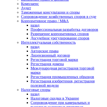
Комплаенс
Аудит
Таможенные консультации и споры
Сопровождение хозяйственных споров в суде
Корпоративное право / M&A
назад
Профессиональная разработка договоров
Разрешение корпоративных споров
Досудебное урегулирование споров
Интеллектуальная собственность
назад
Авторские права
Лицензионный договор
Регистрация торговой марки
Регистрация домена
Международная регистрация торговой
марки
Регистрация промышленных образцов
Регистрация изобретения, регистрация
полезной модели
Налоговые споры
назад
Налоговые скидки в Украине
Сопровождение при камеральных и
выездных налоговых проверках