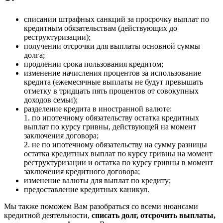
списании штрафных санкций за просрочку выплат по
кредитным обязательствам (действующих до
реструктуризации);
получении отсрочки для выплаты основной суммы
долга;
продлении срока пользования кредитом;
изменение начисления процентов за использование
кредита (ежемесячные выплаты не будут превышать
отметку в тридцать пять процентов от совокупных
доходов семьи);
разделение кредита в иностранной валюте:
1. по ипотечному обязательству остатка кредитных
выплат по курсу гривны, действующей на момент
заключения договора;
2. не по ипотечному обязательству на сумму разницы
остатка кредитных выплат по курсу гривны на момент
реструктуризации и остатка по курсу гривны в момент
заключения кредитного договора;
изменение валюты для выплат по кредиту;
предоставление кредитных каникул.
Мы также поможем Вам разобраться со всеми нюансами
кредитной деятельности,
списать долг, отсрочить выплаты,