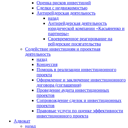
Оценка рисков инвестиций
Сделки с недвижимостью
Антирейдерская деятельность
назад
Антирейдерская деятельность
юридической компании «Касьяненко и
партнеры»
Своевременное реагирование на
рейдерские посягательства
Содействие инвестициям и проектная
деятельность
назад
Концессия
Помощь в реализации инвестиционного
проекта
Оформление и заключение инвестиционного
договора (соглашения)
Проведение аудита инвестиционных
проектов
Сопровождение сделок и инвестиционных
проектов
Правовые услуги по оценке эффективности
инвестиционного проекта
Адвокат
назад