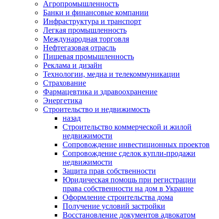
Агропромышленность
Банки и финансовые компании
Инфраструктура и транспорт
Легкая промышленность
Международная торговля
Нефтегазовая отрасль
Пищевая промышленность
Реклама и дизайн
Технологии, медиа и телекоммуникации
Страхование
Фармацевтика и здравоохранение
Энергетика
Строительство и недвижимость
назад
Строительство коммерческой и жилой
недвижимости
Сопровождение инвестиционных проектов
Сопровождение сделок купли-продажи
недвижимости
Защита прав собственности
Юридическая помощь при регистрации
права собственности на дом в Украине
Оформление строительства дома
Получение условий застройки
Восстановление документов адвокатом