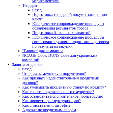
медикаментами
Тендеры
назад
Подготовка тендерной документации “под
ключ”
Юридическое сопровождение процедуры
обжалования результатов торгов
Подготовка банковских гарантий
Юридическое сопровождение процедуры
согласования условий подписания договора
по результатам закупки
IT-юрист для компаний
NCAGE Code, DUNS Code для украинских
компаний
Защита от долгов
назад
Что делать заемщику и поручителю?
Как признать недействительным кредитный
договор?
Как уменьшить процентную ставку по кредиту?
Как спасти поручителя и его имущество?
Как остановить исполнительное производство
Как провести реструктуризацию?
Как списать пени, штрафы?
Адвокат по кредитным спорам