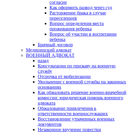
согласие
Как оформить развод через суд
Расторжение брака в случае
переселенцев
Вопрос определения места
проживания ребенка
Вопрос об участии в воспитании
ребенка
Брачный договор
Медицинский адвокат
ВОЕННЫЙ АДВОКАТ
назад
Консультации по призыву на военную
службу
Отсрочка от мобилизации
Увольнение с военной службы на законных
основаниях
Как обжаловать решение военно-врачебной
комиссии: юридическая помощь военного
адвоката
Обжалование привлечения к
ответственности военнослужащих
Восстановление утраченных военных
документов
Незаконное вручение повестки