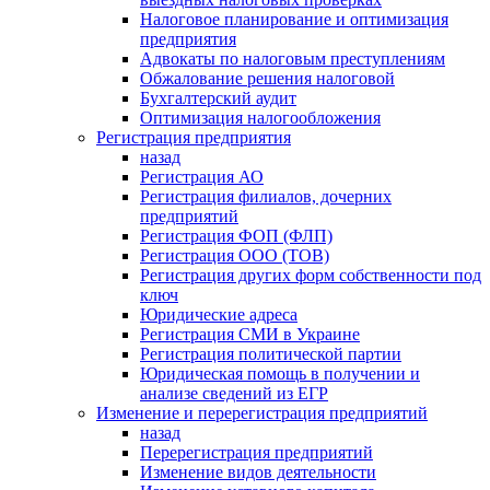
Налоговое планирование и оптимизация
предприятия
Адвокаты по налоговым преступлениям
Обжалование решения налоговой
Бухгалтерский аудит
Оптимизация налогообложения
Регистрация предприятия
назад
Регистрация АО
Регистрация филиалов, дочерних
предприятий
Регистрация ФОП (ФЛП)
Регистрация ООО (ТОВ)
Регистрация других форм собственности под
ключ
Юридические адреса
Регистрация СМИ в Украине
Регистрация политической партии
Юридическая помощь в получении и
анализе сведений из ЕГР
Изменение и перерегистрация предприятий
назад
Перерегистрация предприятий
Изменение видов деятельности