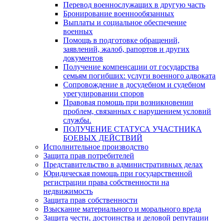
Перевод военнослужащих в другую часть
Бронирование военнообязанных
Выплаты и социальное обеспечение
военных
Помощь в подготовке обращений,
заявлений, жалоб, рапортов и других
документов
Получение компенсации от государства
семьям погибших: услуги военного адвоката
Сопровождение в досудебном и судебном
урегулировании споров
Правовая помощь при возникновении
проблем, связанных с нарушением условий
службы.
ПОЛУЧЕНИЕ СТАТУСА УЧАСТНИКА
БОЕВЫХ ДЕЙСТВИЙ
Исполнительное производство
Защита прав потребителей
Представительство в административных делах
Юридическая помощь при государственной
регистрации права собственности на
недвижимость
Защита прав собственности
Взыскание материального и морального вреда
Защита чести, достоинства и деловой репутации