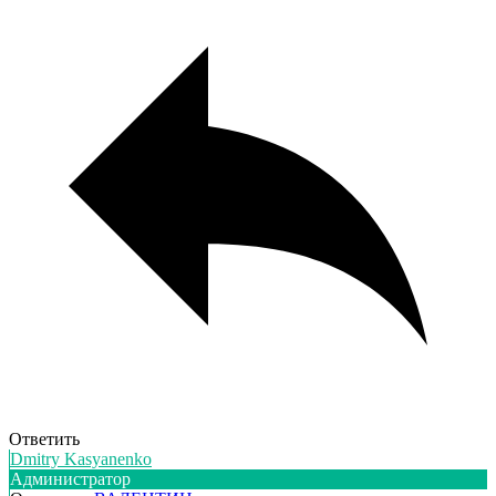
Ответить
Dmitry Kasyanenko
Администратор