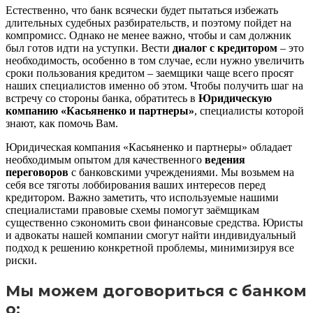
Естественно, что банк всячески будет пытаться избежать
длительных судебных разбирательств, и поэтому пойдет на
компромисс. Однако не менее важно, чтобы и сам должник
был готов идти на уступки. Вести
диалог с кредитором
– это
необходимость, особенно в том случае, если нужно увеличить
сроки пользования кредитом – заемщики чаще всего просят
наших специалистов именно об этом. Чтобы получить шаг на
встречу со стороны банка, обратитесь в
Юридическую
компанию «Касьяненко и партнеры»
, специалисты которой
знают, как помочь Вам.
Юридическая компания «Касьяненко и партнеры» обладает
необходимым опытом для качественного
ведения
переговоров
с банковскими учреждениями. Мы возьмем на
себя все тяготы лоббирования ваших интересов перед
кредитором. Важно заметить, что используемые нашими
специалистами правовые схемы помогут заёмщикам
существенно сэкономить свои финансовые средства. Юристы
и адвокаты нашей компании смогут найти индивидуальный
подход к решению конкретной проблемы, минимизируя все
риски.
Мы можем договориться с банком
о: