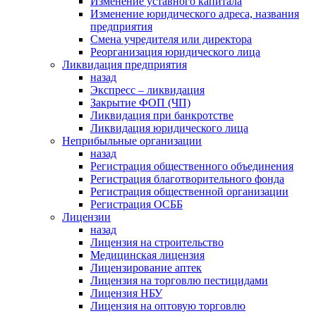
Изменение уставного капитала
Изменение юридического адреса, названия
предприятия
Смена учредителя или директора
Реорганизация юридического лица
Ликвидация предприятия
назад
Экспресс – ликвидация
Закрытие ФОП (ЧП)
Ликвидация при банкротстве
Ликвидация юридического лица
Неприбыльные организации
назад
Регистрация общественного объединения
Регистрация благотворительного фонда
Регистрация общественной организации
Регистрация ОСББ
Лицензии
назад
Лицензия на строительство
Медицинская лицензия
Лицензирование аптек
Лицензия на торговлю пестицидами
Лицензия НБУ
Лицензия на оптовую торговлю