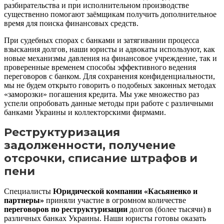
разбирательства и при исполнительном производстве
существенно помогают заёмщикам получить дополнительное
время для поиска финансовых средств.
При судебных спорах с банками и затягивании процесса
взыскания долгов, наши юристы и адвокаты используют, как
новые механизмы давления на финансовое учреждение, так и
проверенные временем способы эффективного ведения
переговоров с банком. Для сохранения конфиденциальности,
мы не будем открыто говорить о подобных законных методах
«заморозки» погашения кредита. Мы уже множество раз
успели опробовать данные методы при работе с различными
банками Украины и коллекторскими фирмами.
Реструктуризация
задолженности, получение
отсрочки, списание штрафов и
пени
Специалисты
Юридической компании «Касьяненко и
партнеры»
приняли участие в огромном количестве
переговоров по реструктуризации
долгов (более тысячи) в
различных банках Украины. Наши юристы готовы оказать