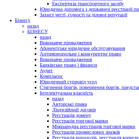
Експертиза транспортного засобу
Юридична допомога з державної реєстрації пр
Захист честі, гідності та ділової репутації
Бізнесу
назад
БІЗНЕСУ
назад
Виконавче провадження
Абонентське юридичне обслуговування
Антимонопольне і конкурентне право
Виконавче провадження
Банківське право і фінанси
Аудит
Комплаєнс
Юридичний супровід угод
Стягнення боргів, повернення боргів, представ
Інтелектуальна власність
назад
Авторські права
Ліцензійний договір
Реєстрація домену
Реєстрація торгової марки
Міжнародна реєстрація торгової марки
Реєстрація промислових зразків
Реєстрація винаходів, реєстрація корисно