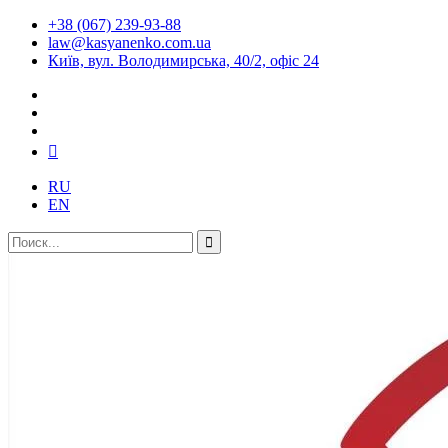
+38 (067) 239-93-88
law@kasyanenko.com.ua
Київ, вул. Володимирська, 40/2, офіс 24
RU
EN