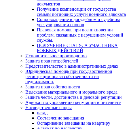
документов
Получение компенсации от государства
семьям погибших: услуги военного адвоката
Сопровождение в досудебном и судебном
урегулировании споров
Правовая помощь при возникновении
проблем, связанных с нарушением условий
службы.
ПОЛУЧЕНИЕ СТАТУСА УЧАСТНИКА
БОЕВЫХ ДЕЙСТВИЙ
Исполнительное производство
Защита прав потребителей
Представительство в административных делах
Юридическая помощь при государственной
регистрации права собственности на
недвижимость
Защита прав собственности
Взыскание материального и морального вреда
Защита чести, достоинства и деловой репутации
Адвокат по управлению репутаций в интернете
Наследственные споры
назад
Составление завещания
Оспаривание завещания на квартиру
Адвокат по наследству