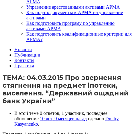
АРМА
Управление арестованными активами АРМА
Как подать документы к АРМА на управление
активами
Как подготовить програму по управлению
активами АРМА
Как подготовить квалификационные критерии для
АРМА?
Новости
Публикации
Контакты
Практика
ТЕМА: 04.03.2015 Про звернення
стягнення на предмет іпотеки,
виселення. “Державний ощадний
банк України”
В этой теме 0 ответов, 1 участник, последнее
обновление
10 лет, 9 месяцев назад
сделано
Dmitry
Kasyanenko
.