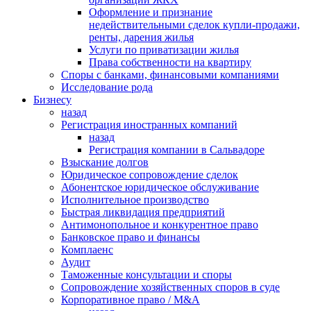
Оформление и признание
недействительными сделок купли-продажи,
ренты, дарения жилья
Услуги по приватизации жилья
Права собственности на квартиру
Cпоры с банками, финансовыми компаниями
Исследование рода
Бизнесу
назад
Регистрация иностранных компаний
назад
Регистрация компании в Сальвадоре
Взыскание долгов
Юридическое сопровождение сделок
Абонентское юридическое обслуживание
Исполнительное производство
Быстрая ликвидация предприятий
Антимонопольное и конкурентное право
Банковское право и финансы
Комплаенс
Аудит
Таможенные консультации и споры
Сопровождение хозяйственных споров в суде
Корпоративное право / M&A