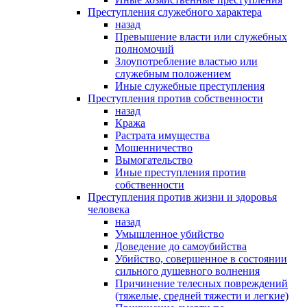
Преступления служебного характера
назад
Превышение власти или служебных
полномочий
Злоупотребление властью или
служебным положением
Иные служебные преступления
Преступления против собственности
назад
Кража
Растрата имущества
Мошенничество
Вымогательство
Иные преступления против
собственности
Преступления против жизни и здоровья
человека
назад
Умышленное убийство
Доведение до самоубийства
Убийство, совершенное в состоянии
сильного душевного волнения
Причинение телесных повреждений
(тяжелые, средней тяжести и легкие)