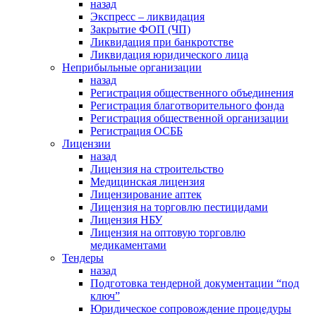
назад
Экспресс – ликвидация
Закрытие ФОП (ЧП)
Ликвидация при банкротстве
Ликвидация юридического лица
Неприбыльные организации
назад
Регистрация общественного объединения
Регистрация благотворительного фонда
Регистрация общественной организации
Регистрация ОСББ
Лицензии
назад
Лицензия на строительство
Медицинская лицензия
Лицензирование аптек
Лицензия на торговлю пестицидами
Лицензия НБУ
Лицензия на оптовую торговлю
медикаментами
Тендеры
назад
Подготовка тендерной документации “под
ключ”
Юридическое сопровождение процедуры