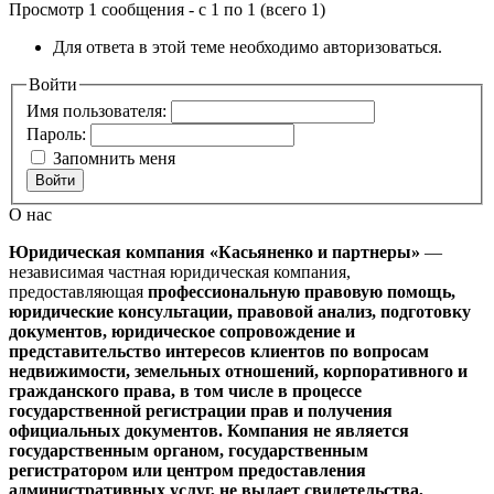
Просмотр 1 сообщения - с 1 по 1 (всего 1)
Для ответа в этой теме необходимо авторизоваться.
Войти
Имя пользователя:
Пароль:
Запомнить меня
Войти
О нас
Юридическая компания «Касьяненко и партнеры»
—
независимая частная юридическая компания,
предоставляющая
профессиональную правовую помощь,
юридические консультации, правовой анализ, подготовку
документов, юридическое сопровождение и
представительство интересов клиентов
по вопросам
недвижимости, земельных отношений, корпоративного и
гражданского права, в том числе в процессе
государственной регистрации прав и получения
официальных документов.
Компания не является
государственным органом, государственным
регистратором или центром предоставления
административных услуг, не выдает свидетельства,