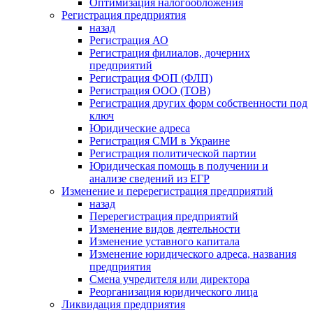
Оптимизация налогообложения
Регистрация предприятия
назад
Регистрация АО
Регистрация филиалов, дочерних
предприятий
Регистрация ФОП (ФЛП)
Регистрация ООО (ТОВ)
Регистрация других форм собственности под
ключ
Юридические адреса
Регистрация СМИ в Украине
Регистрация политической партии
Юридическая помощь в получении и
анализе сведений из ЕГР
Изменение и перерегистрация предприятий
назад
Перерегистрация предприятий
Изменение видов деятельности
Изменение уставного капитала
Изменение юридического адреса, названия
предприятия
Смена учредителя или директора
Реорганизация юридического лица
Ликвидация предприятия