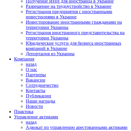
Получение ИНН для иностранца в Украине
Разрешение на трудоустройство в Украине
Регистрация предприятия с иностранными
инвестициями в Украине
Инвестирование иностранными гражданами на
территории Украины
Регистрация иностранного представительства на
территории Украины
Юридические услуги для бизнеса иностранных
компаний в Украине
Депортация из Украины
Компания
назад
О нас
Партнеры
Вакансии
Сотрудничество
Контакты
Публикации
Наши награды
Новости
Практика
Управление активами
назад
Адвокат по управлению арестованными активами