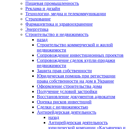
Пищевая промышленность
Реклама и дизайн
Технологии, медиа и телекоммуникации
Страхование
Фармацевтика и здравоохранение
Энергетика
Строительство и недвижимость
назад
Строительство коммерческой и жилой
недвижимости
Сопровождение инвестиционных проектов
Сопровождение сделок купли-продажи
недвижимости
Защита прав собственности
Юридическая помощь при регистрации
права собственности на дом в Украине
Оформление строительства дома
Получение условий застройки
Восстановление документов адвокатом
Оценка рисков инвестиций
Сделки с недвижимостью
Антирейдерская деятельность
назад
Антирейдерская деятельность
юридической компании «Касьяненко и