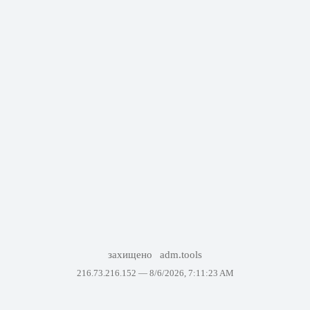
захищено
adm.tools
216.73.216.152 —
8/6/2026, 7:11:23 AM