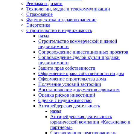
Реклама и дизайн
Технологии, медиа и телекоммуникации
Страхование
Фармацевтика и здравоохранение
Энергетика
Строительство и недвижимость
назад
Строительство коммерческой и жилой
недвижимости
Сопровождение инвестиционных проектов
Сопровождение сделок купли-продажи
недвижимости
Защита прав собственности
Оформление права собственности на дом
Оформление строительства дома
Получение условий застройки
Восстановление документов адвокатом
Оценка рисков инвестиций
Сделки с недвижимостью
Антирейдерская деятельность
назад
Антирейдерская деятельность
юридической компании «Касьяненко и
партнеры»
Своевременное реагирование на