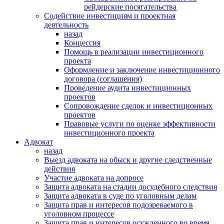
рейдерские посягательства
Содействие инвестициям и проектная
деятельность
назад
Концессия
Помощь в реализации инвестиционного
проекта
Оформление и заключение инвестиционного
договора (соглашения)
Проведение аудита инвестиционных
проектов
Сопровождение сделок и инвестиционных
проектов
Правовые услуги по оценке эффективности
инвестиционного проекта
Адвокат
назад
Выезд адвоката на обыск и другие следственные
действия
Участие адвоката на допросе
Защита адвоката на стадии досудебного следствия
Защита адвоката в суде по уголовным делам
Защита прав и интересов подозреваемого в
уголовном процессе
Защита прав и интересов осужденного во время