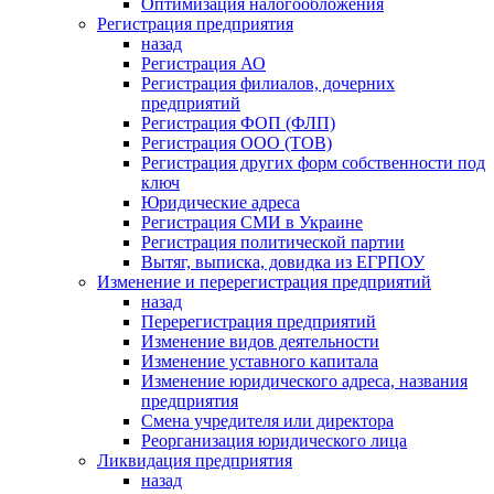
Оптимизация налогообложения
Регистрация предприятия
назад
Регистрация АО
Регистрация филиалов, дочерних
предприятий
Регистрация ФОП (ФЛП)
Регистрация ООО (ТОВ)
Регистрация других форм собственности под
ключ
Юридические адреса
Регистрация СМИ в Украине
Регистрация политической партии
Вытяг, выписка, довидка из ЕГРПОУ
Изменение и перерегистрация предприятий
назад
Перерегистрация предприятий
Изменение видов деятельности
Изменение уставного капитала
Изменение юридического адреса, названия
предприятия
Смена учредителя или директора
Реорганизация юридического лица
Ликвидация предприятия
назад