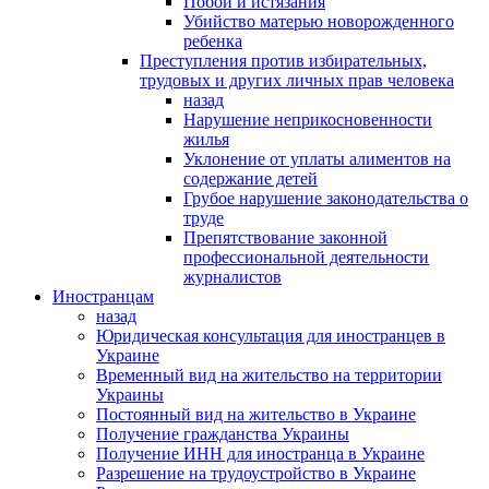
Побои и истязания
Убийство матерью новорожденного
ребенка
Преступления против избирательных,
трудовых и других личных прав человека
назад
Нарушение неприкосновенности
жилья
Уклонение от уплаты алиментов на
содержание детей
Грубое нарушение законодательства о
труде
Препятствование законной
профессиональной деятельности
журналистов
Иностранцам
назад
Юридическая консультация для иностранцев в
Украине
Временный вид на жительство на территории
Украины
Постоянный вид на жительство в Украине
Получение гражданства Украины
Получение ИНН для иностранца в Украине
Разрешение на трудоустройство в Украине