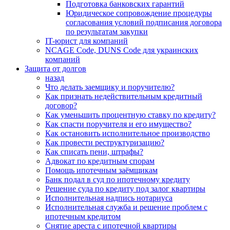
Подготовка банковских гарантий
Юридическое сопровождение процедуры
согласования условий подписания договора
по результатам закупки
IT-юрист для компаний
NCAGE Code, DUNS Code для украинских
компаний
Защита от долгов
назад
Что делать заемщику и поручителю?
Как признать недействительным кредитный
договор?
Как уменьшить процентную ставку по кредиту?
Как спасти поручителя и его имущество?
Как остановить исполнительное производство
Как провести реструктуризацию?
Как списать пени, штрафы?
Адвокат по кредитным спорам
Помощь ипотечным заёмщикам
Банк подал в суд по ипотечному кредиту
Решение суда по кредиту под залог квартиры
Исполнительная надпись нотариуса
Исполнительная служба и решение проблем с
ипотечным кредитом
Снятие ареста с ипотечной квартиры