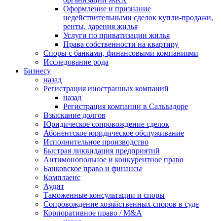
Оформление и признание
недействительными сделок купли-продажи,
ренты, дарения жилья
Услуги по приватизации жилья
Права собственности на квартиру
Cпоры с банками, финансовыми компаниями
Исследование рода
Бизнесу
назад
Регистрация иностранных компаний
назад
Регистрация компании в Сальвадоре
Взыскание долгов
Юридическое сопровождение сделок
Абонентское юридическое обслуживание
Исполнительное производство
Быстрая ликвидация предприятий
Антимонопольное и конкурентное право
Банковское право и финансы
Комплаенс
Аудит
Таможенные консультации и споры
Сопровождение хозяйственных споров в суде
Корпоративное право / M&A