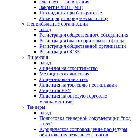
Экспресс – ликвидация
Закрытие ФОП (ЧП)
Ликвидация при банкротстве
Ликвидация юридического лица
Неприбыльные организации
назад
Регистрация общественного объединения
Регистрация благотворительного фонда
Регистрация общественной организации
Регистрация ОСББ
Лицензии
назад
Лицензия на строительство
Медицинская лицензия
Лицензирование аптек
Лицензия на торговлю пестицидами
Лицензия НБУ
Лицензия на оптовую торговлю
медикаментами
Тендеры
назад
Подготовка тендерной документации “под
ключ”
Юридическое сопровождение процедуры
обжалования результатов торгов