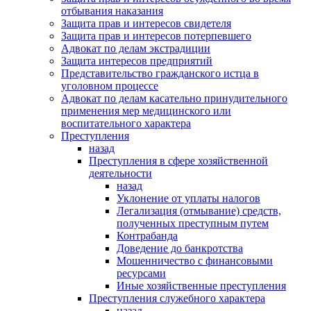
отбывания наказания
Защита прав и интересов свидетеля
Защита прав и интересов потерпевшего
Адвокат по делам экстрадиции
Защита интересов предприятий
Представительство гражданского истца в
уголовном процессе
Адвокат по делам касательно принудительного
применения мер медицинского или
воспитательного характера
Преступления
назад
Преступления в сфере хозяйственной
деятельности
назад
Уклонение от уплаты налогов
Легализация (отмывание) средств,
полученных преступным путем
Контрабанда
Доведение до банкротства
Мошенничество с финансовыми
ресурсами
Иные хозяйственные преступления
Преступления служебного характера
назад