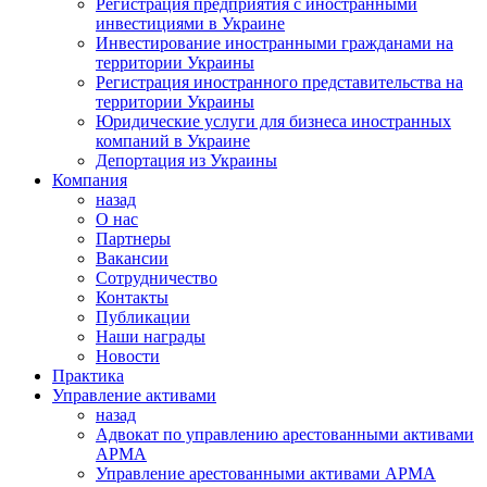
Регистрация предприятия с иностранными
инвестициями в Украине
Инвестирование иностранными гражданами на
территории Украины
Регистрация иностранного представительства на
территории Украины
Юридические услуги для бизнеса иностранных
компаний в Украине
Депортация из Украины
Компания
назад
О нас
Партнеры
Вакансии
Сотрудничество
Контакты
Публикации
Наши награды
Новости
Практика
Управление активами
назад
Адвокат по управлению арестованными активами
АРМА
Управление арестованными активами АРМА