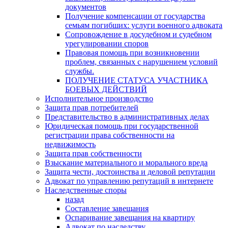
документов
Получение компенсации от государства
семьям погибших: услуги военного адвоката
Сопровождение в досудебном и судебном
урегулировании споров
Правовая помощь при возникновении
проблем, связанных с нарушением условий
службы.
ПОЛУЧЕНИЕ СТАТУСА УЧАСТНИКА
БОЕВЫХ ДЕЙСТВИЙ
Исполнительное производство
Защита прав потребителей
Представительство в административных делах
Юридическая помощь при государственной
регистрации права собственности на
недвижимость
Защита прав собственности
Взыскание материального и морального вреда
Защита чести, достоинства и деловой репутации
Адвокат по управлению репутаций в интернете
Наследственные споры
назад
Составление завещания
Оспаривание завещания на квартиру
Адвокат по наследству