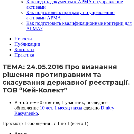
Как подать документы к АРМА на управление
активами
Как подготовить програму по управлению
активами АРМА
Как подготовить квалификационные критерии для
АРМА?
Новости
Публикации
Контакты
Практика
ТЕМА: 24.05.2016 Про визнання
рішення протиправним та
скасування державної реєстрації.
ТОВ “Кей-Колект”
В этой теме 0 ответов, 1 участник, последнее
обновление
10 лет, 1 месяц назад
сделано
Dmitry
Kasyanenko
.
Просмотр 1 сообщения - с 1 по 1 (всего 1)
Автор