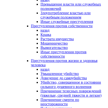
Превышение власти или служебных
полномочий
Злоупотребление властью или
служебным положением
Иные служебные преступления
Преступления против собственности
назад
Кража
Растрата имущества
Мошенничество
Вымогательство
Иные преступления против
собственности
Преступления против жизни и здоровья
человека
назад
Умышленное убийство
Доведение до самоубийства
Убийство, совершенное в состоянии
сильного душевного волнения
Причинение телесных повреждений
(тяжелые, средней тяжести и легкие)
Причинение смерти по
неосторожности