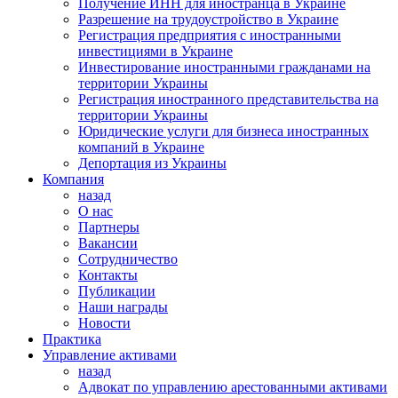
Получение ИНН для иностранца в Украине
Разрешение на трудоустройство в Украине
Регистрация предприятия с иностранными
инвестициями в Украине
Инвестирование иностранными гражданами на
территории Украины
Регистрация иностранного представительства на
территории Украины
Юридические услуги для бизнеса иностранных
компаний в Украине
Депортация из Украины
Компания
назад
О нас
Партнеры
Вакансии
Сотрудничество
Контакты
Публикации
Наши награды
Новости
Практика
Управление активами
назад
Адвокат по управлению арестованными активами