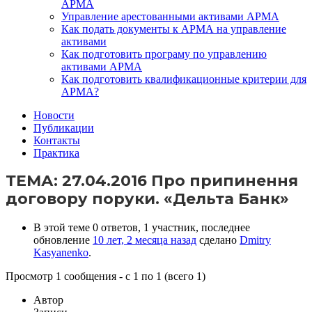
АРМА
Управление арестованными активами АРМА
Как подать документы к АРМА на управление
активами
Как подготовить програму по управлению
активами АРМА
Как подготовить квалификационные критерии для
АРМА?
Новости
Публикации
Контакты
Практика
ТЕМА: 27.04.2016 Про припинення
договору поруки. «Дельта Банк»
В этой теме 0 ответов, 1 участник, последнее
обновление
10 лет, 2 месяца назад
сделано
Dmitry
Kasyanenko
.
Просмотр 1 сообщения - с 1 по 1 (всего 1)
Автор