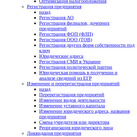
Оптимизация налогообложения
Регистрация предприятия
назад
Регистрация АО
Регистрация филиалов, дочерних
предприятий
Регистрация ФОП (ФЛП)
Регистрация ООО (ТОВ)
Регистрация других форм собственности под
ключ
Юридические адреса
Регистрация СМИ в Украине
Регистрация политической партии
Юридическая помощь в получении и
анализе сведений из ЕГР
Изменение и перерегистрация предприятий
назад
Перерегистрация предприятий
Изменение видов деятельности
Изменение уставного капитала
Изменение юридического адреса, названия
предприятия
Смена учредителя или директора
Реорганизация юридического лица
Ликвидация предприятия