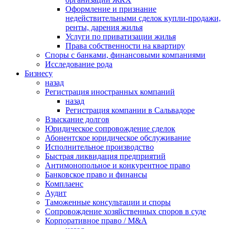
Оформление и признание
недействительными сделок купли-продажи,
ренты, дарения жилья
Услуги по приватизации жилья
Права собственности на квартиру
Cпоры с банками, финансовыми компаниями
Исследование рода
Бизнесу
назад
Регистрация иностранных компаний
назад
Регистрация компании в Сальвадоре
Взыскание долгов
Юридическое сопровождение сделок
Абонентское юридическое обслуживание
Исполнительное производство
Быстрая ликвидация предприятий
Антимонопольное и конкурентное право
Банковское право и финансы
Комплаенс
Аудит
Таможенные консультации и споры
Сопровождение хозяйственных споров в суде
Корпоративное право / M&A