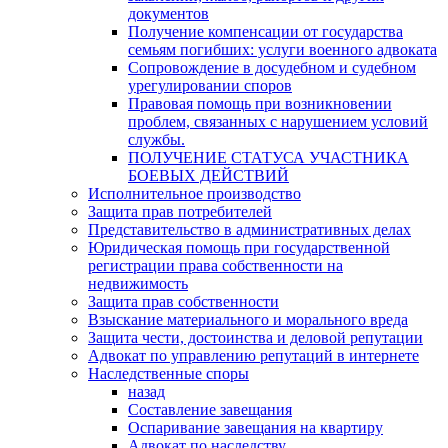
документов
Получение компенсации от государства
семьям погибших: услуги военного адвоката
Сопровождение в досудебном и судебном
урегулировании споров
Правовая помощь при возникновении
проблем, связанных с нарушением условий
службы.
ПОЛУЧЕНИЕ СТАТУСА УЧАСТНИКА
БОЕВЫХ ДЕЙСТВИЙ
Исполнительное производство
Защита прав потребителей
Представительство в административных делах
Юридическая помощь при государственной
регистрации права собственности на
недвижимость
Защита прав собственности
Взыскание материального и морального вреда
Защита чести, достоинства и деловой репутации
Адвокат по управлению репутаций в интернете
Наследственные споры
назад
Составление завещания
Оспаривание завещания на квартиру
Адвокат по наследству