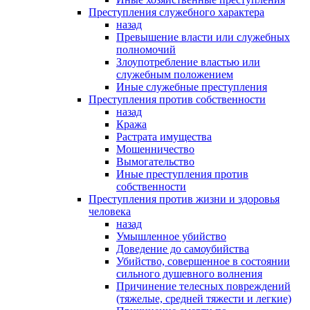
Преступления служебного характера
назад
Превышение власти или служебных
полномочий
Злоупотребление властью или
служебным положением
Иные служебные преступления
Преступления против собственности
назад
Кража
Растрата имущества
Мошенничество
Вымогательство
Иные преступления против
собственности
Преступления против жизни и здоровья
человека
назад
Умышленное убийство
Доведение до самоубийства
Убийство, совершенное в состоянии
сильного душевного волнения
Причинение телесных повреждений
(тяжелые, средней тяжести и легкие)