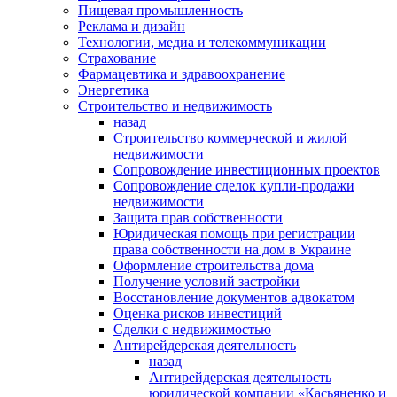
Пищевая промышленность
Реклама и дизайн
Технологии, медиа и телекоммуникации
Страхование
Фармацевтика и здравоохранение
Энергетика
Строительство и недвижимость
назад
Строительство коммерческой и жилой
недвижимости
Сопровождение инвестиционных проектов
Сопровождение сделок купли-продажи
недвижимости
Защита прав собственности
Юридическая помощь при регистрации
права собственности на дом в Украине
Оформление строительства дома
Получение условий застройки
Восстановление документов адвокатом
Оценка рисков инвестиций
Сделки с недвижимостью
Антирейдерская деятельность
назад
Антирейдерская деятельность
юридической компании «Касьяненко и