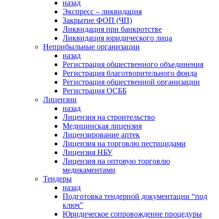
назад
Экспресс – ликвидация
Закрытие ФОП (ЧП)
Ликвидация при банкротстве
Ликвидация юридического лица
Неприбыльные организации
назад
Регистрация общественного объединения
Регистрация благотворительного фонда
Регистрация общественной организации
Регистрация ОСББ
Лицензии
назад
Лицензия на строительство
Медицинская лицензия
Лицензирование аптек
Лицензия на торговлю пестицидами
Лицензия НБУ
Лицензия на оптовую торговлю
медикаментами
Тендеры
назад
Подготовка тендерной документации “под
ключ”
Юридическое сопровождение процедуры