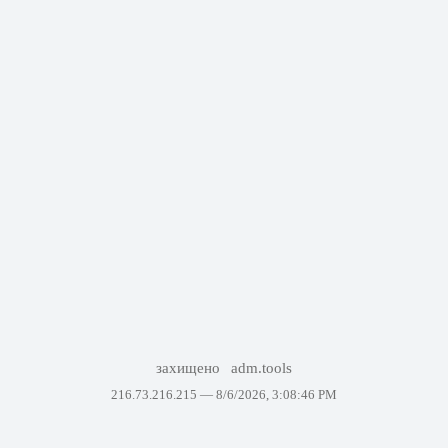
захищено
adm.tools
216.73.216.215 —
8/6/2026, 3:08:46 PM