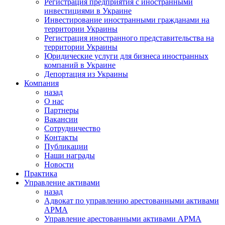
Регистрация предприятия с иностранными
инвестициями в Украине
Инвестирование иностранными гражданами на
территории Украины
Регистрация иностранного представительства на
территории Украины
Юридические услуги для бизнеса иностранных
компаний в Украине
Депортация из Украины
Компания
назад
О нас
Партнеры
Вакансии
Сотрудничество
Контакты
Публикации
Наши награды
Новости
Практика
Управление активами
назад
Адвокат по управлению арестованными активами
АРМА
Управление арестованными активами АРМА