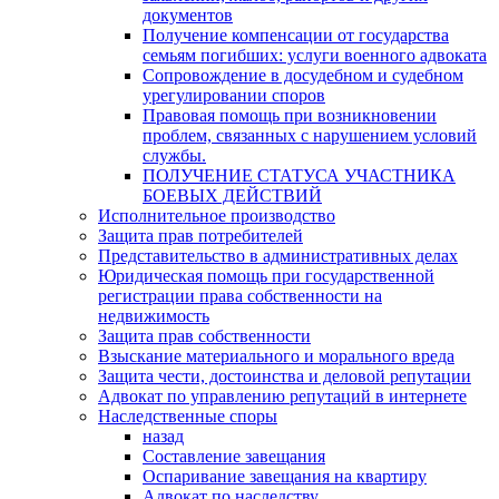
документов
Получение компенсации от государства
семьям погибших: услуги военного адвоката
Сопровождение в досудебном и судебном
урегулировании споров
Правовая помощь при возникновении
проблем, связанных с нарушением условий
службы.
ПОЛУЧЕНИЕ СТАТУСА УЧАСТНИКА
БОЕВЫХ ДЕЙСТВИЙ
Исполнительное производство
Защита прав потребителей
Представительство в административных делах
Юридическая помощь при государственной
регистрации права собственности на
недвижимость
Защита прав собственности
Взыскание материального и морального вреда
Защита чести, достоинства и деловой репутации
Адвокат по управлению репутаций в интернете
Наследственные споры
назад
Составление завещания
Оспаривание завещания на квартиру
Адвокат по наследству