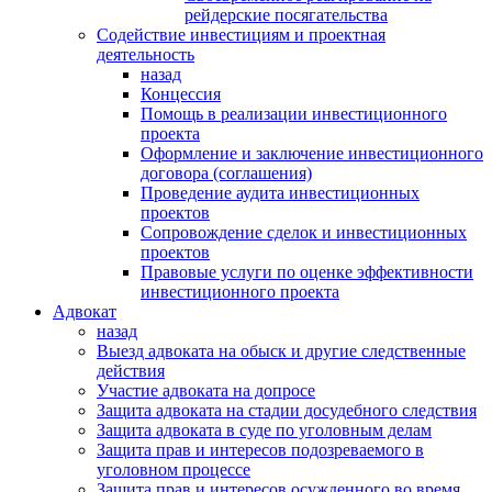
рейдерские посягательства
Содействие инвестициям и проектная
деятельность
назад
Концессия
Помощь в реализации инвестиционного
проекта
Оформление и заключение инвестиционного
договора (соглашения)
Проведение аудита инвестиционных
проектов
Сопровождение сделок и инвестиционных
проектов
Правовые услуги по оценке эффективности
инвестиционного проекта
Адвокат
назад
Выезд адвоката на обыск и другие следственные
действия
Участие адвоката на допросе
Защита адвоката на стадии досудебного следствия
Защита адвоката в суде по уголовным делам
Защита прав и интересов подозреваемого в
уголовном процессе
Защита прав и интересов осужденного во время