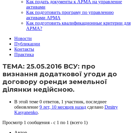
Как подать документы к АРМА на управление
активами
Как подготовить програму по управлению
активами АРМА
Как подготовить квалификационные критерии для
АРМА?
Новости
Публикации
Контакты
Практика
ТЕМА: 25.05.2016 ВСУ: про
визнання додаткової угоди до
договору оренди земельної
ділянки недійсною.
В этой теме 0 ответов, 1 участник, последнее
обновление
9 лет, 10 месяцев назад
сделано
Dmitry
Kasyanenko
.
Просмотр 1 сообщения - с 1 по 1 (всего 1)
Автор