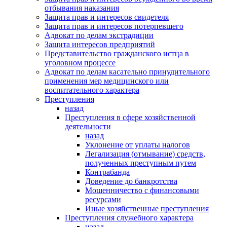
отбывания наказания
Защита прав и интересов свидетеля
Защита прав и интересов потерпевшего
Адвокат по делам экстрадиции
Защита интересов предприятий
Представительство гражданского истца в
уголовном процессе
Адвокат по делам касательно принудительного
применения мер медицинского или
воспитательного характера
Преступления
назад
Преступления в сфере хозяйственной
деятельности
назад
Уклонение от уплаты налогов
Легализация (отмывание) средств,
полученных преступным путем
Контрабанда
Доведение до банкротства
Мошенничество с финансовыми
ресурсами
Иные хозяйственные преступления
Преступления служебного характера
назад