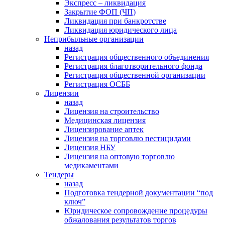
Экспресс – ликвидация
Закрытие ФОП (ЧП)
Ликвидация при банкротстве
Ликвидация юридического лица
Неприбыльные организации
назад
Регистрация общественного объединения
Регистрация благотворительного фонда
Регистрация общественной организации
Регистрация ОСББ
Лицензии
назад
Лицензия на строительство
Медицинская лицензия
Лицензирование аптек
Лицензия на торговлю пестицидами
Лицензия НБУ
Лицензия на оптовую торговлю
медикаментами
Тендеры
назад
Подготовка тендерной документации “под
ключ”
Юридическое сопровождение процедуры
обжалования результатов торгов