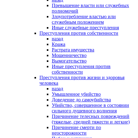
Превышение власти или служебных
полномочий
Злоупотребление властью или
служебным положением
Иные служебные преступления
Преступления против собственности
назад
Кража
Растрата имущества
Мошенничество
Вымогательство
Иные преступления против
собственности
Преступления против жизни и здоровья
человека
назад
Умышленное убийство
Доведение до самоубийства
Убийство, совершенное в состоянии
сильного душевного волнения
Причинение телесных повреждений
(тяжелые, средней тяжести и легкие)
Причинение смерти по
неосторожности