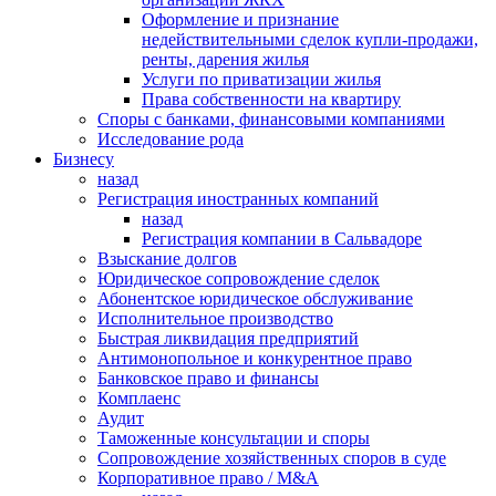
Оформление и признание
недействительными сделок купли-продажи,
ренты, дарения жилья
Услуги по приватизации жилья
Права собственности на квартиру
Cпоры с банками, финансовыми компаниями
Исследование рода
Бизнесу
назад
Регистрация иностранных компаний
назад
Регистрация компании в Сальвадоре
Взыскание долгов
Юридическое сопровождение сделок
Абонентское юридическое обслуживание
Исполнительное производство
Быстрая ликвидация предприятий
Антимонопольное и конкурентное право
Банковское право и финансы
Комплаенс
Аудит
Таможенные консультации и споры
Сопровождение хозяйственных споров в суде
Корпоративное право / M&A