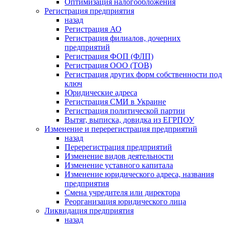
Оптимизация налогообложения
Регистрация предприятия
назад
Регистрация АО
Регистрация филиалов, дочерних
предприятий
Регистрация ФОП (ФЛП)
Регистрация ООО (ТОВ)
Регистрация других форм собственности под
ключ
Юридические адреса
Регистрация СМИ в Украине
Регистрация политической партии
Вытяг, выписка, довидка из ЕГРПОУ
Изменение и перерегистрация предприятий
назад
Перерегистрация предприятий
Изменение видов деятельности
Изменение уставного капитала
Изменение юридического адреса, названия
предприятия
Смена учредителя или директора
Реорганизация юридического лица
Ликвидация предприятия
назад