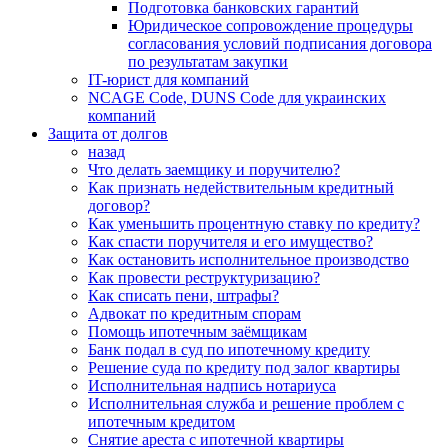
Подготовка банковских гарантий
Юридическое сопровождение процедуры
согласования условий подписания договора
по результатам закупки
IT-юрист для компаний
NCAGE Code, DUNS Code для украинских
компаний
Защита от долгов
назад
Что делать заемщику и поручителю?
Как признать недействительным кредитный
договор?
Как уменьшить процентную ставку по кредиту?
Как спасти поручителя и его имущество?
Как остановить исполнительное производство
Как провести реструктуризацию?
Как списать пени, штрафы?
Адвокат по кредитным спорам
Помощь ипотечным заёмщикам
Банк подал в суд по ипотечному кредиту
Решение суда по кредиту под залог квартиры
Исполнительная надпись нотариуса
Исполнительная служба и решение проблем с
ипотечным кредитом
Снятие ареста с ипотечной квартиры