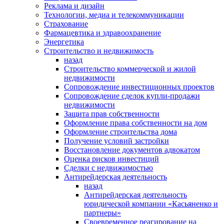
Реклама и дизайн
Технологии, медиа и телекоммуникации
Страхование
Фармацевтика и здравоохранение
Энергетика
Строительство и недвижимость
назад
Строительство коммерческой и жилой
недвижимости
Сопровождение инвестиционных проектов
Сопровождение сделок купли-продажи
недвижимости
Защита прав собственности
Оформление права собственности на дом
Оформление строительства дома
Получение условий застройки
Восстановление документов адвокатом
Оценка рисков инвестиций
Сделки с недвижимостью
Антирейдерская деятельность
назад
Антирейдерская деятельность
юридической компании «Касьяненко и
партнеры»
Своевременное реагирование на