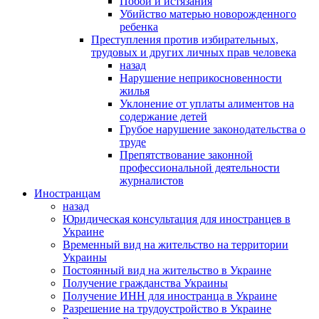
Побои и истязания
Убийство матерью новорожденного
ребенка
Преступления против избирательных,
трудовых и других личных прав человека
назад
Нарушение неприкосновенности
жилья
Уклонение от уплаты алиментов на
содержание детей
Грубое нарушение законодательства о
труде
Препятствование законной
профессиональной деятельности
журналистов
Иностранцам
назад
Юридическая консультация для иностранцев в
Украине
Временный вид на жительство на территории
Украины
Постоянный вид на жительство в Украине
Получение гражданства Украины
Получение ИНН для иностранца в Украине
Разрешение на трудоустройство в Украине