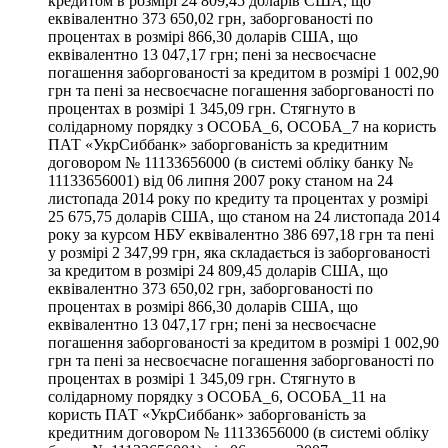
кредитом в розмірі 24 809,45 доларів США, що
еквівалентно 373 650,02 грн, заборгованості по
процентах в розмірі 866,30 доларів США, що
еквівалентно 13 047,17 грн; пені за несвоєчасне
погашення заборгованості за кредитом в розмірі 1 002,90
грн та пені за несвоєчасне погашення заборгованості по
процентах в розмірі 1 345,09 грн. Стягнуто в
солідарному порядку з ОСОБА_6, ОСОБА_7 на користь
ПАТ «УкрСиббанк» заборгованість за кредитним
договором № 11133656000 (в системі обліку банку №
11133656001) від 06 липня 2007 року станом на 24
листопада 2014 року по кредиту та процентах у розмірі
25 675,75 доларів США, що станом на 24 листопада 2014
року за курсом НБУ еквівалентно 386 697,18 грн та пені
у розмірі 2 347,99 грн, яка складається із заборгованості
за кредитом в розмірі 24 809,45 доларів США, що
еквівалентно 373 650,02 грн, заборгованості по
процентах в розмірі 866,30 доларів США, що
еквівалентно 13 047,17 грн; пені за несвоєчасне
погашення заборгованості за кредитом в розмірі 1 002,90
грн та пені за несвоєчасне погашення заборгованості по
процентах в розмірі 1 345,09 грн. Стягнуто в
солідарному порядку з ОСОБА_6, ОСОБА_11 на
користь ПАТ «УкрСиббанк» заборгованість за
кредитним договором № 11133656000 (в системі обліку