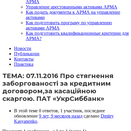
АРМА
Управление арестованными активами АРМА
Как подать документы к АРМА на управление
активами
Как подготовить програму по управлению
активами АРМА
Как подготовить квалификационные критерии для
АРМА?
Новости
Публикации
Контакты
Практика
ТЕМА: 07.11.2016 Про стягнення
заборгованості за кредитним
договором,за касаційною
скаргою. ПАТ «УкрСиббанк»
В этой теме 0 ответов, 1 участник, последнее
обновление
9 лет, 9 месяцев назад
сделано
Dmitry
Kasyanenko
.