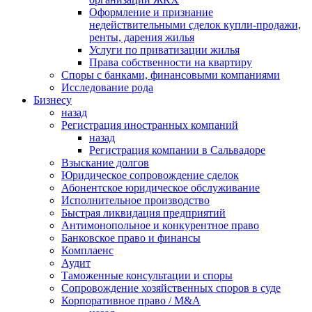
Оформление и признание
недействительными сделок купли-продажи,
ренты, дарения жилья
Услуги по приватизации жилья
Права собственности на квартиру
Cпоры с банками, финансовыми компаниями
Исследование рода
Бизнесу
назад
Регистрация иностранных компаний
назад
Регистрация компании в Сальвадоре
Взыскание долгов
Юридическое сопровождение сделок
Абонентское юридическое обслуживание
Исполнительное производство
Быстрая ликвидация предприятий
Антимонопольное и конкурентное право
Банковское право и финансы
Комплаенс
Аудит
Таможенные консультации и споры
Сопровождение хозяйственных споров в суде
Корпоративное право / M&A