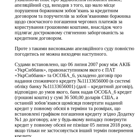
апеляційний суд, виходив з того, що мало місце
порушення боржником зобов’язань за кредитним
договором та поручителів за зобов’язаннями боржника
щодо своєчасного погашення чергових платежів за
користування грошовими коштами, внаслідок чого
підлягає достроковому стягненню заборгованість за
кредитним договором.
Проте з такими висновками апеляційного суду повністю
погодитись не можна виходячи наступного.
Судами встановлено, що 06 липня 2007 року між АКІБ
«УкрСиббанк», правонаступником якого є ПАТ
«УкрСиббанк» та ОСОБА_6, укладено договір про
надання споживчого кредиту №11133656000 (в системі
обліку банку №11133656001) (далі – кредитний договір),
відповідно до умов якого, банк надав ОСОБА_6 кредит
(грошові кошти) у сумі 36 500,00 доларів США, а
останній зобов’язався щомісяця повертати наданий
кредит у повному обсязі в терміни та розмірах, що
встановлені графіком погашення кредиту згідно Додатку
№1 до договору, але у будь-якому випадку повернути
кредит у повному обсязі не пізніше 05 липня 2018 року,
якщо тільки не застосовується інший термін повернення
кредиту.