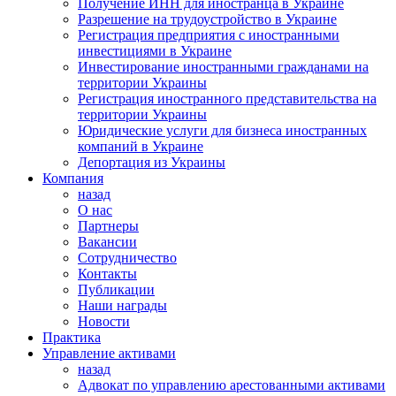
Получение ИНН для иностранца в Украине
Разрешение на трудоустройство в Украине
Регистрация предприятия с иностранными
инвестициями в Украине
Инвестирование иностранными гражданами на
территории Украины
Регистрация иностранного представительства на
территории Украины
Юридические услуги для бизнеса иностранных
компаний в Украине
Депортация из Украины
Компания
назад
О нас
Партнеры
Вакансии
Сотрудничество
Контакты
Публикации
Наши награды
Новости
Практика
Управление активами
назад
Адвокат по управлению арестованными активами