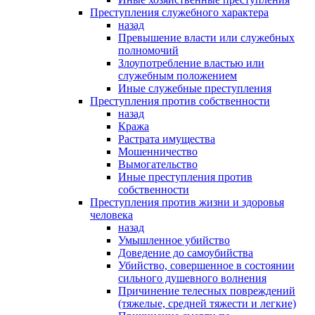
Преступления служебного характера
назад
Превышение власти или служебных
полномочий
Злоупотребление властью или
служебным положением
Иные служебные преступления
Преступления против собственности
назад
Кража
Растрата имущества
Мошенничество
Вымогательство
Иные преступления против
собственности
Преступления против жизни и здоровья
человека
назад
Умышленное убийство
Доведение до самоубийства
Убийство, совершенное в состоянии
сильного душевного волнения
Причинение телесных повреждений
(тяжелые, средней тяжести и легкие)