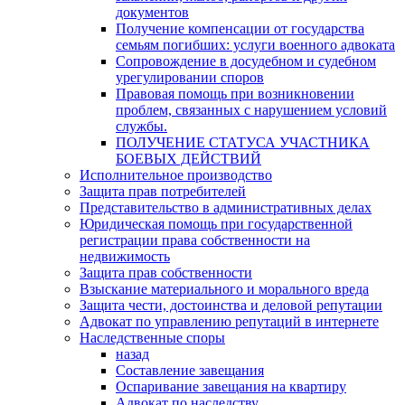
документов
Получение компенсации от государства
семьям погибших: услуги военного адвоката
Сопровождение в досудебном и судебном
урегулировании споров
Правовая помощь при возникновении
проблем, связанных с нарушением условий
службы.
ПОЛУЧЕНИЕ СТАТУСА УЧАСТНИКА
БОЕВЫХ ДЕЙСТВИЙ
Исполнительное производство
Защита прав потребителей
Представительство в административных делах
Юридическая помощь при государственной
регистрации права собственности на
недвижимость
Защита прав собственности
Взыскание материального и морального вреда
Защита чести, достоинства и деловой репутации
Адвокат по управлению репутаций в интернете
Наследственные споры
назад
Составление завещания
Оспаривание завещания на квартиру
Адвокат по наследству