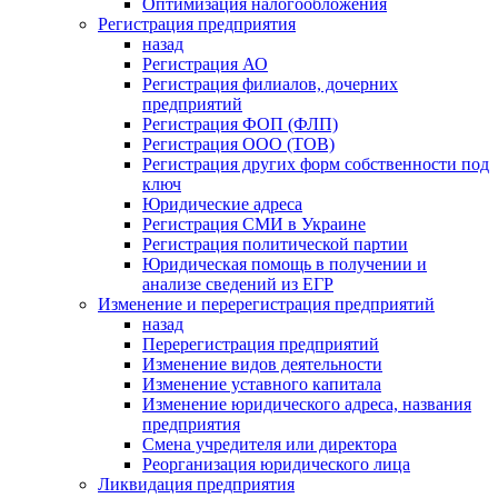
Оптимизация налогообложения
Регистрация предприятия
назад
Регистрация АО
Регистрация филиалов, дочерних
предприятий
Регистрация ФОП (ФЛП)
Регистрация ООО (ТОВ)
Регистрация других форм собственности под
ключ
Юридические адреса
Регистрация СМИ в Украине
Регистрация политической партии
Юридическая помощь в получении и
анализе сведений из ЕГР
Изменение и перерегистрация предприятий
назад
Перерегистрация предприятий
Изменение видов деятельности
Изменение уставного капитала
Изменение юридического адреса, названия
предприятия
Смена учредителя или директора
Реорганизация юридического лица
Ликвидация предприятия