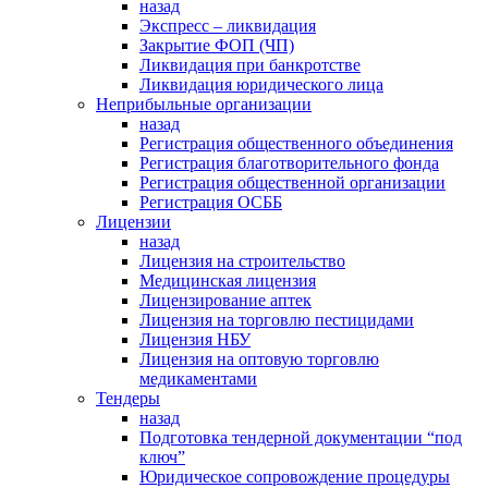
назад
Экспресс – ликвидация
Закрытие ФОП (ЧП)
Ликвидация при банкротстве
Ликвидация юридического лица
Неприбыльные организации
назад
Регистрация общественного объединения
Регистрация благотворительного фонда
Регистрация общественной организации
Регистрация ОСББ
Лицензии
назад
Лицензия на строительство
Медицинская лицензия
Лицензирование аптек
Лицензия на торговлю пестицидами
Лицензия НБУ
Лицензия на оптовую торговлю
медикаментами
Тендеры
назад
Подготовка тендерной документации “под
ключ”
Юридическое сопровождение процедуры