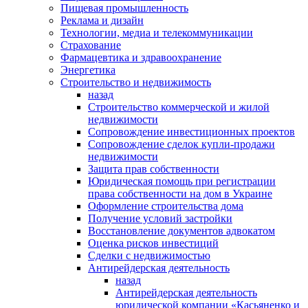
Пищевая промышленность
Реклама и дизайн
Технологии, медиа и телекоммуникации
Страхование
Фармацевтика и здравоохранение
Энергетика
Строительство и недвижимость
назад
Строительство коммерческой и жилой
недвижимости
Сопровождение инвестиционных проектов
Сопровождение сделок купли-продажи
недвижимости
Защита прав собственности
Юридическая помощь при регистрации
права собственности на дом в Украине
Оформление строительства дома
Получение условий застройки
Восстановление документов адвокатом
Оценка рисков инвестиций
Сделки с недвижимостью
Антирейдерская деятельность
назад
Антирейдерская деятельность
юридической компании «Касьяненко и