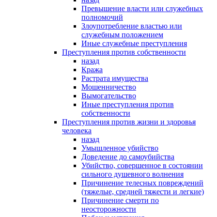
Превышение власти или служебных
полномочий
Злоупотребление властью или
служебным положением
Иные служебные преступления
Преступления против собственности
назад
Кража
Растрата имущества
Мошенничество
Вымогательство
Иные преступления против
собственности
Преступления против жизни и здоровья
человека
назад
Умышленное убийство
Доведение до самоубийства
Убийство, совершенное в состоянии
сильного душевного волнения
Причинение телесных повреждений
(тяжелые, средней тяжести и легкие)
Причинение смерти по
неосторожности