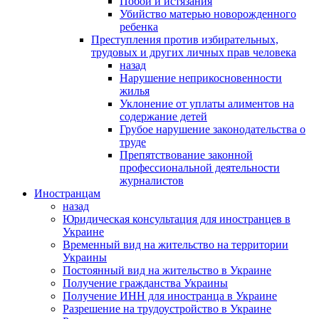
Побои и истязания
Убийство матерью новорожденного
ребенка
Преступления против избирательных,
трудовых и других личных прав человека
назад
Нарушение неприкосновенности
жилья
Уклонение от уплаты алиментов на
содержание детей
Грубое нарушение законодательства о
труде
Препятствование законной
профессиональной деятельности
журналистов
Иностранцам
назад
Юридическая консультация для иностранцев в
Украине
Временный вид на жительство на территории
Украины
Постоянный вид на жительство в Украине
Получение гражданства Украины
Получение ИНН для иностранца в Украине
Разрешение на трудоустройство в Украине