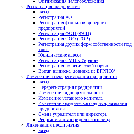
Оптимизация налогообложения
Регистрация предприятия
назад
Регистрация АО
Регистрация филиалов, дочерних
предприятий
Регистрация ФОП (ФЛП)
Регистрация ООО (ТОВ)
Регистрация других форм собственности под
ключ
Юридические адреса
Регистрация СМИ в Украине
Регистрация политической партии
Вытяг, выписка, довидка из ЕГРПОУ
Изменение и перерегистрация предприятий
назад
Перерегистрация предприятий
Изменение видов деятельности
Изменение уставного капитала
Изменение юридического адреса, названия
предприятия
Смена учредителя или директора
Реорганизация юридического лица
Ликвидация предприятия
назад