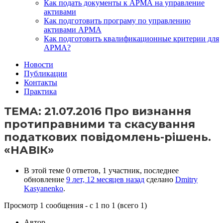
Как подать документы к АРМА на управление
активами
Как подготовить програму по управлению
активами АРМА
Как подготовить квалификационные критерии для
АРМА?
Новости
Публикации
Контакты
Практика
ТЕМА: 21.07.2016 Про визнання
протиправними та скасування
податкових повідомлень-рішень.
«НАВІК»
В этой теме 0 ответов, 1 участник, последнее
обновление
9 лет, 12 месяцев назад
сделано
Dmitry
Kasyanenko
.
Просмотр 1 сообщения - с 1 по 1 (всего 1)
Автор