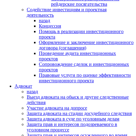
рейдерские посягательства
Содействие инвестициям и проектная
деятельность
назад
Концессия
Помощь в реализации инвестиционного
проекта
Оформление и заключение инвестиционного
договора (соглашения)
Проведение аудита инвестиционных
проектов
Сопровождение сделок и инвестиционных
проектов
Правовые услуги по оценке эффективности
инвестиционного проекта
Адвокат
назад
Выезд адвоката на обыск и другие следственные
действия
Участие адвоката на допросе
Защита адвоката на стадии досудебного следствия
Защита адвоката в суде по уголовным делам
Защита прав и интересов подозреваемого в
уголовном процессе
Защита прав и интересов осужденного во время