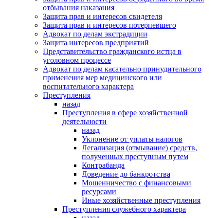
отбывания наказания
Защита прав и интересов свидетеля
Защита прав и интересов потерпевшего
Адвокат по делам экстрадиции
Защита интересов предприятий
Представительство гражданского истца в
уголовном процессе
Адвокат по делам касательно принудительного
применения мер медицинского или
воспитательного характера
Преступления
назад
Преступления в сфере хозяйственной
деятельности
назад
Уклонение от уплаты налогов
Легализация (отмывание) средств,
полученных преступным путем
Контрабанда
Доведение до банкротства
Мошенничество с финансовыми
ресурсами
Иные хозяйственные преступления
Преступления служебного характера
назад