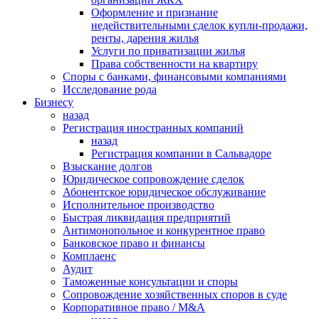
Оформление и признание
недействительными сделок купли-продажи,
ренты, дарения жилья
Услуги по приватизации жилья
Права собственности на квартиру
Cпоры с банками, финансовыми компаниями
Исследование рода
Бизнесу
назад
Регистрация иностранных компаний
назад
Регистрация компании в Сальвадоре
Взыскание долгов
Юридическое сопровождение сделок
Абонентское юридическое обслуживание
Исполнительное производство
Быстрая ликвидация предприятий
Антимонопольное и конкурентное право
Банковское право и финансы
Комплаенс
Аудит
Таможенные консультации и споры
Сопровождение хозяйственных споров в суде
Корпоративное право / M&A