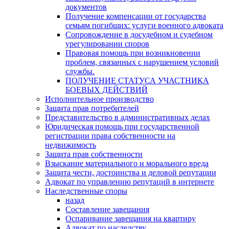
документов
Получение компенсации от государства
семьям погибших: услуги военного адвоката
Сопровождение в досудебном и судебном
урегулировании споров
Правовая помощь при возникновении
проблем, связанных с нарушением условий
службы.
ПОЛУЧЕНИЕ СТАТУСА УЧАСТНИКА
БОЕВЫХ ДЕЙСТВИЙ
Исполнительное производство
Защита прав потребителей
Представительство в административных делах
Юридическая помощь при государственной
регистрации права собственности на
недвижимость
Защита прав собственности
Взыскание материального и морального вреда
Защита чести, достоинства и деловой репутации
Адвокат по управлению репутаций в интернете
Наследственные споры
назад
Составление завещания
Оспаривание завещания на квартиру
Адвокат по наследству