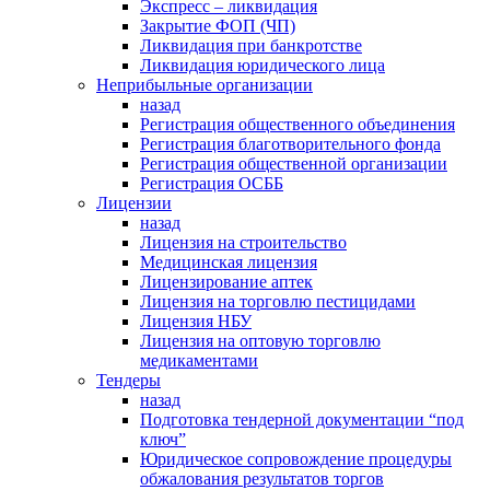
Экспресс – ликвидация
Закрытие ФОП (ЧП)
Ликвидация при банкротстве
Ликвидация юридического лица
Неприбыльные организации
назад
Регистрация общественного объединения
Регистрация благотворительного фонда
Регистрация общественной организации
Регистрация ОСББ
Лицензии
назад
Лицензия на строительство
Медицинская лицензия
Лицензирование аптек
Лицензия на торговлю пестицидами
Лицензия НБУ
Лицензия на оптовую торговлю
медикаментами
Тендеры
назад
Подготовка тендерной документации “под
ключ”
Юридическое сопровождение процедуры
обжалования результатов торгов