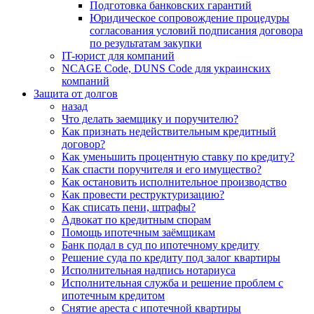
Подготовка банковских гарантий
Юридическое сопровождение процедуры
согласования условий подписания договора
по результатам закупки
IT-юрист для компаний
NCAGE Code, DUNS Code для украинских
компаний
Защита от долгов
назад
Что делать заемщику и поручителю?
Как признать недействительным кредитный
договор?
Как уменьшить процентную ставку по кредиту?
Как спасти поручителя и его имущество?
Как остановить исполнительное производство
Как провести реструктуризацию?
Как списать пени, штрафы?
Адвокат по кредитным спорам
Помощь ипотечным заёмщикам
Банк подал в суд по ипотечному кредиту
Решение суда по кредиту под залог квартиры
Исполнительная надпись нотариуса
Исполнительная служба и решение проблем с
ипотечным кредитом
Снятие ареста с ипотечной квартиры