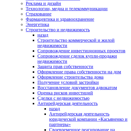
Реклама и дизайн
Технологии, медиа и телекоммуникации
Страхование
Фармацевтика и здравоохранение
Энергетика
Строительство и недвижимость
назад
Строительство коммерческой и жилой
недвижимости
Сопровождение инвестиционных проектов
Сопровождение сделок купли-продажи
недвижимости
Защита прав собственности
Оформление права собственности на дом
Оформление строительства дома
Получение условий застройки
Восстановление документов адвокатом
Оценка рисков инвестиций
Сделки с недвижимостью
Антирейдерская деятельность
назад
Антирейдерская деятельность
юридической компании «Касьяненко и
партнеры»
Своевременное реагирование на