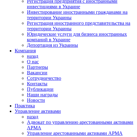
Регистрация предприятия с иностранными
инвестициями в Украине
Инвестирование иностранными гражданами на
территории Украины
Регистрация иностранного представительства на
территории Украины
Юридические услуги для бизнеса иностранных
компаний в Украине
Депортация из Украины
Компания
назад
О нас
Партнеры
Вакансии
Сотрудничество
Контакты
Публикации
Наши награды
Новости
Практика
Управление активами
назад
Адвокат по управлению арестованными активами
АРМА
Управление арестованными активами АРМА