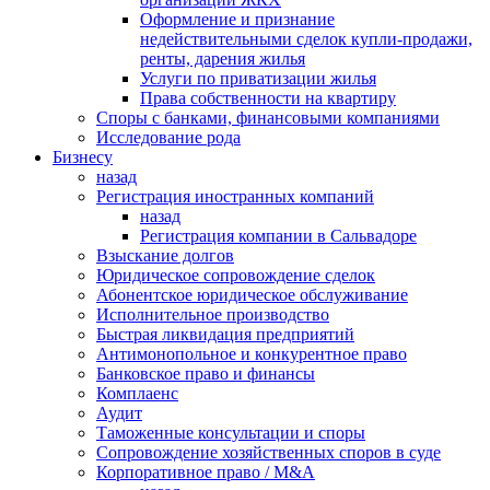
Оформление и признание
недействительными сделок купли-продажи,
ренты, дарения жилья
Услуги по приватизации жилья
Права собственности на квартиру
Cпоры с банками, финансовыми компаниями
Исследование рода
Бизнесу
назад
Регистрация иностранных компаний
назад
Регистрация компании в Сальвадоре
Взыскание долгов
Юридическое сопровождение сделок
Абонентское юридическое обслуживание
Исполнительное производство
Быстрая ликвидация предприятий
Антимонопольное и конкурентное право
Банковское право и финансы
Комплаенс
Аудит
Таможенные консультации и споры
Сопровождение хозяйственных споров в суде
Корпоративное право / M&A