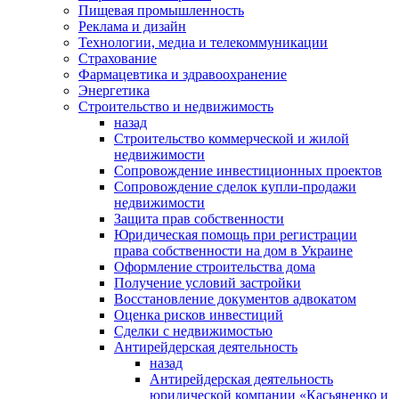
Пищевая промышленность
Реклама и дизайн
Технологии, медиа и телекоммуникации
Страхование
Фармацевтика и здравоохранение
Энергетика
Строительство и недвижимость
назад
Строительство коммерческой и жилой
недвижимости
Сопровождение инвестиционных проектов
Сопровождение сделок купли-продажи
недвижимости
Защита прав собственности
Юридическая помощь при регистрации
права собственности на дом в Украине
Оформление строительства дома
Получение условий застройки
Восстановление документов адвокатом
Оценка рисков инвестиций
Сделки с недвижимостью
Антирейдерская деятельность
назад
Антирейдерская деятельность
юридической компании «Касьяненко и