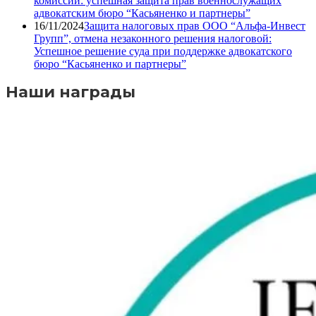
комиссии: успешная защита прав военнослужащих
адвокатским бюро “Касьяненко и партнеры”
16/11/2024
Защита налоговых прав ООО “Альфа-Инвест
Групп”, отмена незаконного решения налоговой:
Успешное решение суда при поддержке адвокатского
бюро “Касьяненко и партнеры”
Наши награды