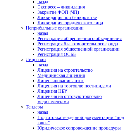
назад
Экспресс – ликвидация
Закрытие ФОП (ЧП)
Ликвидация при банкротстве
Ликвидация юридического лица
Неприбыльные организации
назад
Регистрация общественного объединения
Регистрация благотворительного фонда
Регистрация общественной организации
Регистрация ОСББ
Лицензии
назад
Лицензия на строительство
Медицинская лицензия
Лицензирование аптек
Лицензия на торговлю пестицидами
Лицензия НБУ
Лицензия на оптовую торговлю
медикаментами
Тендеры
назад
Подготовка тендерной документации “под
ключ”
Юридическое сопровождение процедуры