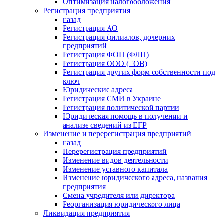
Оптимизация налогообложения
Регистрация предприятия
назад
Регистрация АО
Регистрация филиалов, дочерних
предприятий
Регистрация ФОП (ФЛП)
Регистрация ООО (ТОВ)
Регистрация других форм собственности под
ключ
Юридические адреса
Регистрация СМИ в Украине
Регистрация политической партии
Юридическая помощь в получении и
анализе сведений из ЕГР
Изменение и перерегистрация предприятий
назад
Перерегистрация предприятий
Изменение видов деятельности
Изменение уставного капитала
Изменение юридического адреса, названия
предприятия
Смена учредителя или директора
Реорганизация юридического лица
Ликвидация предприятия