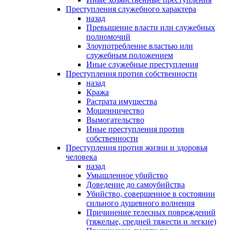
Преступления служебного характера
назад
Превышение власти или служебных
полномочий
Злоупотребление властью или
служебным положением
Иные служебные преступления
Преступления против собственности
назад
Кража
Растрата имущества
Мошенничество
Вымогательство
Иные преступления против
собственности
Преступления против жизни и здоровья
человека
назад
Умышленное убийство
Доведение до самоубийства
Убийство, совершенное в состоянии
сильного душевного волнения
Причинение телесных повреждений
(тяжелые, средней тяжести и легкие)