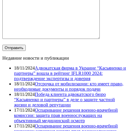
Недавние новости и публикации
18/11/2024
Адвокатская фирма в Украине “Касьяненко и
партнеры” вошла в рейтинг IFLR1000 2024:
подтверждение экспертизы и доверия
18/11/2024
Отсрочка от мобилизации: кто имеет право,
необходимые документы и порядок подачи
18/11/2024
Победа клиента адвокатского бюро
“Касьяненко и партнеры” в деле о защите частной
жизни и деловой репутации
17/11/2024
Оспаривание решения военно-врачебной
комиссии: защита прав военнослужащих на
объективный медицинский осмотр
17/11/2024
Оспаривание решения военно-врачебной