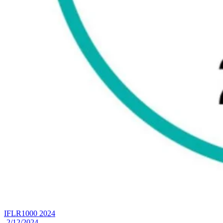
IFLR1000 2024
2/12/2024