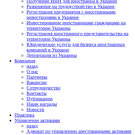
Получение ИНН для иностранца в Украине
Разрешение на трудоустройство в Украине
Регистрация предприятия с иностранными
инвестициями в Украине
Инвестирование иностранными гражданами на
территории Украины
Регистрация иностранного представительства на
территории Украины
Юридические услуги для бизнеса иностранных
компаний в Украине
Депортация из Украины
Компания
назад
О нас
Партнеры
Вакансии
Сотрудничество
Контакты
Публикации
Наши награды
Новости
Практика
Управление активами
назад
Адвокат по управлению арестованными активами