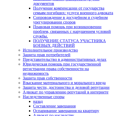
документов
Получение компенсации от государства
семьям погибших: услуги военного адвоката
Сопровождение в досудебном и судебном
урегулировании споров
Правовая помощь при возникновении
проблем, связанных с нарушением условий
службы.
ПОЛУЧЕНИЕ СТАТУСА УЧАСТНИКА
БОЕВЫХ ДЕЙСТВИЙ
Исполнительное производство
Защита прав потребителей
Представительство в административных делах
Юридическая помощь при государственной
регистрации права собственности на
недвижимость
Защита прав собственности
Взыскание материального и морального вреда
Защита чести, достоинства и деловой репутации
Адвокат по управлению репутаций в интернете
Наследственные споры
назад
Составление завещания
Оспаривание завещания на квартиру
Адвокат по наследству