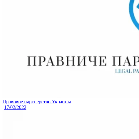
Правовое партнерство Украины
17/02/2022