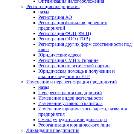
Оптимизация налогообложения
Регистрация предприятия
назад
Регистрация АО
Регистрация филиалов, дочерних
предприятий
Регистрация ФОП (ФЛП)
Регистрация ООО (ТОВ)
Регистрация других форм собственности под
ключ
Юридические адреса
Регистрация СМИ в Украине
Регистрация политической партии
Юридическая помощь в получении и
анализе сведений из ЕГР
Изменение и перерегистрация предприятий
назад
Перерегистрация предприятий
Изменение видов деятельности
Изменение уставного капитала
Изменение юридического адреса, названия
предприятия
Смена учредителя или директора
Реорганизация юридического лица
Ликвидация предприятия