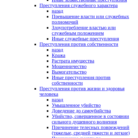
Преступления служебного характера
назад
Превышение власти или служебных
полномочий
Злоупотребление властью или
служебным положением
Иные служебные преступления
Преступления против собственности
назад
Кража
Растрата имущества
Мошенничество
Вымогательство
Иные преступления против
собственности
Преступления против жизни и здоровья
человека
назад
Умышленное убийство
Доведение до самоубийства
Убийство, совершенное в состоянии
сильного душевного волнения
Причинение телесных повреждений
(тяжелые, средней тяжести и легкие)