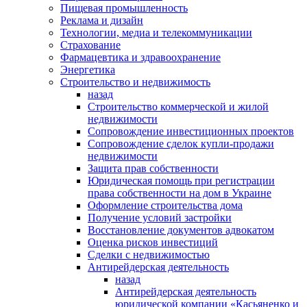
Пищевая промышленность
Реклама и дизайн
Технологии, медиа и телекоммуникации
Страхование
Фармацевтика и здравоохранение
Энергетика
Строительство и недвижимость
назад
Строительство коммерческой и жилой
недвижимости
Сопровождение инвестиционных проектов
Сопровождение сделок купли-продажи
недвижимости
Защита прав собственности
Юридическая помощь при регистрации
права собственности на дом в Украине
Оформление строительства дома
Получение условий застройки
Восстановление документов адвокатом
Оценка рисков инвестиций
Сделки с недвижимостью
Антирейдерская деятельность
назад
Антирейдерская деятельность
юридической компании «Касьяненко и