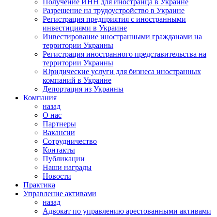
Получение ИНН для иностранца в Украине
Разрешение на трудоустройство в Украине
Регистрация предприятия с иностранными
инвестициями в Украине
Инвестирование иностранными гражданами на
территории Украины
Регистрация иностранного представительства на
территории Украины
Юридические услуги для бизнеса иностранных
компаний в Украине
Депортация из Украины
Компания
назад
О нас
Партнеры
Вакансии
Сотрудничество
Контакты
Публикации
Наши награды
Новости
Практика
Управление активами
назад
Адвокат по управлению арестованными активами