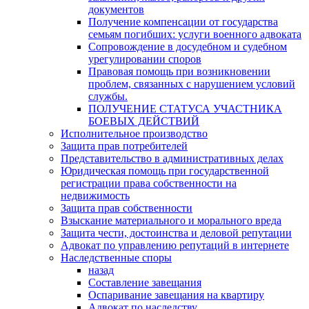
документов
Получение компенсации от государства
семьям погибших: услуги военного адвоката
Сопровождение в досудебном и судебном
урегулировании споров
Правовая помощь при возникновении
проблем, связанных с нарушением условий
службы.
ПОЛУЧЕНИЕ СТАТУСА УЧАСТНИКА
БОЕВЫХ ДЕЙСТВИЙ
Исполнительное производство
Защита прав потребителей
Представительство в административных делах
Юридическая помощь при государственной
регистрации права собственности на
недвижимость
Защита прав собственности
Взыскание материального и морального вреда
Защита чести, достоинства и деловой репутации
Адвокат по управлению репутаций в интернете
Наследственные споры
назад
Составление завещания
Оспаривание завещания на квартиру
Адвокат по наследству