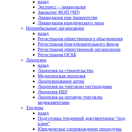
назад
Экспресс – ликвидация
Закрытие ФОП (ЧП)
Ликвидация при банкротстве
Ликвидация юридического лица
Неприбыльные организации
назад
Регистрация общественного объединения
Регистрация благотворительного фонда
Регистрация общественной организации
Регистрация ОСББ
Лицензии
назад
Лицензия на строительство
Медицинская лицензия
Лицензирование аптек
Лицензия на торговлю пестицидами
Лицензия НБУ
Лицензия на оптовую торговлю
медикаментами
Тендеры
назад
Подготовка тендерной документации “под
ключ”
Юридическое сопровождение процедуры