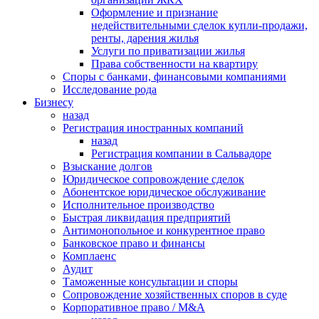
Оформление и признание
недействительными сделок купли-продажи,
ренты, дарения жилья
Услуги по приватизации жилья
Права собственности на квартиру
Cпоры с банками, финансовыми компаниями
Исследование рода
Бизнесу
назад
Регистрация иностранных компаний
назад
Регистрация компании в Сальвадоре
Взыскание долгов
Юридическое сопровождение сделок
Абонентское юридическое обслуживание
Исполнительное производство
Быстрая ликвидация предприятий
Антимонопольное и конкурентное право
Банковское право и финансы
Комплаенс
Аудит
Таможенные консультации и споры
Сопровождение хозяйственных споров в суде
Корпоративное право / M&A