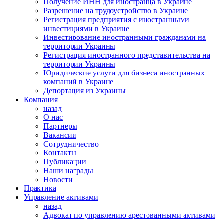
Получение ИНН для иностранца в Украине
Разрешение на трудоустройство в Украине
Регистрация предприятия с иностранными
инвестициями в Украине
Инвестирование иностранными гражданами на
территории Украины
Регистрация иностранного представительства на
территории Украины
Юридические услуги для бизнеса иностранных
компаний в Украине
Депортация из Украины
Компания
назад
О нас
Партнеры
Вакансии
Сотрудничество
Контакты
Публикации
Наши награды
Новости
Практика
Управление активами
назад
Адвокат по управлению арестованными активами