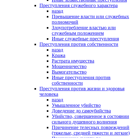
Преступления служебного характера
назад
Превышение власти или служебных
полномочий
Злоупотребление властью или
служебным положением
Иные служебные преступления
Преступления против собственности
назад
Кража
Растрата имущества
Мошенничество
Вымогательство
Иные преступления против
собственности
Преступления против жизни и здоровья
человека
назад
Умышленное убийство
Доведение до самоубийства
Убийство, совершенное в состоянии
сильного душевного волнения
Причинение телесных повреждений
(тяжелые, средней тяжести и легкие)