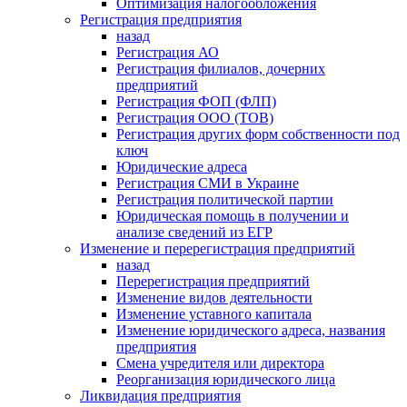
Оптимизация налогообложения
Регистрация предприятия
назад
Регистрация АО
Регистрация филиалов, дочерних
предприятий
Регистрация ФОП (ФЛП)
Регистрация ООО (ТОВ)
Регистрация других форм собственности под
ключ
Юридические адреса
Регистрация СМИ в Украине
Регистрация политической партии
Юридическая помощь в получении и
анализе сведений из ЕГР
Изменение и перерегистрация предприятий
назад
Перерегистрация предприятий
Изменение видов деятельности
Изменение уставного капитала
Изменение юридического адреса, названия
предприятия
Смена учредителя или директора
Реорганизация юридического лица
Ликвидация предприятия