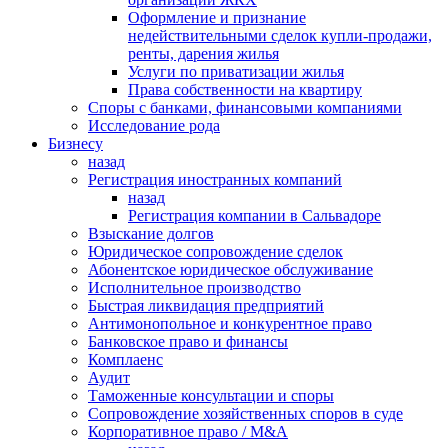
Оформление и признание
недействительными сделок купли-продажи,
ренты, дарения жилья
Услуги по приватизации жилья
Права собственности на квартиру
Cпоры с банками, финансовыми компаниями
Исследование рода
Бизнесу
назад
Регистрация иностранных компаний
назад
Регистрация компании в Сальвадоре
Взыскание долгов
Юридическое сопровождение сделок
Абонентское юридическое обслуживание
Исполнительное производство
Быстрая ликвидация предприятий
Антимонопольное и конкурентное право
Банковское право и финансы
Комплаенс
Аудит
Таможенные консультации и споры
Сопровождение хозяйственных споров в суде
Корпоративное право / M&A