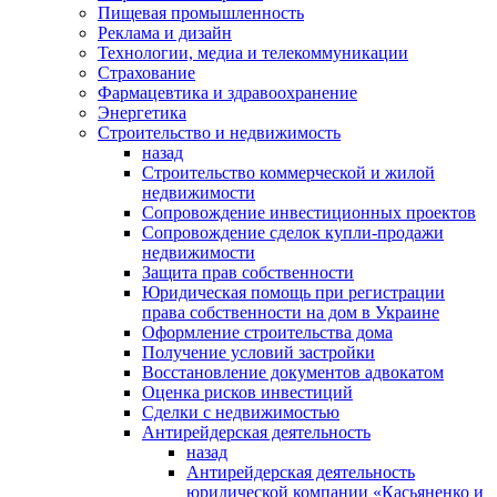
Пищевая промышленность
Реклама и дизайн
Технологии, медиа и телекоммуникации
Страхование
Фармацевтика и здравоохранение
Энергетика
Строительство и недвижимость
назад
Строительство коммерческой и жилой
недвижимости
Сопровождение инвестиционных проектов
Сопровождение сделок купли-продажи
недвижимости
Защита прав собственности
Юридическая помощь при регистрации
права собственности на дом в Украине
Оформление строительства дома
Получение условий застройки
Восстановление документов адвокатом
Оценка рисков инвестиций
Сделки с недвижимостью
Антирейдерская деятельность
назад
Антирейдерская деятельность
юридической компании «Касьяненко и