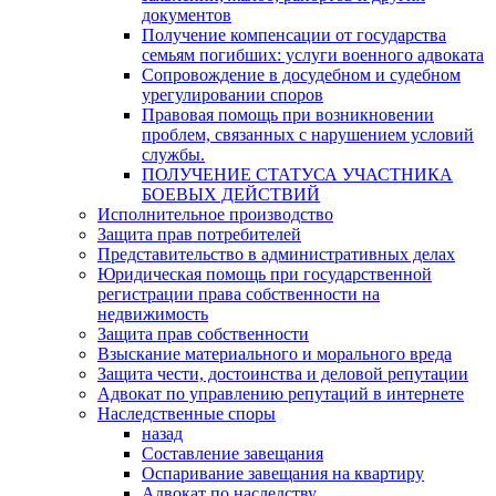
документов
Получение компенсации от государства
семьям погибших: услуги военного адвоката
Сопровождение в досудебном и судебном
урегулировании споров
Правовая помощь при возникновении
проблем, связанных с нарушением условий
службы.
ПОЛУЧЕНИЕ СТАТУСА УЧАСТНИКА
БОЕВЫХ ДЕЙСТВИЙ
Исполнительное производство
Защита прав потребителей
Представительство в административных делах
Юридическая помощь при государственной
регистрации права собственности на
недвижимость
Защита прав собственности
Взыскание материального и морального вреда
Защита чести, достоинства и деловой репутации
Адвокат по управлению репутаций в интернете
Наследственные споры
назад
Составление завещания
Оспаривание завещания на квартиру
Адвокат по наследству