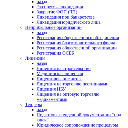
назад
Экспресс – ликвидация
Закрытие ФОП (ЧП)
Ликвидация при банкротстве
Ликвидация юридического лица
Неприбыльные организации
назад
Регистрация общественного объединения
Регистрация благотворительного фонда
Регистрация общественной организации
Регистрация ОСББ
Лицензии
назад
Лицензия на строительство
Медицинская лицензия
Лицензирование аптек
Лицензия на торговлю пестицидами
Лицензия НБУ
Лицензия на оптовую торговлю
медикаментами
Тендеры
назад
Подготовка тендерной документации “под
ключ”
Юридическое сопровождение процедуры