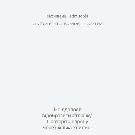
захищено
adm.tools
216.73.216.151 —
8/7/2026, 11:22:23 PM
Не вдалося
відобразити сторінку.
Повторіть спробу
через кілька хвилин.