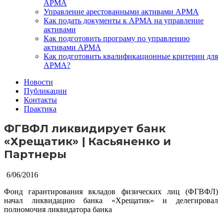
АРМА
Управление арестованными активами АРМА
Как подать документы к АРМА на управление
активами
Как подготовить програму по управлению
активами АРМА
Как подготовить квалификационные критерии для
АРМА?
Новости
Публикации
Контакты
Практика
ФГВФЛ ликвидирует банк
«Хрещатик» | Касьяненко и
Партнеры
6/06/2016
Фонд гарантирования вкладов физических лиц (ФГВФЛ)
начал ликвидацию банка «Хрещатик» и делегировал
полномочия ликвидатора банка