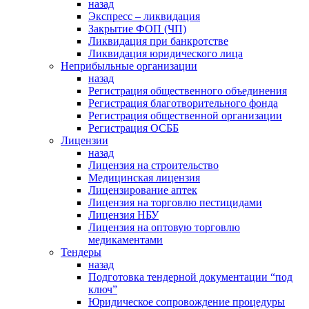
назад
Экспресс – ликвидация
Закрытие ФОП (ЧП)
Ликвидация при банкротстве
Ликвидация юридического лица
Неприбыльные организации
назад
Регистрация общественного объединения
Регистрация благотворительного фонда
Регистрация общественной организации
Регистрация ОСББ
Лицензии
назад
Лицензия на строительство
Медицинская лицензия
Лицензирование аптек
Лицензия на торговлю пестицидами
Лицензия НБУ
Лицензия на оптовую торговлю
медикаментами
Тендеры
назад
Подготовка тендерной документации “под
ключ”
Юридическое сопровождение процедуры