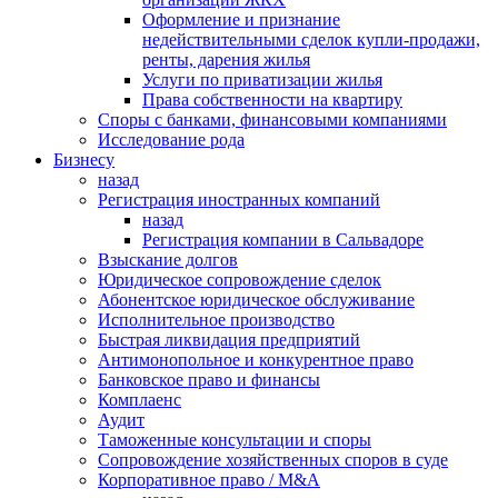
Оформление и признание
недействительными сделок купли-продажи,
ренты, дарения жилья
Услуги по приватизации жилья
Права собственности на квартиру
Cпоры с банками, финансовыми компаниями
Исследование рода
Бизнесу
назад
Регистрация иностранных компаний
назад
Регистрация компании в Сальвадоре
Взыскание долгов
Юридическое сопровождение сделок
Абонентское юридическое обслуживание
Исполнительное производство
Быстрая ликвидация предприятий
Антимонопольное и конкурентное право
Банковское право и финансы
Комплаенс
Аудит
Таможенные консультации и споры
Сопровождение хозяйственных споров в суде
Корпоративное право / M&A