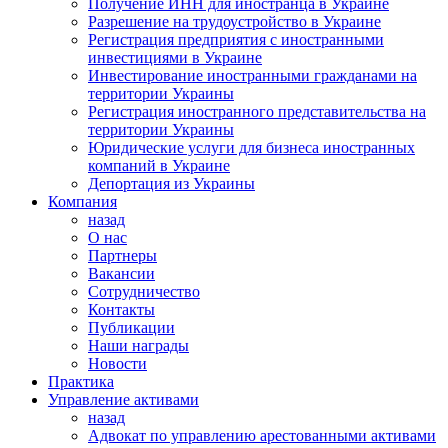
Получение ИНН для иностранца в Украине
Разрешение на трудоустройство в Украине
Регистрация предприятия с иностранными
инвестициями в Украине
Инвестирование иностранными гражданами на
территории Украины
Регистрация иностранного представительства на
территории Украины
Юридические услуги для бизнеса иностранных
компаний в Украине
Депортация из Украины
Компания
назад
О нас
Партнеры
Вакансии
Сотрудничество
Контакты
Публикации
Наши награды
Новости
Практика
Управление активами
назад
Адвокат по управлению арестованными активами