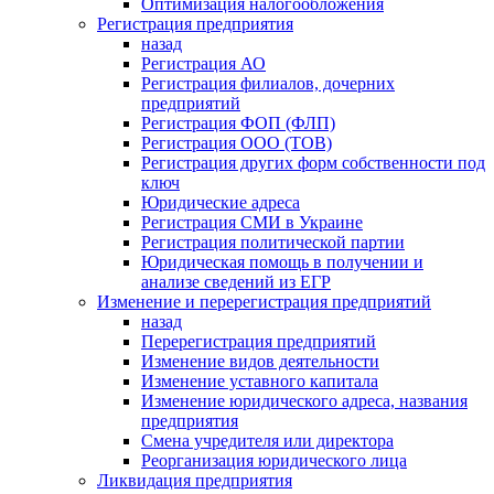
Оптимизация налогообложения
Регистрация предприятия
назад
Регистрация АО
Регистрация филиалов, дочерних
предприятий
Регистрация ФОП (ФЛП)
Регистрация ООО (ТОВ)
Регистрация других форм собственности под
ключ
Юридические адреса
Регистрация СМИ в Украине
Регистрация политической партии
Юридическая помощь в получении и
анализе сведений из ЕГР
Изменение и перерегистрация предприятий
назад
Перерегистрация предприятий
Изменение видов деятельности
Изменение уставного капитала
Изменение юридического адреса, названия
предприятия
Смена учредителя или директора
Реорганизация юридического лица
Ликвидация предприятия