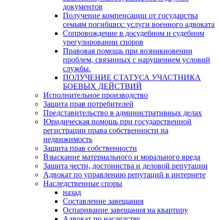
документов
Получение компенсации от государства
семьям погибших: услуги военного адвоката
Сопровождение в досудебном и судебном
урегулировании споров
Правовая помощь при возникновении
проблем, связанных с нарушением условий
службы.
ПОЛУЧЕНИЕ СТАТУСА УЧАСТНИКА
БОЕВЫХ ДЕЙСТВИЙ
Исполнительное производство
Защита прав потребителей
Представительство в административных делах
Юридическая помощь при государственной
регистрации права собственности на
недвижимость
Защита прав собственности
Взыскание материального и морального вреда
Защита чести, достоинства и деловой репутации
Адвокат по управлению репутаций в интернете
Наследственные споры
назад
Составление завещания
Оспаривание завещания на квартиру
Адвокат по наследству