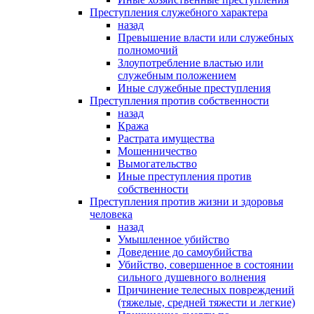
Преступления служебного характера
назад
Превышение власти или служебных
полномочий
Злоупотребление властью или
служебным положением
Иные служебные преступления
Преступления против собственности
назад
Кража
Растрата имущества
Мошенничество
Вымогательство
Иные преступления против
собственности
Преступления против жизни и здоровья
человека
назад
Умышленное убийство
Доведение до самоубийства
Убийство, совершенное в состоянии
сильного душевного волнения
Причинение телесных повреждений
(тяжелые, средней тяжести и легкие)