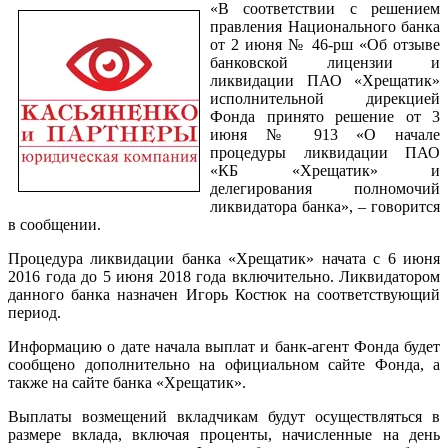
«В соответствии с решением
правления Национального банка
от 2 июня № 46-рш «Об отзыве
банковской лицензии и
ликвидации ПАО «Хрещатик»
исполнительной дирекцией
Фонда принято решение от 3
июня № 913 «О начале
процедуры ликвидации ПАО
«КБ «Хрещатик» и
делегирования полномочий
ликвидатора банка», – говорится
в сообщении.
Процедура ликвидации банка «Хрещатик» начата с 6 июня
2016 года до 5 июня 2018 года включительно. Ликвидатором
данного банка назначен Игорь Костюк на соответствующий
период.
Информацию о дате начала выплат и банк-агент Фонда будет
сообщено дополнительно на официальном сайте Фонда, а
также на сайте банка «Хрещатик».
Выплаты возмещений вкладчикам будут осуществляться в
размере вклада, включая проценты, начисленные на день