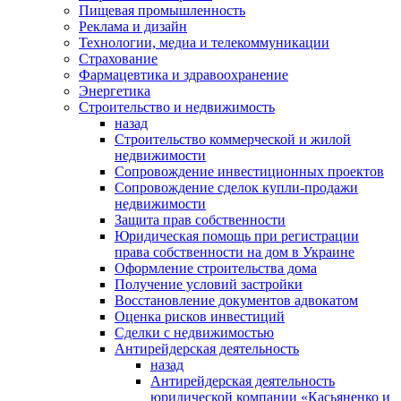
Пищевая промышленность
Реклама и дизайн
Технологии, медиа и телекоммуникации
Страхование
Фармацевтика и здравоохранение
Энергетика
Строительство и недвижимость
назад
Строительство коммерческой и жилой
недвижимости
Сопровождение инвестиционных проектов
Сопровождение сделок купли-продажи
недвижимости
Защита прав собственности
Юридическая помощь при регистрации
права собственности на дом в Украине
Оформление строительства дома
Получение условий застройки
Восстановление документов адвокатом
Оценка рисков инвестиций
Сделки с недвижимостью
Антирейдерская деятельность
назад
Антирейдерская деятельность
юридической компании «Касьяненко и