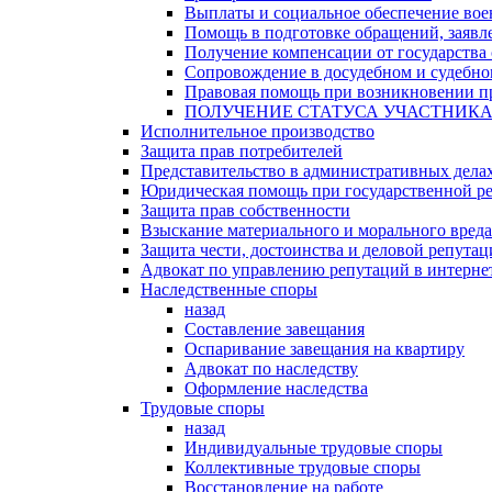
Выплаты и социальное обеспечение во
Помощь в подготовке обращений, заявле
Получение компенсации от государства 
Сопровождение в досудебном и судебно
Правовая помощь при возникновении пр
ПОЛУЧЕНИЕ СТАТУСА УЧАСТНИК
Исполнительное производство
Защита прав потребителей
Представительство в административных дела
Юридическая помощь при государственной ре
Защита прав собственности
Взыскание материального и морального вреда
Защита чести, достоинства и деловой репута
Адвокат по управлению репутаций в интерне
Наследственные споры
назад
Составление завещания
Оспаривание завещания на квартиру
Адвокат по наследству
Оформление наследства
Трудовые споры
назад
Индивидуальные трудовые споры
Коллективные трудовые споры
Восстановление на работе