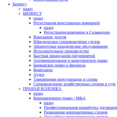
Бизнесу
назад
БИЗНЕСУ
назад
Регистрация иностранных компаний
назад
Регистрация компании в Сальвадоре
Взыскание долгов
Юридическое сопровождение сделок
Абонентское юридическое обслуживание
Исполнительное производство
Быстрая ликвидация предприятий
Антимонопольное и конкурентное право
Банковское право и финансы
Комплаенс
Аудит
Таможенные консультации и споры
Сопровождение хозяйственных споров в суде
ПРАВАЯ КОЛОНКА
назад
Корпоративное право / M&A
назад
Профессиональная разработка договоро
Разрешение корпоративных споров
Досудебное урегулирование споров