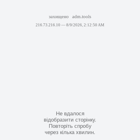
захищено
adm.tools
216.73.216.10 —
8/9/2026, 2:12:50 AM
Не вдалося
відобразити сторінку.
Повторіть спробу
через кілька хвилин.