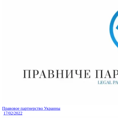
Правовое партнерство Украины
17/02/2022