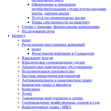
Оформление и признание
недействительными сделок купли-продажи,
ренты, дарения жилья
Услуги по приватизации жилья
Права собственности на квартиру
Cпоры с банками, финансовыми компаниями
Исследование рода
Бизнесу
назад
Регистрация иностранных компаний
назад
Регистрация компании в Сальвадоре
Взыскание долгов
Юридическое сопровождение сделок
Абонентское юридическое обслуживание
Исполнительное производство
Быстрая ликвидация предприятий
Антимонопольное и конкурентное право
Банковское право и финансы
Комплаенс
Аудит
Таможенные консультации и споры
Сопровождение хозяйственных споров в суде
Корпоративное право / M&A