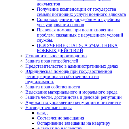
документов
Получение компенсации от государства
семьям погибших: услуги военного адвоката
Сопровождение в досудебном и судебном
урегулировании споров
Правовая помощь при возникновении
проблем, связанных с нарушением условий
службы.
ПОЛУЧЕНИЕ СТАТУСА УЧАСТНИКА
БОЕВЫХ ДЕЙСТВИЙ
Исполнительное производство
Защита прав потребителей
Представительство в административных делах
Юридическая помощь при государственной
регистрации права собственности на
недвижимость
Защита прав собственности
Взыскание материального и морального вреда
Защита чести, достоинства и деловой репутации
Адвокат по управлению репутаций в интернете
Наследственные споры
назад
Составление завещания
Оспаривание завещания на квартиру
Адвокат по наследству