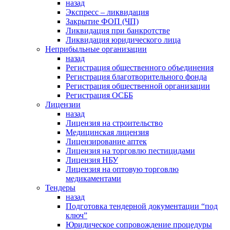
назад
Экспресс – ликвидация
Закрытие ФОП (ЧП)
Ликвидация при банкротстве
Ликвидация юридического лица
Неприбыльные организации
назад
Регистрация общественного объединения
Регистрация благотворительного фонда
Регистрация общественной организации
Регистрация ОСББ
Лицензии
назад
Лицензия на строительство
Медицинская лицензия
Лицензирование аптек
Лицензия на торговлю пестицидами
Лицензия НБУ
Лицензия на оптовую торговлю
медикаментами
Тендеры
назад
Подготовка тендерной документации “под
ключ”
Юридическое сопровождение процедуры