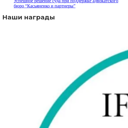
Успешное решение суда при поддержке адвокатского
бюро “Касьяненко и партнеры”
Наши награды