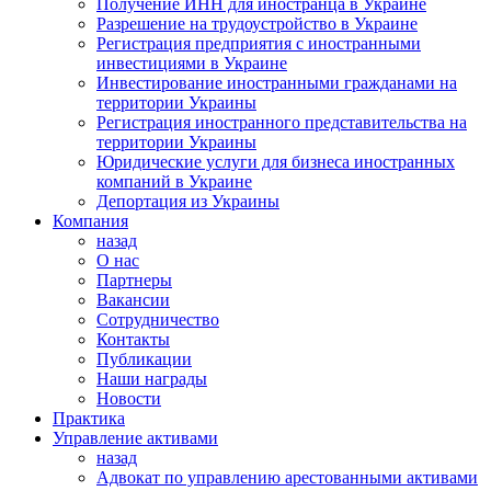
Получение ИНН для иностранца в Украине
Разрешение на трудоустройство в Украине
Регистрация предприятия с иностранными
инвестициями в Украине
Инвестирование иностранными гражданами на
территории Украины
Регистрация иностранного представительства на
территории Украины
Юридические услуги для бизнеса иностранных
компаний в Украине
Депортация из Украины
Компания
назад
О нас
Партнеры
Вакансии
Сотрудничество
Контакты
Публикации
Наши награды
Новости
Практика
Управление активами
назад
Адвокат по управлению арестованными активами