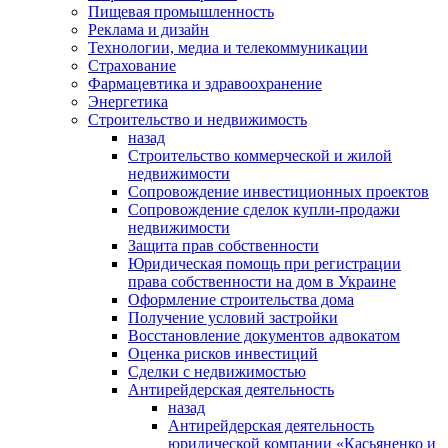
Пищевая промышленность
Реклама и дизайн
Технологии, медиа и телекоммуникации
Страхование
Фармацевтика и здравоохранение
Энергетика
Строительство и недвижимость
назад
Строительство коммерческой и жилой
недвижимости
Сопровождение инвестиционных проектов
Сопровождение сделок купли-продажи
недвижимости
Защита прав собственности
Юридическая помощь при регистрации
права собственности на дом в Украине
Оформление строительства дома
Получение условий застройки
Восстановление документов адвокатом
Оценка рисков инвестиций
Сделки с недвижимостью
Антирейдерская деятельность
назад
Антирейдерская деятельность
юридической компании «Касьяненко и