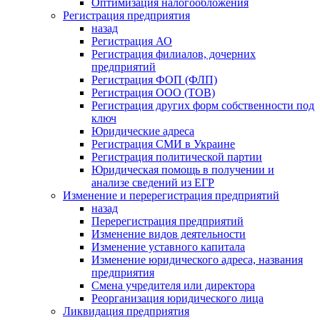
Оптимизация налогообложения
Регистрация предприятия
назад
Регистрация АО
Регистрация филиалов, дочерних
предприятий
Регистрация ФОП (ФЛП)
Регистрация ООО (ТОВ)
Регистрация других форм собственности под
ключ
Юридические адреса
Регистрация СМИ в Украине
Регистрация политической партии
Юридическая помощь в получении и
анализе сведений из ЕГР
Изменение и перерегистрация предприятий
назад
Перерегистрация предприятий
Изменение видов деятельности
Изменение уставного капитала
Изменение юридического адреса, названия
предприятия
Смена учредителя или директора
Реорганизация юридического лица
Ликвидация предприятия