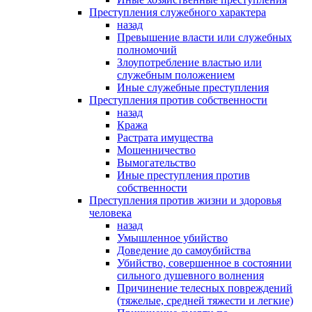
Преступления служебного характера
назад
Превышение власти или служебных
полномочий
Злоупотребление властью или
служебным положением
Иные служебные преступления
Преступления против собственности
назад
Кража
Растрата имущества
Мошенничество
Вымогательство
Иные преступления против
собственности
Преступления против жизни и здоровья
человека
назад
Умышленное убийство
Доведение до самоубийства
Убийство, совершенное в состоянии
сильного душевного волнения
Причинение телесных повреждений
(тяжелые, средней тяжести и легкие)