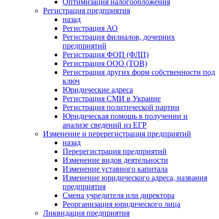
Оптимизация налогообложения
Регистрация предприятия
назад
Регистрация АО
Регистрация филиалов, дочерних
предприятий
Регистрация ФОП (ФЛП)
Регистрация ООО (ТОВ)
Регистрация других форм собственности под
ключ
Юридические адреса
Регистрация СМИ в Украине
Регистрация политической партии
Юридическая помощь в получении и
анализе сведений из ЕГР
Изменение и перерегистрация предприятий
назад
Перерегистрация предприятий
Изменение видов деятельности
Изменение уставного капитала
Изменение юридического адреса, названия
предприятия
Смена учредителя или директора
Реорганизация юридического лица
Ликвидация предприятия