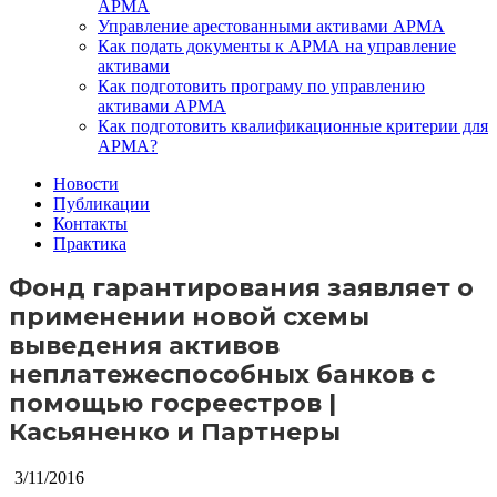
АРМА
Управление арестованными активами АРМА
Как подать документы к АРМА на управление
активами
Как подготовить програму по управлению
активами АРМА
Как подготовить квалификационные критерии для
АРМА?
Новости
Публикации
Контакты
Практика
Фонд гарантирования заявляет о
применении новой схемы
выведения активов
неплатежеспособных банков с
помощью госреестров |
Касьяненко и Партнеры
3/11/2016