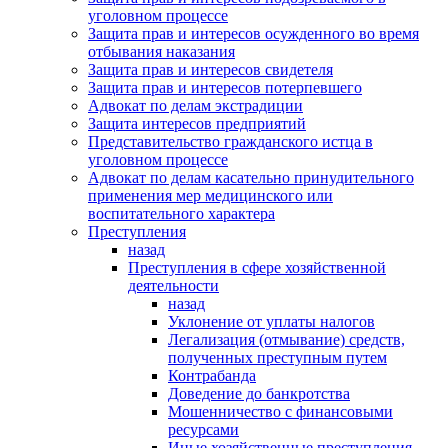
уголовном процессе
Защита прав и интересов осужденного во время
отбывания наказания
Защита прав и интересов свидетеля
Защита прав и интересов потерпевшего
Адвокат по делам экстрадиции
Защита интересов предприятий
Представительство гражданского истца в
уголовном процессе
Адвокат по делам касательно принудительного
применения мер медицинского или
воспитательного характера
Преступления
назад
Преступления в сфере хозяйственной
деятельности
назад
Уклонение от уплаты налогов
Легализация (отмывание) средств,
полученных преступным путем
Контрабанда
Доведение до банкротства
Мошенничество с финансовыми
ресурсами
Иные хозяйственные преступления