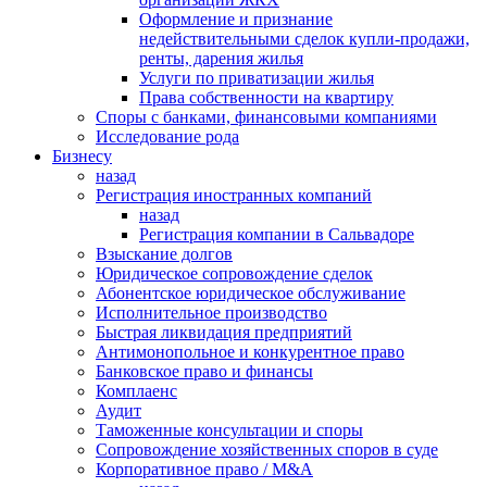
Оформление и признание
недействительными сделок купли-продажи,
ренты, дарения жилья
Услуги по приватизации жилья
Права собственности на квартиру
Cпоры с банками, финансовыми компаниями
Исследование рода
Бизнесу
назад
Регистрация иностранных компаний
назад
Регистрация компании в Сальвадоре
Взыскание долгов
Юридическое сопровождение сделок
Абонентское юридическое обслуживание
Исполнительное производство
Быстрая ликвидация предприятий
Антимонопольное и конкурентное право
Банковское право и финансы
Комплаенс
Аудит
Таможенные консультации и споры
Сопровождение хозяйственных споров в суде
Корпоративное право / M&A