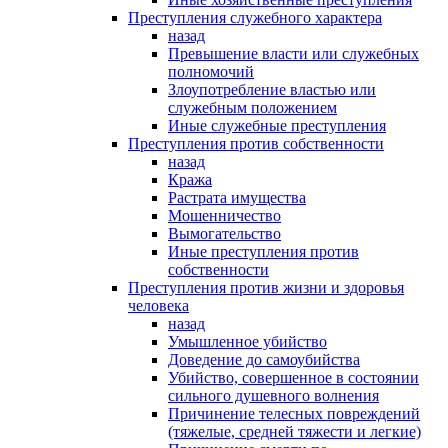
Преступления служебного характера
назад
Превышение власти или служебных
полномочий
Злоупотребление властью или
служебным положением
Иные служебные преступления
Преступления против собственности
назад
Кража
Растрата имущества
Мошенничество
Вымогательство
Иные преступления против
собственности
Преступления против жизни и здоровья
человека
назад
Умышленное убийство
Доведение до самоубийства
Убийство, совершенное в состоянии
сильного душевного волнения
Причинение телесных повреждений
(тяжелые, средней тяжести и легкие)