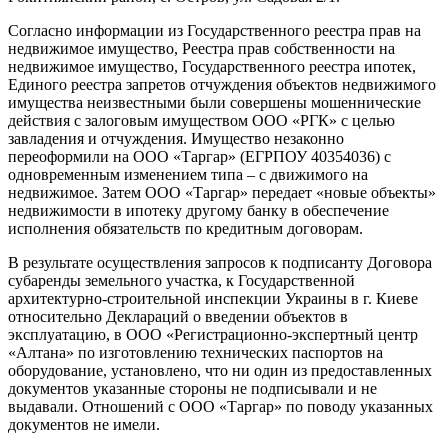
Согласно информации из Государственного реестра прав на
недвижимое имущество, Реестра прав собственности на
недвижимое имущество, Государственного реестра ипотек,
Единого реестра запретов отчуждения объектов недвижимого
имущества неизвестными были совершены мошеннические
действия с залоговым имуществом ООО «РГК» с целью
завладения и отчуждения. Имущество незаконно
переоформили на ООО «Таргар» (ЕГРПОУ 40354036) с
одновременным изменением типа – с движимого на
недвижимое. Затем ООО «Таргар» передает «новые объекты»
недвижимости в ипотеку другому банку в обеспечение
исполнения обязательств по кредитным договорам.
В результате осуществления запросов к подписанту Договора
субаренды земельного участка, к Государственной
архитектурно-строительной инспекции Украины в г. Киеве
относительно Деклараций о введении объектов в
эксплуатацию, в ООО «Регистрационно-экспертный центр
«Алтана» по изготовлению технических паспортов на
оборудование, установлено, что ни один из предоставленных
документов указанные стороны не подписывали и не
выдавали. Отношений с ООО «Таргар» по поводу указанных
документов не имели.