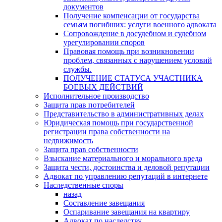
документов
Получение компенсации от государства
семьям погибших: услуги военного адвоката
Сопровождение в досудебном и судебном
урегулировании споров
Правовая помощь при возникновении
проблем, связанных с нарушением условий
службы.
ПОЛУЧЕНИЕ СТАТУСА УЧАСТНИКА
БОЕВЫХ ДЕЙСТВИЙ
Исполнительное производство
Защита прав потребителей
Представительство в административных делах
Юридическая помощь при государственной
регистрации права собственности на
недвижимость
Защита прав собственности
Взыскание материального и морального вреда
Защита чести, достоинства и деловой репутации
Адвокат по управлению репутаций в интернете
Наследственные споры
назад
Составление завещания
Оспаривание завещания на квартиру
Адвокат по наследству