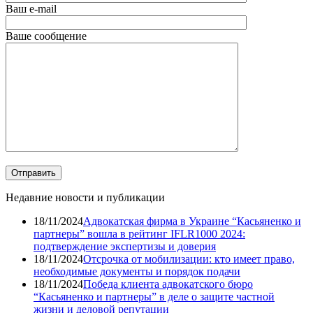
Ваш e-mail
Ваше сообщение
Недавние новости и публикации
18/11/2024
Адвокатская фирма в Украине “Касьяненко и
партнеры” вошла в рейтинг IFLR1000 2024:
подтверждение экспертизы и доверия
18/11/2024
Отсрочка от мобилизации: кто имеет право,
необходимые документы и порядок подачи
18/11/2024
Победа клиента адвокатского бюро
“Касьяненко и партнеры” в деле о защите частной
жизни и деловой репутации