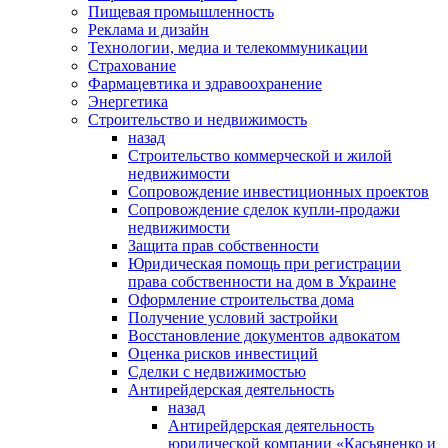
Пищевая промышленность
Реклама и дизайн
Технологии, медиа и телекоммуникации
Страхование
Фармацевтика и здравоохранение
Энергетика
Строительство и недвижимость
назад
Строительство коммерческой и жилой
недвижимости
Сопровождение инвестиционных проектов
Сопровождение сделок купли-продажи
недвижимости
Защита прав собственности
Юридическая помощь при регистрации
права собственности на дом в Украине
Оформление строительства дома
Получение условий застройки
Восстановление документов адвокатом
Оценка рисков инвестиций
Сделки с недвижимостью
Антирейдерская деятельность
назад
Антирейдерская деятельность
юридической компании «Касьяненко и