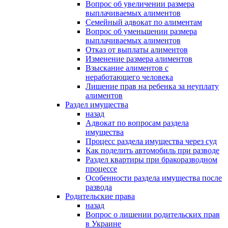
Вопрос об увеличении размера
выплачиваемых алиментов
Семейный адвокат по алиментам
Вопрос об уменьшении размера
выплачиваемых алиментов
Отказ от выплаты алиментов
Изменение размера алиментов
Взыскание алиментов с
неработающего человека
Лишение прав на ребенка за неуплату
алиментов
Раздел имущества
назад
Адвокат по вопросам раздела
имущества
Процесс раздела имущества через суд
Как поделить автомобиль при разводе
Раздел квартиры при бракоразводном
процессе
Особенности раздела имущества после
развода
Родительские права
назад
Вопрос о лишении родительских прав
в Украине