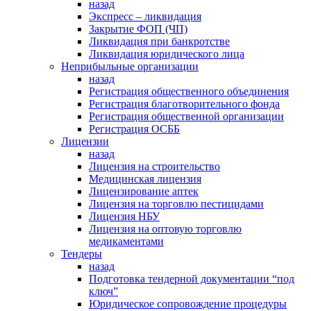
назад
Экспресс – ликвидация
Закрытие ФОП (ЧП)
Ликвидация при банкротстве
Ликвидация юридического лица
Неприбыльные организации
назад
Регистрация общественного объединения
Регистрация благотворительного фонда
Регистрация общественной организации
Регистрация ОСББ
Лицензии
назад
Лицензия на строительство
Медицинская лицензия
Лицензирование аптек
Лицензия на торговлю пестицидами
Лицензия НБУ
Лицензия на оптовую торговлю
медикаментами
Тендеры
назад
Подготовка тендерной документации “под
ключ”
Юридическое сопровождение процедуры