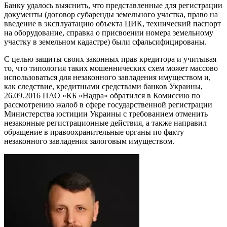
Банку удалось выяснить, что представленные для регистрации
документы (договор субаренды земельного участка, право на
введение в эксплуатацию объекта ЦИК, технический паспорт
на оборудование, справка о присвоении номера земельному
участку в земельном кадастре) были сфальсифицированы.
С целью защиты своих законных прав кредитора и учитывая
то, что типология таких мошеннических схем может массово
использоваться для незаконного завладения имуществом и,
как следствие, кредитными средствами банков Украины,
26.09.2016 ПАО «КБ «Надра» обратился в Комиссию по
рассмотрению жалоб в сфере государственной регистрации
Министерства юстиции Украины с требованием отменить
незаконные регистрационные действия, а также направил
обращение в правоохранительные органы по факту
незаконного завладения залоговым имуществом.