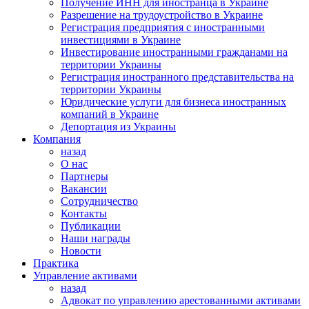
Получение ИНН для иностранца в Украине
Разрешение на трудоустройство в Украине
Регистрация предприятия с иностранными
инвестициями в Украине
Инвестирование иностранными гражданами на
территории Украины
Регистрация иностранного представительства на
территории Украины
Юридические услуги для бизнеса иностранных
компаний в Украине
Депортация из Украины
Компания
назад
О нас
Партнеры
Вакансии
Сотрудничество
Контакты
Публикации
Наши награды
Новости
Практика
Управление активами
назад
Адвокат по управлению арестованными активами