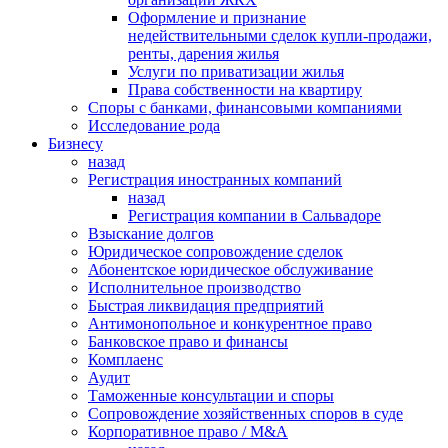
Оформление и признание
недействительными сделок купли-продажи,
ренты, дарения жилья
Услуги по приватизации жилья
Права собственности на квартиру
Cпоры с банками, финансовыми компаниями
Исследование рода
Бизнесу
назад
Регистрация иностранных компаний
назад
Регистрация компании в Сальвадоре
Взыскание долгов
Юридическое сопровождение сделок
Абонентское юридическое обслуживание
Исполнительное производство
Быстрая ликвидация предприятий
Антимонопольное и конкурентное право
Банковское право и финансы
Комплаенс
Аудит
Таможенные консультации и споры
Сопровождение хозяйственных споров в суде
Корпоративное право / M&A