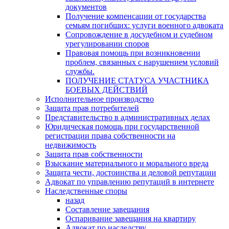
документов
Получение компенсации от государства
семьям погибших: услуги военного адвоката
Сопровождение в досудебном и судебном
урегулировании споров
Правовая помощь при возникновении
проблем, связанных с нарушением условий
службы.
ПОЛУЧЕНИЕ СТАТУСА УЧАСТНИКА
БОЕВЫХ ДЕЙСТВИЙ
Исполнительное производство
Защита прав потребителей
Представительство в административных делах
Юридическая помощь при государственной
регистрации права собственности на
недвижимость
Защита прав собственности
Взыскание материального и морального вреда
Защита чести, достоинства и деловой репутации
Адвокат по управлению репутаций в интернете
Наследственные споры
назад
Составление завещания
Оспаривание завещания на квартиру
Адвокат по наследству