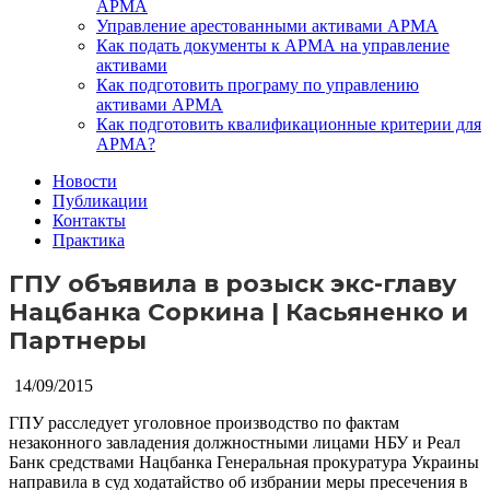
АРМА
Управление арестованными активами АРМА
Как подать документы к АРМА на управление
активами
Как подготовить програму по управлению
активами АРМА
Как подготовить квалификационные критерии для
АРМА?
Новости
Публикации
Контакты
Практика
ГПУ объявила в розыск экс-главу
Нацбанка Соркина | Касьяненко и
Партнеры
14/09/2015
ГПУ расследует уголовное производство по фактам
незаконного завладения должностными лицами НБУ и Реал
Банк средствами Нацбанка
Генеральная прокуратура Украины
направила в суд ходатайство об избрании меры пресечения в