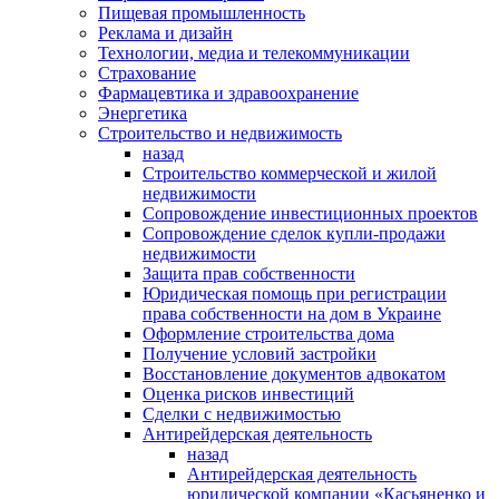
Пищевая промышленность
Реклама и дизайн
Технологии, медиа и телекоммуникации
Страхование
Фармацевтика и здравоохранение
Энергетика
Строительство и недвижимость
назад
Строительство коммерческой и жилой
недвижимости
Сопровождение инвестиционных проектов
Сопровождение сделок купли-продажи
недвижимости
Защита прав собственности
Юридическая помощь при регистрации
права собственности на дом в Украине
Оформление строительства дома
Получение условий застройки
Восстановление документов адвокатом
Оценка рисков инвестиций
Сделки с недвижимостью
Антирейдерская деятельность
назад
Антирейдерская деятельность
юридической компании «Касьяненко и