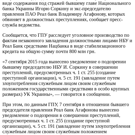
виде содержания под стражей бывшему главе Национального
банка Украины Игорю Соркину и экс-председателю
правления ПАО Реал банк Владимиру Агафонову, которых
обвиняет в должностных преступлениях, сообщает пресс-
служба ведомства.
Сообщается, что ГПУ расследует уголовное производство по
фактам незаконного завладения должностными лицами НБУ и
Реал Банк средствами Нацбанка в виде стабилизационного
кредита на общую сумму почти 800 млн грн.
«7 сентября 2015 года вынесено уведомление о подозрении
бывшему председателю НБУ И. Соркину в совершении
преступлений, предусмотренных ч. 1 ст. 255 (создание
преступной организации), ч. 5 ст. 191 (завладение путем
злоупотребления служебным лицом своим служебным
положением государственными средствами в особо крупных
размерах) УК Украины», — говорится в сообщении.
При этом, по данным ГПУ, 7 сентября в отношении бывшего
председателя правления Реал банк Агафонова вынесено
уведомление о подозрении в совершении преступлений,
предусмотренных ч. 1 ст. 255 (создание преступной
организации), ч. 5 ст. 191 (завладение путем злоупотребления
служебным лицом своим служебным положением