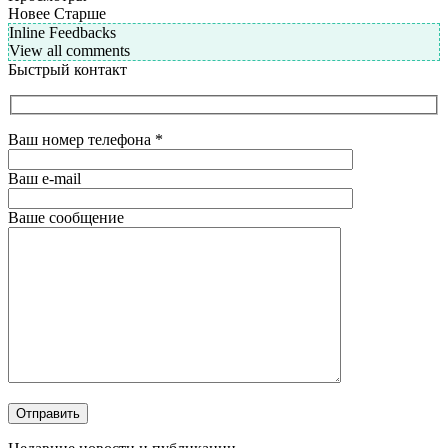
Новее
Старше
Inline Feedbacks
View all comments
Быстрый контакт
Ваш номер телефона
*
Ваш e-mail
Ваше сообщение