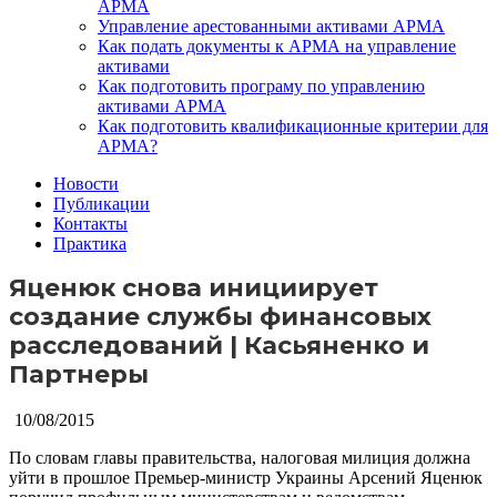
АРМА
Управление арестованными активами АРМА
Как подать документы к АРМА на управление
активами
Как подготовить програму по управлению
активами АРМА
Как подготовить квалификационные критерии для
АРМА?
Новости
Публикации
Контакты
Практика
Яценюк снова инициирует
создание службы финансовых
расследований | Касьяненко и
Партнеры
10/08/2015
По словам главы правительства, налоговая милиция должна
уйти в прошлое
Премьер-министр Украины Арсений Яценюк