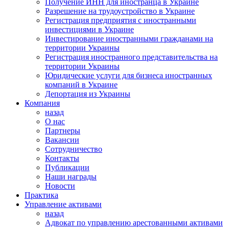
Получение ИНН для иностранца в Украине
Разрешение на трудоустройство в Украине
Регистрация предприятия с иностранными
инвестициями в Украине
Инвестирование иностранными гражданами на
территории Украины
Регистрация иностранного представительства на
территории Украины
Юридические услуги для бизнеса иностранных
компаний в Украине
Депортация из Украины
Компания
назад
О нас
Партнеры
Вакансии
Сотрудничество
Контакты
Публикации
Наши награды
Новости
Практика
Управление активами
назад
Адвокат по управлению арестованными активами