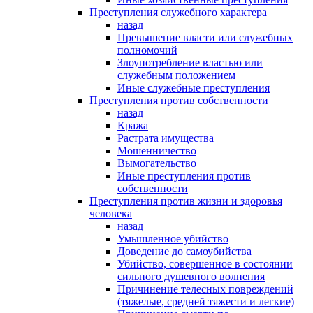
Преступления служебного характера
назад
Превышение власти или служебных
полномочий
Злоупотребление властью или
служебным положением
Иные служебные преступления
Преступления против собственности
назад
Кража
Растрата имущества
Мошенничество
Вымогательство
Иные преступления против
собственности
Преступления против жизни и здоровья
человека
назад
Умышленное убийство
Доведение до самоубийства
Убийство, совершенное в состоянии
сильного душевного волнения
Причинение телесных повреждений
(тяжелые, средней тяжести и легкие)