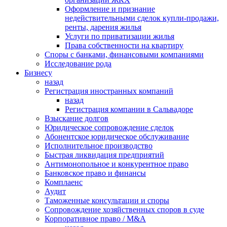
Оформление и признание
недействительными сделок купли-продажи,
ренты, дарения жилья
Услуги по приватизации жилья
Права собственности на квартиру
Cпоры с банками, финансовыми компаниями
Исследование рода
Бизнесу
назад
Регистрация иностранных компаний
назад
Регистрация компании в Сальвадоре
Взыскание долгов
Юридическое сопровождение сделок
Абонентское юридическое обслуживание
Исполнительное производство
Быстрая ликвидация предприятий
Антимонопольное и конкурентное право
Банковское право и финансы
Комплаенс
Аудит
Таможенные консультации и споры
Сопровождение хозяйственных споров в суде
Корпоративное право / M&A