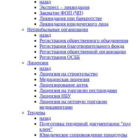
назад
Экспресс – ликвидация
Закрытие ФОП (ЧП)
Ликвидация при банкротстве
Ликвидация юридического лица
Неприбыльные организации
назад
Регистрация общественного объединения
Регистрация благотворительного фонда
Регистрация общественной организации
Регистрация ОСББ
Лицензии
назад
Лицензия на строительство
Медицинская лицензия
Лицензирование аптек
Лицензия на торговлю пестицидами
Лицензия НБУ
Лицензия на оптовую торговлю
медикаментами
Тендеры
назад
Подготовка тендерной документации “под
ключ”
Юридическое сопровождение процедуры