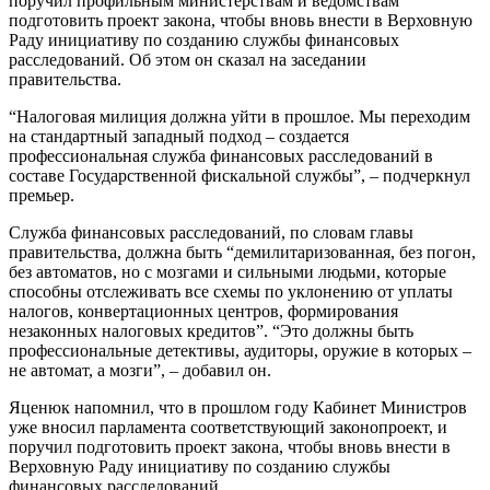
поручил профильным министерствам и ведомствам
подготовить проект закона, чтобы вновь внести в Верховную
Раду инициативу по созданию службы финансовых
расследований. Об этом он сказал на заседании
правительства.
“Налоговая милиция должна уйти в прошлое. Мы переходим
на стандартный западный подход – создается
профессиональная служба финансовых расследований в
составе Государственной фискальной службы”, – подчеркнул
премьер.
Служба финансовых расследований, по словам главы
правительства, должна быть “демилитаризованная, без погон,
без автоматов, но с мозгами и сильными людьми, которые
способны отслеживать все схемы по уклонению от уплаты
налогов, конвертационных центров, формирования
незаконных налоговых кредитов”. “Это должны быть
профессиональные детективы, аудиторы, оружие в которых –
не автомат, а мозги”, – добавил он.
Яценюк напомнил, что в прошлом году Кабинет Министров
уже вносил парламента соответствующий законопроект, и
поручил подготовить проект закона, чтобы вновь внести в
Верховную Раду инициативу по созданию службы
финансовых расследований.