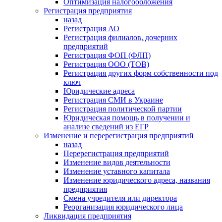
Оптимизация налогообложения
Регистрация предприятия
назад
Регистрация АО
Регистрация филиалов, дочерних
предприятий
Регистрация ФОП (ФЛП)
Регистрация ООО (ТОВ)
Регистрация других форм собственности под
ключ
Юридические адреса
Регистрация СМИ в Украине
Регистрация политической партии
Юридическая помощь в получении и
анализе сведений из ЕГР
Изменение и перерегистрация предприятий
назад
Перерегистрация предприятий
Изменение видов деятельности
Изменение уставного капитала
Изменение юридического адреса, названия
предприятия
Смена учредителя или директора
Реорганизация юридического лица
Ликвидация предприятия