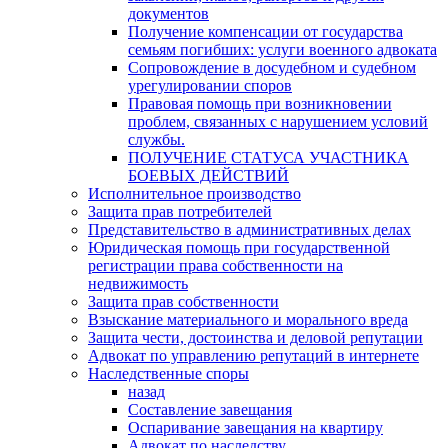
документов
Получение компенсации от государства
семьям погибших: услуги военного адвоката
Сопровождение в досудебном и судебном
урегулировании споров
Правовая помощь при возникновении
проблем, связанных с нарушением условий
службы.
ПОЛУЧЕНИЕ СТАТУСА УЧАСТНИКА
БОЕВЫХ ДЕЙСТВИЙ
Исполнительное производство
Защита прав потребителей
Представительство в административных делах
Юридическая помощь при государственной
регистрации права собственности на
недвижимость
Защита прав собственности
Взыскание материального и морального вреда
Защита чести, достоинства и деловой репутации
Адвокат по управлению репутаций в интернете
Наследственные споры
назад
Составление завещания
Оспаривание завещания на квартиру
Адвокат по наследству