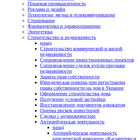
Пищевая промышленность
Реклама и дизайн
Технологии, медиа и телекоммуникации
Страхование
Фармацевтика и здравоохранение
Энергетика
Строительство и недвижимость
назад
Строительство коммерческой и жилой
недвижимости
Сопровождение инвестиционных проектов
Сопровождение сделок купли-продажи
недвижимости
Защита прав собственности
Юридическая помощь при регистрации
права собственности на дом в Украине
Оформление строительства дома
Получение условий застройки
Восстановление документов адвокатом
Оценка рисков инвестиций
Сделки с недвижимостью
Антирейдерская деятельность
назад
Антирейдерская деятельность
юридической компании «Касьяненко и