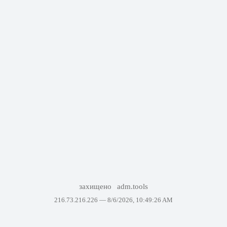
захищено
adm.tools
216.73.216.226 —
8/6/2026, 10:49:26 AM