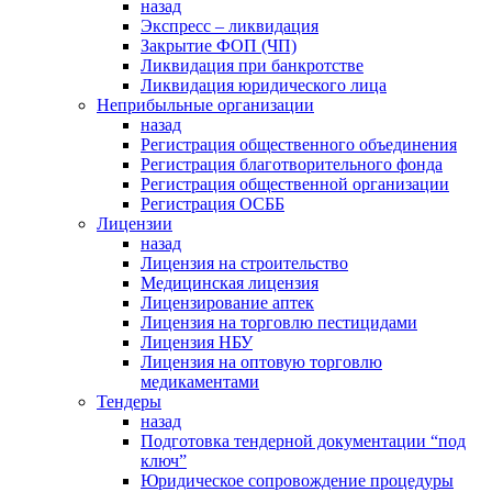
назад
Экспресс – ликвидация
Закрытие ФОП (ЧП)
Ликвидация при банкротстве
Ликвидация юридического лица
Неприбыльные организации
назад
Регистрация общественного объединения
Регистрация благотворительного фонда
Регистрация общественной организации
Регистрация ОСББ
Лицензии
назад
Лицензия на строительство
Медицинская лицензия
Лицензирование аптек
Лицензия на торговлю пестицидами
Лицензия НБУ
Лицензия на оптовую торговлю
медикаментами
Тендеры
назад
Подготовка тендерной документации “под
ключ”
Юридическое сопровождение процедуры