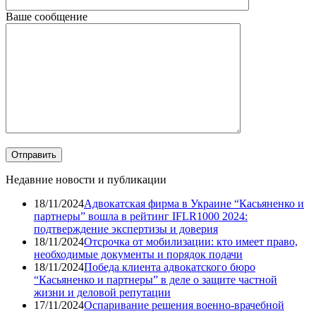
Ваше сообщение
Недавние новости и публикации
18/11/2024
Адвокатская фирма в Украине “Касьяненко и
партнеры” вошла в рейтинг IFLR1000 2024:
подтверждение экспертизы и доверия
18/11/2024
Отсрочка от мобилизации: кто имеет право,
необходимые документы и порядок подачи
18/11/2024
Победа клиента адвокатского бюро
“Касьяненко и партнеры” в деле о защите частной
жизни и деловой репутации
17/11/2024
Оспаривание решения военно-врачебной