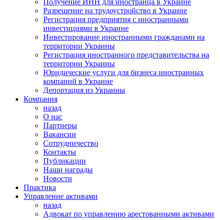
Получение ИНН для иностранца в Украине
Разрешение на трудоустройство в Украине
Регистрация предприятия с иностранными
инвестициями в Украине
Инвестирование иностранными гражданами на
территории Украины
Регистрация иностранного представительства на
территории Украины
Юридические услуги для бизнеса иностранных
компаний в Украине
Депортация из Украины
Компания
назад
О нас
Партнеры
Вакансии
Сотрудничество
Контакты
Публикации
Наши награды
Новости
Практика
Управление активами
назад
Адвокат по управлению арестованными активами