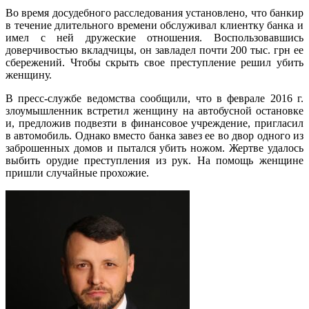
Во время досудебного расследования установлено, что банкир
в течение длительного времени обслуживал клиентку банка и
имел с ней дружеские отношения. Воспользовавшись
доверчивостью вкладчицы, он завладел почти 200 тыс. грн ее
сбережений. Чтобы скрыть свое преступление решил убить
женщину.
В пресс-службе ведомства сообщили, что в феврале 2016 г.
злоумышленник встретил женщину на автобусной остановке
и, предложив подвезти в финансовое учреждение, пригласил
в автомобиль. Однако вместо банка завез ее во двор одного из
заброшенных домов и пытался убить ножом. Жертве удалось
выбить орудие преступления из рук. На помощь женщине
пришли случайные прохожие.