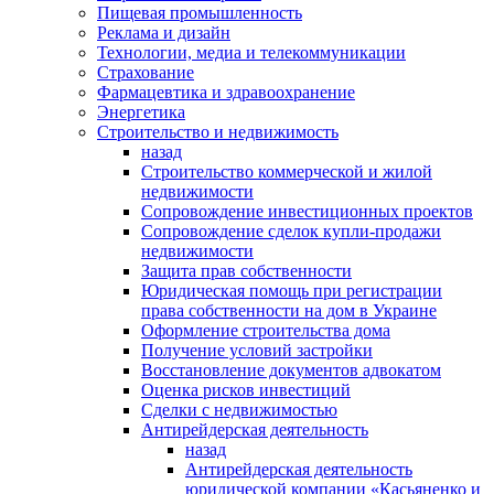
Пищевая промышленность
Реклама и дизайн
Технологии, медиа и телекоммуникации
Страхование
Фармацевтика и здравоохранение
Энергетика
Строительство и недвижимость
назад
Строительство коммерческой и жилой
недвижимости
Сопровождение инвестиционных проектов
Сопровождение сделок купли-продажи
недвижимости
Защита прав собственности
Юридическая помощь при регистрации
права собственности на дом в Украине
Оформление строительства дома
Получение условий застройки
Восстановление документов адвокатом
Оценка рисков инвестиций
Сделки с недвижимостью
Антирейдерская деятельность
назад
Антирейдерская деятельность
юридической компании «Касьяненко и