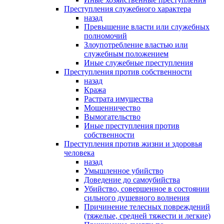
Преступления служебного характера
назад
Превышение власти или служебных
полномочий
Злоупотребление властью или
служебным положением
Иные служебные преступления
Преступления против собственности
назад
Кража
Растрата имущества
Мошенничество
Вымогательство
Иные преступления против
собственности
Преступления против жизни и здоровья
человека
назад
Умышленное убийство
Доведение до самоубийства
Убийство, совершенное в состоянии
сильного душевного волнения
Причинение телесных повреждений
(тяжелые, средней тяжести и легкие)