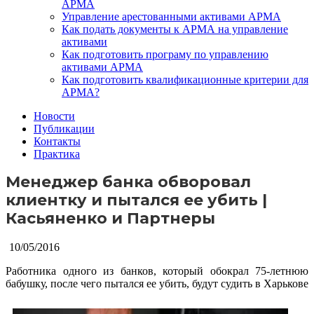
АРМА
Управление арестованными активами АРМА
Как подать документы к АРМА на управление
активами
Как подготовить програму по управлению
активами АРМА
Как подготовить квалификационные критерии для
АРМА?
Новости
Публикации
Контакты
Практика
Менеджер банка обворовал
клиентку и пытался ее убить |
Касьяненко и Партнеры
10/05/2016
Работника одного из банков, который обокрал 75-летнюю
бабушку, после чего пытался ее убить, будут судить в Харькове