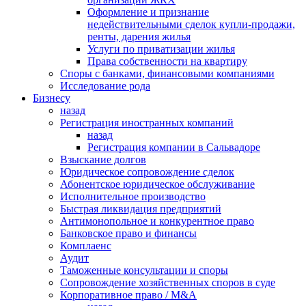
Оформление и признание
недействительными сделок купли-продажи,
ренты, дарения жилья
Услуги по приватизации жилья
Права собственности на квартиру
Cпоры с банками, финансовыми компаниями
Исследование рода
Бизнесу
назад
Регистрация иностранных компаний
назад
Регистрация компании в Сальвадоре
Взыскание долгов
Юридическое сопровождение сделок
Абонентское юридическое обслуживание
Исполнительное производство
Быстрая ликвидация предприятий
Антимонопольное и конкурентное право
Банковское право и финансы
Комплаенс
Аудит
Таможенные консультации и споры
Сопровождение хозяйственных споров в суде
Корпоративное право / M&A