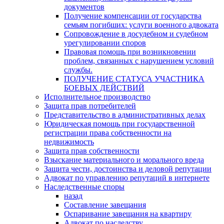
документов
Получение компенсации от государства
семьям погибших: услуги военного адвоката
Сопровождение в досудебном и судебном
урегулировании споров
Правовая помощь при возникновении
проблем, связанных с нарушением условий
службы.
ПОЛУЧЕНИЕ СТАТУСА УЧАСТНИКА
БОЕВЫХ ДЕЙСТВИЙ
Исполнительное производство
Защита прав потребителей
Представительство в административных делах
Юридическая помощь при государственной
регистрации права собственности на
недвижимость
Защита прав собственности
Взыскание материального и морального вреда
Защита чести, достоинства и деловой репутации
Адвокат по управлению репутаций в интернете
Наследственные споры
назад
Составление завещания
Оспаривание завещания на квартиру
Адвокат по наследству