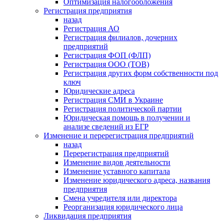
Оптимизация налогообложения
Регистрация предприятия
назад
Регистрация АО
Регистрация филиалов, дочерних
предприятий
Регистрация ФОП (ФЛП)
Регистрация ООО (ТОВ)
Регистрация других форм собственности под
ключ
Юридические адреса
Регистрация СМИ в Украине
Регистрация политической партии
Юридическая помощь в получении и
анализе сведений из ЕГР
Изменение и перерегистрация предприятий
назад
Перерегистрация предприятий
Изменение видов деятельности
Изменение уставного капитала
Изменение юридического адреса, названия
предприятия
Смена учредителя или директора
Реорганизация юридического лица
Ликвидация предприятия