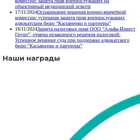
комиссии: защита прав военнослужащих на
объективный медицинский осмотр
17/11/2024
Оспаривание решения военно-врачебной
комиссии: успешная защита прав военнослужащих
адвокатским бюро “Касьяненко и партнеры”
16/11/2024
Защита налоговых прав ООО “Альфа-Инвест
Групп”, отмена незаконного решения налоговой:
Успешное решение суда при поддержке адвокатского
бюро “Касьяненко и партнеры”
Наши награды