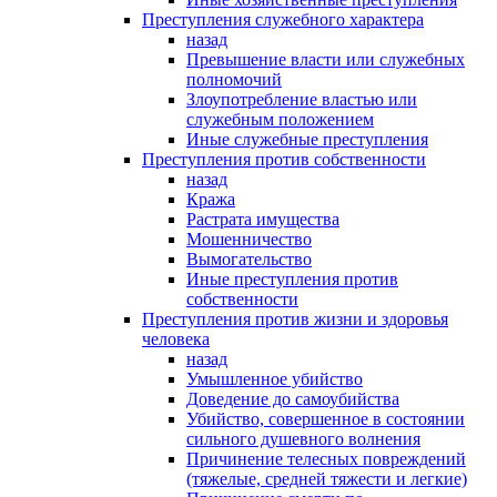
Преступления служебного характера
назад
Превышение власти или служебных
полномочий
Злоупотребление властью или
служебным положением
Иные служебные преступления
Преступления против собственности
назад
Кража
Растрата имущества
Мошенничество
Вымогательство
Иные преступления против
собственности
Преступления против жизни и здоровья
человека
назад
Умышленное убийство
Доведение до самоубийства
Убийство, совершенное в состоянии
сильного душевного волнения
Причинение телесных повреждений
(тяжелые, средней тяжести и легкие)