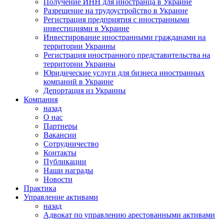
Получение ИНН для иностранца в Украине
Разрешение на трудоустройство в Украине
Регистрация предприятия с иностранными
инвестициями в Украине
Инвестирование иностранными гражданами на
территории Украины
Регистрация иностранного представительства на
территории Украины
Юридические услуги для бизнеса иностранных
компаний в Украине
Депортация из Украины
Компания
назад
О нас
Партнеры
Вакансии
Сотрудничество
Контакты
Публикации
Наши награды
Новости
Практика
Управление активами
назад
Адвокат по управлению арестованными активами