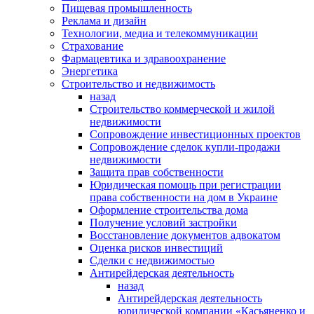
Пищевая промышленность
Реклама и дизайн
Технологии, медиа и телекоммуникации
Страхование
Фармацевтика и здравоохранение
Энергетика
Строительство и недвижимость
назад
Строительство коммерческой и жилой
недвижимости
Сопровождение инвестиционных проектов
Сопровождение сделок купли-продажи
недвижимости
Защита прав собственности
Юридическая помощь при регистрации
права собственности на дом в Украине
Оформление строительства дома
Получение условий застройки
Восстановление документов адвокатом
Оценка рисков инвестиций
Сделки с недвижимостью
Антирейдерская деятельность
назад
Антирейдерская деятельность
юридической компании «Касьяненко и