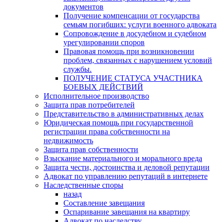
документов
Получение компенсации от государства
семьям погибших: услуги военного адвоката
Сопровождение в досудебном и судебном
урегулировании споров
Правовая помощь при возникновении
проблем, связанных с нарушением условий
службы.
ПОЛУЧЕНИЕ СТАТУСА УЧАСТНИКА
БОЕВЫХ ДЕЙСТВИЙ
Исполнительное производство
Защита прав потребителей
Представительство в административных делах
Юридическая помощь при государственной
регистрации права собственности на
недвижимость
Защита прав собственности
Взыскание материального и морального вреда
Защита чести, достоинства и деловой репутации
Адвокат по управлению репутаций в интернете
Наследственные споры
назад
Составление завещания
Оспаривание завещания на квартиру
Адвокат по наследству