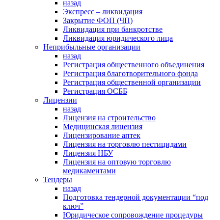
назад
Экспресс – ликвидация
Закрытие ФОП (ЧП)
Ликвидация при банкротстве
Ликвидация юридического лица
Неприбыльные организации
назад
Регистрация общественного объединения
Регистрация благотворительного фонда
Регистрация общественной организации
Регистрация ОСББ
Лицензии
назад
Лицензия на строительство
Медицинская лицензия
Лицензирование аптек
Лицензия на торговлю пестицидами
Лицензия НБУ
Лицензия на оптовую торговлю
медикаментами
Тендеры
назад
Подготовка тендерной документации “под
ключ”
Юридическое сопровождение процедуры