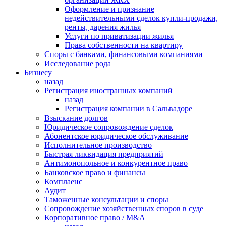
Оформление и признание
недействительными сделок купли-продажи,
ренты, дарения жилья
Услуги по приватизации жилья
Права собственности на квартиру
Cпоры с банками, финансовыми компаниями
Исследование рода
Бизнесу
назад
Регистрация иностранных компаний
назад
Регистрация компании в Сальвадоре
Взыскание долгов
Юридическое сопровождение сделок
Абонентское юридическое обслуживание
Исполнительное производство
Быстрая ликвидация предприятий
Антимонопольное и конкурентное право
Банковское право и финансы
Комплаенс
Аудит
Таможенные консультации и споры
Сопровождение хозяйственных споров в суде
Корпоративное право / M&A