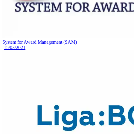
System for Award Management (SAM)
15/03/2021