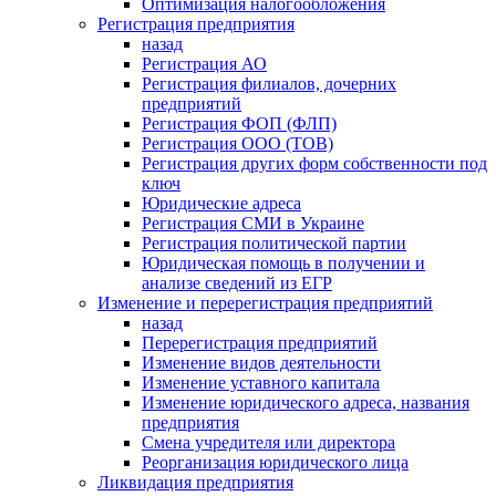
Оптимизация налогообложения
Регистрация предприятия
назад
Регистрация АО
Регистрация филиалов, дочерних
предприятий
Регистрация ФОП (ФЛП)
Регистрация ООО (ТОВ)
Регистрация других форм собственности под
ключ
Юридические адреса
Регистрация СМИ в Украине
Регистрация политической партии
Юридическая помощь в получении и
анализе сведений из ЕГР
Изменение и перерегистрация предприятий
назад
Перерегистрация предприятий
Изменение видов деятельности
Изменение уставного капитала
Изменение юридического адреса, названия
предприятия
Смена учредителя или директора
Реорганизация юридического лица
Ликвидация предприятия