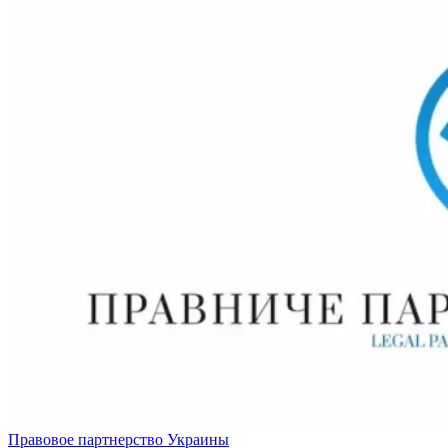
Правовое партнерство Украины