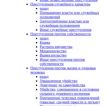
Преступления служебного характера
назад
Превышение власти или служебных
полномочий
Злоупотребление властью или
служебным положением
Иные служебные преступления
Преступления против собственности
назад
Кража
Растрата имущества
Мошенничество
Вымогательство
Иные преступления против
собственности
Преступления против жизни и здоровья
человека
назад
Умышленное убийство
Доведение до самоубийства
Убийство, совершенное в состоянии
сильного душевного волнения
Причинение телесных повреждений
(тяжелые, средней тяжести и легкие)