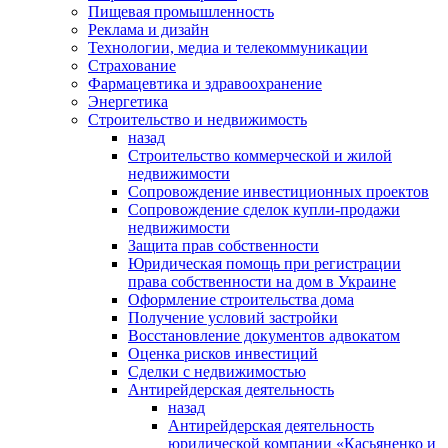
Пищевая промышленность
Реклама и дизайн
Технологии, медиа и телекоммуникации
Страхование
Фармацевтика и здравоохранение
Энергетика
Строительство и недвижимость
назад
Строительство коммерческой и жилой
недвижимости
Сопровождение инвестиционных проектов
Сопровождение сделок купли-продажи
недвижимости
Защита прав собственности
Юридическая помощь при регистрации
права собственности на дом в Украине
Оформление строительства дома
Получение условий застройки
Восстановление документов адвокатом
Оценка рисков инвестиций
Сделки с недвижимостью
Антирейдерская деятельность
назад
Антирейдерская деятельность
юридической компании «Касьяненко и