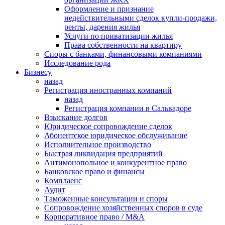
Оформление и признание
недействительными сделок купли-продажи,
ренты, дарения жилья
Услуги по приватизации жилья
Права собственности на квартиру
Cпоры с банками, финансовыми компаниями
Исследование рода
Бизнесу
назад
Регистрация иностранных компаний
назад
Регистрация компании в Сальвадоре
Взыскание долгов
Юридическое сопровождение сделок
Абонентское юридическое обслуживание
Исполнительное производство
Быстрая ликвидация предприятий
Антимонопольное и конкурентное право
Банковское право и финансы
Комплаенс
Аудит
Таможенные консультации и споры
Сопровождение хозяйственных споров в суде
Корпоративное право / M&A