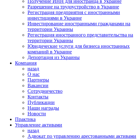
Получение ИНН для иностранца в Украине
Разрешение на трудоустройство в Украине
Регистрация предприятия с иностранными
инвестициями в Украине
Инвестирование иностранными гражданами на
территории Украины
Регистрация иностранного представительства на
территории Украины
Юридические услуги для бизнеса иностранных
компаний в Украине
Депортация из Украины
Компания
назад
О нас
Партнеры
Вакансии
Сотрудничество
Контакты
Публикации
Наши награды
Новости
Практика
Управление активами
назад
Адвокат по управлению арестованными активами