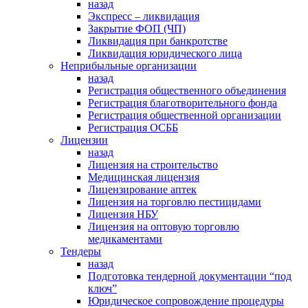
назад
Экспресс – ликвидация
Закрытие ФОП (ЧП)
Ликвидация при банкротстве
Ликвидация юридического лица
Неприбыльные организации
назад
Регистрация общественного объединения
Регистрация благотворительного фонда
Регистрация общественной организации
Регистрация ОСББ
Лицензии
назад
Лицензия на строительство
Медицинская лицензия
Лицензирование аптек
Лицензия на торговлю пестицидами
Лицензия НБУ
Лицензия на оптовую торговлю
медикаментами
Тендеры
назад
Подготовка тендерной документации “под
ключ”
Юридическое сопровождение процедуры