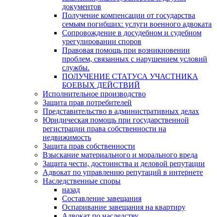
документов
Получение компенсации от государства
семьям погибших: услуги военного адвоката
Сопровождение в досудебном и судебном
урегулировании споров
Правовая помощь при возникновении
проблем, связанных с нарушением условий
службы.
ПОЛУЧЕНИЕ СТАТУСА УЧАСТНИКА
БОЕВЫХ ДЕЙСТВИЙ
Исполнительное производство
Защита прав потребителей
Представительство в административных делах
Юридическая помощь при государственной
регистрации права собственности на
недвижимость
Защита прав собственности
Взыскание материального и морального вреда
Защита чести, достоинства и деловой репутации
Адвокат по управлению репутаций в интернете
Наследственные споры
назад
Составление завещания
Оспаривание завещания на квартиру
Адвокат по наследству