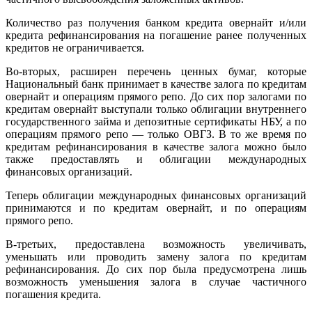
Количество раз получения банком кредита овернайт и/или
кредита рефинансирования на погашение ранее полученных
кредитов не ограничивается.
Во-вторых, расширен перечень ценных бумаг, которые
Национальный банк принимает в качестве залога по кредитам
овернайт и операциям прямого репо. До сих пор залогами по
кредитам овернайт выступали только облигации внутреннего
государственного займа и депозитные сертификаты НБУ, а по
операциям прямого репо — только ОВГЗ. В то же время по
кредитам рефинансирования в качестве залога можно было
также предоставлять и облигации международных
финансовых организаций.
Теперь облигации международных финансовых организаций
принимаются и по кредитам овернайт, и по операциям
прямого репо.
В-третьих, предоставлена ​​возможность увеличивать,
уменьшать или проводить замену залога по кредитам
рефинансирования. До сих пор была предусмотрена лишь
возможность уменьшения залога в случае частичного
погашения кредита.