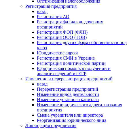
Оптимизация налогообложения
Регистрация предприятия
назад
Регистрация АО
Регистрация филиалов, дочерних
предприятий
Регистрация ФОП (ФЛП)
Регистрация ООО (ТОВ)
Регистрация других форм собственности под
ключ
Юридические адреса
Регистрация СМИ в Украине
Регистрация политической партии
Юридическая помощь в получении и
анализе сведений из ЕГР
Изменение и перерегистрация предприятий
назад
Перерегистрация предприятий
Изменение видов деятельности
Изменение уставного капитала
Изменение юридического адреса, названия
предприятия
Смена учредителя или директора
Реорганизация юридического лица
Ликвидация предприятия