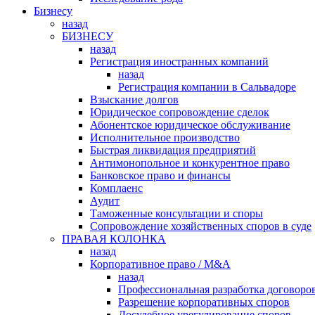
Бизнесу
назад
БИЗНЕСУ
назад
Регистрация иностранных компаний
назад
Регистрация компании в Сальвадоре
Взыскание долгов
Юридическое сопровождение сделок
Абонентское юридическое обслуживание
Исполнительное производство
Быстрая ликвидация предприятий
Антимонопольное и конкурентное право
Банковское право и финансы
Комплаенс
Аудит
Таможенные консультации и споры
Сопровождение хозяйственных споров в суде
ПРАВАЯ КОЛОНКА
назад
Корпоративное право / M&A
назад
Профессиональная разработка договоро
Разрешение корпоративных споров
Досудебное урегулирование споров