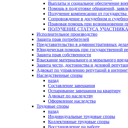
Выплаты и социальное обеспечение во
Помощь в подготовке обращений, заявле
Получение компенсации от государства 
Сопровождение в досудебном и судебно
Правовая помощь при возникновении пр
ПОЛУЧЕНИЕ СТАТУСА УЧАСТНИК
Исполнительное производство
Защита прав потребителей
Представительство в административных дела
Юридическая помощь при государственной ре
Защита прав собственности
Взыскание материального и морального вреда
Защита чести, достоинства и деловой репута
Адвокат по управлению репутаций в интерне
Наследственные споры
назад
Составление завещания
Оспаривание завещания на квартиру
Адвокат по наследству
Оформление наследства
Трудовые споры
назад
Индивидуальные трудовые споры
Коллективные трудовые споры
Восстановление на работе