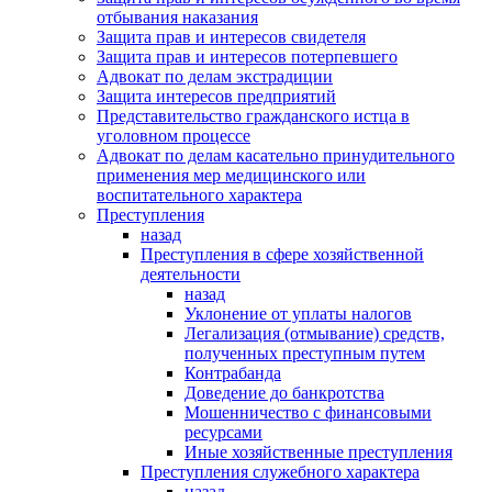
отбывания наказания
Защита прав и интересов свидетеля
Защита прав и интересов потерпевшего
Адвокат по делам экстрадиции
Защита интересов предприятий
Представительство гражданского истца в
уголовном процессе
Адвокат по делам касательно принудительного
применения мер медицинского или
воспитательного характера
Преступления
назад
Преступления в сфере хозяйственной
деятельности
назад
Уклонение от уплаты налогов
Легализация (отмывание) средств,
полученных преступным путем
Контрабанда
Доведение до банкротства
Мошенничество с финансовыми
ресурсами
Иные хозяйственные преступления
Преступления служебного характера
назад