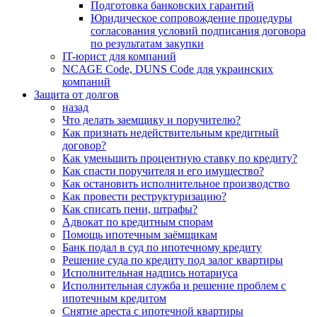
Подготовка банковских гарантий
Юридическое сопровождение процедуры
согласования условий подписания договора
по результатам закупки
IT-юрист для компаний
NCAGE Code, DUNS Code для украинских
компаний
Защита от долгов
назад
Что делать заемщику и поручителю?
Как признать недействительным кредитный
договор?
Как уменьшить процентную ставку по кредиту?
Как спасти поручителя и его имущество?
Как остановить исполнительное производство
Как провести реструктуризацию?
Как списать пени, штрафы?
Адвокат по кредитным спорам
Помощь ипотечным заёмщикам
Банк подал в суд по ипотечному кредиту
Решение суда по кредиту под залог квартиры
Исполнительная надпись нотариуса
Исполнительная служба и решение проблем с
ипотечным кредитом
Снятие ареста с ипотечной квартиры