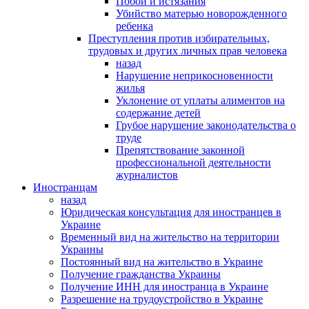
Побои и истязания
Убийство матерью новорожденного
ребенка
Преступления против избирательных,
трудовых и других личных прав человека
назад
Нарушение неприкосновенности
жилья
Уклонение от уплаты алиментов на
содержание детей
Грубое нарушение законодательства о
труде
Препятствование законной
профессиональной деятельности
журналистов
Иностранцам
назад
Юридическая консультация для иностранцев в
Украине
Временный вид на жительство на территории
Украины
Постоянный вид на жительство в Украине
Получение гражданства Украины
Получение ИНН для иностранца в Украине
Разрешение на трудоустройство в Украине