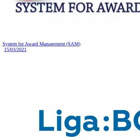
System for Award Management (SAM)
15/03/2021