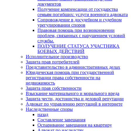
документов
Получение компенсации от государства
семьям погибших: услуги военного адвоката
Сопровождение в досудебном и судебном
урегулировании споров
Правовая помощь при возникновении
проблем, связанных с нарушением условий
службы.
ПОЛУЧЕНИЕ СТАТУСА УЧАСТНИКА
БОЕВЫХ ДЕЙСТВИЙ
Исполнительное производство
Защита прав потребителей
Представительство в административных делах
Юридическая помощь при государственной
регистрации права собственности на
недвижимость
Защита прав собственности
Взыскание материального и морального вреда
Защита чести, достоинства и деловой репутации
Адвокат по управлению репутаций в интернете
Наследственные споры
назад
Составление завещания
Оспаривание завещания на квартиру
Адвокат по наследству