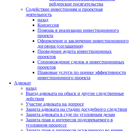
рейдерские посягательства
Содействие инвестициям и проектная
деятельность
назад
Концессия
Помощь в реализации инвестиционного
проекта
Оформление и заключение инвестиционного
договора (соглашения)
Проведение аудита инвестиционных
проектов
Сопровождение сделок и инвестиционных
проектов
Правовые услуги по оценке эффективности
инвестиционного проекта
Адвокат
назад
Выезд адвоката на обыск и другие следственные
действия
Участие адвоката на допросе
Защита адвоката на стадии досудебного следствия
Защита адвоката в суде по уголовным делам
Защита прав и интересов подозреваемого в
уголовном процессе
Защита прав и интересов осужденного во время