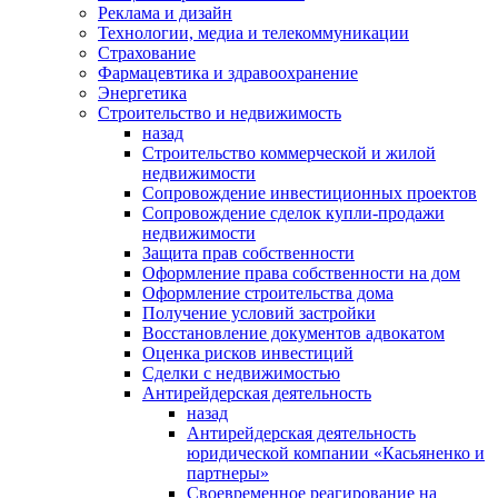
Реклама и дизайн
Технологии, медиа и телекоммуникации
Страхование
Фармацевтика и здравоохранение
Энергетика
Строительство и недвижимость
назад
Строительство коммерческой и жилой
недвижимости
Сопровождение инвестиционных проектов
Сопровождение сделок купли-продажи
недвижимости
Защита прав собственности
Оформление права собственности на дом
Оформление строительства дома
Получение условий застройки
Восстановление документов адвокатом
Оценка рисков инвестиций
Сделки с недвижимостью
Антирейдерская деятельность
назад
Антирейдерская деятельность
юридической компании «Касьяненко и
партнеры»
Своевременное реагирование на