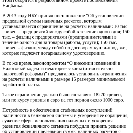
этом говорится в разработанном проекте постановления
Нацбанка.
В 2013 году НБУ принял постановление “Об установлении
предельной суммы наличных расчетов, которым
устанавливается ограничение на расчеты наличными: 10 тыс.
гривен – предприятий между собой в течение одного дня; 150
тыс. – физлиц с предприятиями (предпринимателями) в
течение одного дня за товары (работы, услуги); 150 тыс.
гривен – физлиц между собой по договорам купли-продажи,
которые подлежат нотариальному удостоверению.
В то же время, законопроектом “О внесении изменений в
Налоговый кодекс и некоторые законы (относительно
налоговой реформы)” предлагалось установить ограничения
на расчеты наличными в размере 15 размеров минимальной
заработной платы.
Такое ограничение должно было составлять 18270 гривен,
или по курсу гривны к евро на тот период около 1000 евро.
Потребность в обеспечении стабильных поступлений
наличности в банковской системы и ускорения ее обращения,
сужение сферы использования наличных и ускорения
развития безналичного сегмента побудили принять решение
об установлении предельной суммы наличных расчетов с