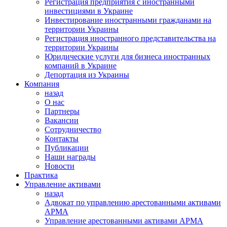
Регистрация предприятия с иностранными
инвестициями в Украине
Инвестирование иностранными гражданами на
территории Украины
Регистрация иностранного представительства на
территории Украины
Юридические услуги для бизнеса иностранных
компаний в Украине
Депортация из Украины
Компания
назад
О нас
Партнеры
Вакансии
Сотрудничество
Контакты
Публикации
Наши награды
Новости
Практика
Управление активами
назад
Адвокат по управлению арестованными активами
АРМА
Управление арестованными активами АРМА