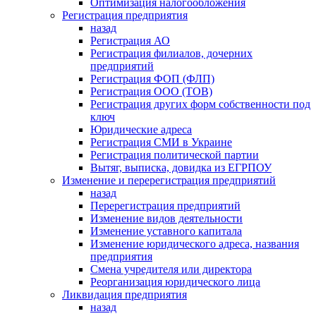
Оптимизация налогообложения
Регистрация предприятия
назад
Регистрация АО
Регистрация филиалов, дочерних
предприятий
Регистрация ФОП (ФЛП)
Регистрация ООО (ТОВ)
Регистрация других форм собственности под
ключ
Юридические адреса
Регистрация СМИ в Украине
Регистрация политической партии
Вытяг, выписка, довидка из ЕГРПОУ
Изменение и перерегистрация предприятий
назад
Перерегистрация предприятий
Изменение видов деятельности
Изменение уставного капитала
Изменение юридического адреса, названия
предприятия
Смена учредителя или директора
Реорганизация юридического лица
Ликвидация предприятия
назад