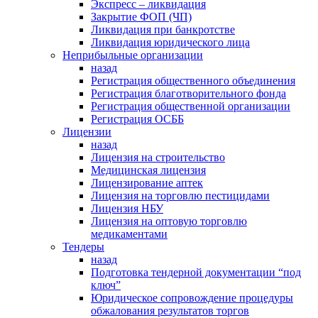
Экспресс – ликвидация
Закрытие ФОП (ЧП)
Ликвидация при банкротстве
Ликвидация юридического лица
Неприбыльные организации
назад
Регистрация общественного объединения
Регистрация благотворительного фонда
Регистрация общественной организации
Регистрация ОСББ
Лицензии
назад
Лицензия на строительство
Медицинская лицензия
Лицензирование аптек
Лицензия на торговлю пестицидами
Лицензия НБУ
Лицензия на оптовую торговлю
медикаментами
Тендеры
назад
Подготовка тендерной документации “под
ключ”
Юридическое сопровождение процедуры
обжалования результатов торгов