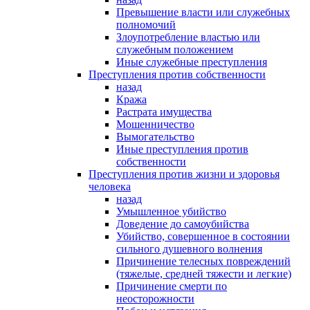
Превышение власти или служебных
полномочий
Злоупотребление властью или
служебным положением
Иные служебные преступления
Преступления против собственности
назад
Кража
Растрата имущества
Мошенничество
Вымогательство
Иные преступления против
собственности
Преступления против жизни и здоровья
человека
назад
Умышленное убийство
Доведение до самоубийства
Убийство, совершенное в состоянии
сильного душевного волнения
Причинение телесных повреждений
(тяжелые, средней тяжести и легкие)
Причинение смерти по
неосторожности