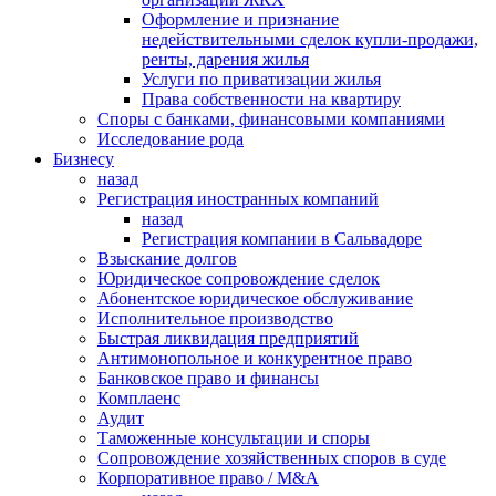
Оформление и признание
недействительными сделок купли-продажи,
ренты, дарения жилья
Услуги по приватизации жилья
Права собственности на квартиру
Cпоры с банками, финансовыми компаниями
Исследование рода
Бизнесу
назад
Регистрация иностранных компаний
назад
Регистрация компании в Сальвадоре
Взыскание долгов
Юридическое сопровождение сделок
Абонентское юридическое обслуживание
Исполнительное производство
Быстрая ликвидация предприятий
Антимонопольное и конкурентное право
Банковское право и финансы
Комплаенс
Аудит
Таможенные консультации и споры
Сопровождение хозяйственных споров в суде
Корпоративное право / M&A