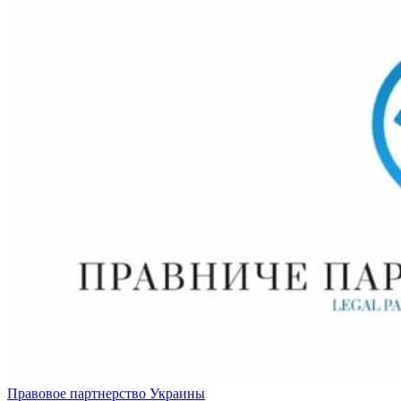
Правовое партнерство Украины