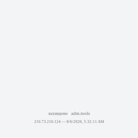
захищено
adm.tools
216.73.216.124 —
8/6/2026, 5:32:11 AM