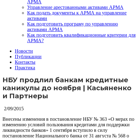
АРМА
Управление арестованными активами АРМА
Как подать документы к АРМА на управление
активами
Как подготовить програму по управлению
активами АРМА
Как подготовить квалификационные критерии для
АРМА?
Новости
Публикации
Контакты
Практика
НБУ продлил банкам кредитные
каникулы до ноября | Касьяненко
и Партнеры
2/09/2015
Внесены изменения в постановление НБУ № 363 «О мерах по
изменению условий пользования кредитами для поддержки
ликвидности банков»
1 сентября вступило в силу
постановление Национального банка от 31 августа № 568 о