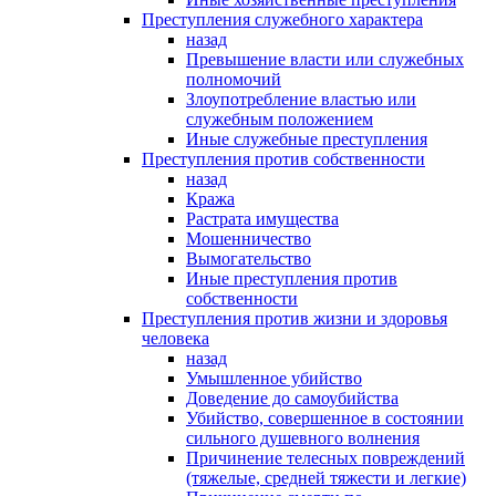
Преступления служебного характера
назад
Превышение власти или служебных
полномочий
Злоупотребление властью или
служебным положением
Иные служебные преступления
Преступления против собственности
назад
Кража
Растрата имущества
Мошенничество
Вымогательство
Иные преступления против
собственности
Преступления против жизни и здоровья
человека
назад
Умышленное убийство
Доведение до самоубийства
Убийство, совершенное в состоянии
сильного душевного волнения
Причинение телесных повреждений
(тяжелые, средней тяжести и легкие)