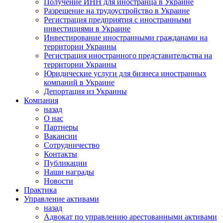
Получение ИНН для иностранца в Украине
Разрешение на трудоустройство в Украине
Регистрация предприятия с иностранными
инвестициями в Украине
Инвестирование иностранными гражданами на
территории Украины
Регистрация иностранного представительства на
территории Украины
Юридические услуги для бизнеса иностранных
компаний в Украине
Депортация из Украины
Компания
назад
О нас
Партнеры
Вакансии
Сотрудничество
Контакты
Публикации
Наши награды
Новости
Практика
Управление активами
назад
Адвокат по управлению арестованными активами