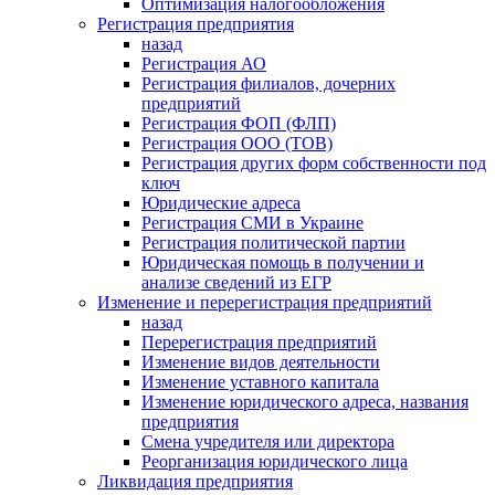
Оптимизация налогообложения
Регистрация предприятия
назад
Регистрация АО
Регистрация филиалов, дочерних
предприятий
Регистрация ФОП (ФЛП)
Регистрация ООО (ТОВ)
Регистрация других форм собственности под
ключ
Юридические адреса
Регистрация СМИ в Украине
Регистрация политической партии
Юридическая помощь в получении и
анализе сведений из ЕГР
Изменение и перерегистрация предприятий
назад
Перерегистрация предприятий
Изменение видов деятельности
Изменение уставного капитала
Изменение юридического адреса, названия
предприятия
Смена учредителя или директора
Реорганизация юридического лица
Ликвидация предприятия