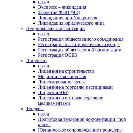
назад
Экспресс – ликвидация
Закрытие ФОП (ЧП)
Ликвидация при банкротстве
Ликвидация юридического лица
Неприбыльные организации
назад
Регистрация общественного объединения
Регистрация благотворительного фонда
Регистрация общественной организации
Регистрация ОСББ
Лицензии
назад
Лицензия на строительство
Медицинская лицензия
Лицензирование аптек
Лицензия на торговлю пестицидами
Лицензия НБУ
Лицензия на оптовую торговлю
медикаментами
Тендеры
назад
Подготовка тендерной документации “под
ключ”
Юридическое сопровождение процедуры