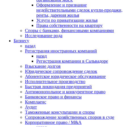
Оформление и признание
недействительными сделок купли-продажи,
ренты, дарения жилья
Услуги по приватизации жилья
Права собственности на квартиру
Cпоры с банками, финансовыми компаниями
Исследование рода
Бизнесу
назад
Регистрация иностранных компаний
назад
Регистрация компании в Сальвадоре
Взыскание долгов
Юридическое сопровождение сделок
Абонентское юридическое обслуживание
Исполнительное производство
Быстрая ликвидация предприятий
Антимонопольное и конкурентное право
Банковское право и финансы
Комплаенс
Аудит
Таможенные консультации и споры
Сопровождение хозяйственных споров в суде
Корпоративное право / M&A