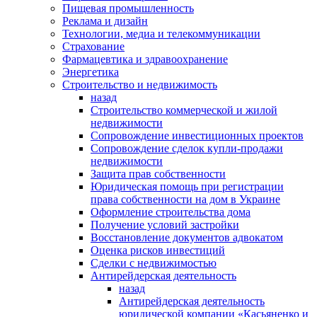
Пищевая промышленность
Реклама и дизайн
Технологии, медиа и телекоммуникации
Страхование
Фармацевтика и здравоохранение
Энергетика
Строительство и недвижимость
назад
Строительство коммерческой и жилой
недвижимости
Сопровождение инвестиционных проектов
Сопровождение сделок купли-продажи
недвижимости
Защита прав собственности
Юридическая помощь при регистрации
права собственности на дом в Украине
Оформление строительства дома
Получение условий застройки
Восстановление документов адвокатом
Оценка рисков инвестиций
Сделки с недвижимостью
Антирейдерская деятельность
назад
Антирейдерская деятельность
юридической компании «Касьяненко и