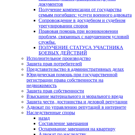
документов
Получение компенсации от государства
семьям погибших: услуги военного адвоката
Сопровождение в досудебном и судебном
урегулировании споров
Правовая помощь при возникновении
проблем, связанных с нарушением условий
службы.
ПОЛУЧЕНИЕ СТАТУСА УЧАСТНИКА
БОЕВЫХ ДЕЙСТВИЙ
Исполнительное производство
Защита прав потребителей
Представительство в административных делах
Юридическая помощь при государственной
регистрации права собственности на
недвижимость
Защита прав собственности
Взыскание материального и морального вреда
Защита чести, достоинства и деловой репутации
Адвокат по управлению репутаций в интернете
Наследственные споры
назад
Составление завещания
Оспаривание завещания на квартиру
Адвокат по наследству